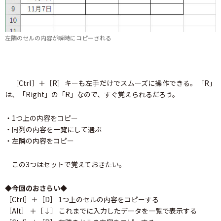
左隣のセルの内容が瞬時にコピーされる
［Ctrl］＋［R］キーも左手だけでスムーズに操作できる。「R」
は、「Right」の「R」なので、すぐ覚えられるだろう。
・1つ上の内容をコピー
・同列の内容を一覧にして選ぶ
・左隣の内容をコピー
この3つはセットで覚えておきたい。
◆今回のおさらい◆
［Ctrl］＋［D］ 1つ上のセルの内容をコピーする
［Alt］ ＋［↓］ これまでに入力したデータを一覧で表示する