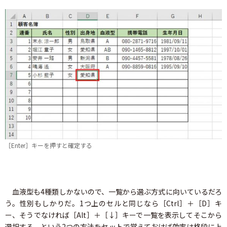
［Enter］キーを押すと確定する
血液型も4種類しかないので、一覧から選ぶ方式に向いているだろ
う。性別もしかりだ。1つ上のセルと同じなら［Ctrl］＋［D］キ
ー、そうでなければ［Alt］＋［↓］キーで一覧を表示してそこから
選択する、という2つの方法をセットで覚えておけば効率は格段に上