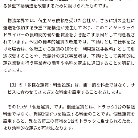
る多重下請構造を改善するために設けられたものです。
物流業界では、荷主から依頼を受けた会社が、さらに別の会社に
運送を依頼する多重下請構造が発生しており、このことがトラック
ドライバーの長時間労働や低賃金を引き起こす原因として問題視さ
れています。今回の標準的運賃の改定では、下請けとして仕事を受
けた場合は、依頼主から運賃の10%を「利用運送手数料」として別
途収受することや、元請けの運送事業者は、下請けとして実質的に
運送業務を行う事業者の商号や名称を荷主に通知することを明記し
ています。
【3】の「多様な運賃・料金設定」は、画一的な料金ではなく、サ
ービスに合わせてさまざまな料金を設定することをさします。
その1つが「個建運賃」です。個建運賃とは、トラック1台の輸送
料金ではなく、貨物1個ずつを輸送する料金のことです。個建運賃を
設定すると、異なる荷主の荷物を1台のトラックに乗せられるため、
より効率的な運送が可能になります。