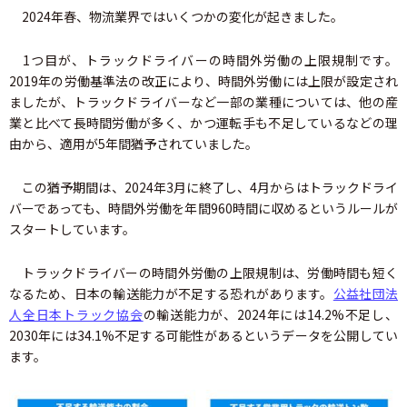
2024年春、物流業界ではいくつかの変化が起きました。
1つ目が、トラックドライバーの時間外労働の上限規制です。
2019年の労働基準法の改正により、時間外労働には上限が設定され
ましたが、トラックドライバーなど一部の業種については、他の産
業と比べて長時間労働が多く、かつ運転手も不足しているなどの理
由から、適用が5年間猶予されていました。
この猶予期間は、2024年3月に終了し、4月からはトラックドライ
バーであっても、時間外労働を年間960時間に収めるというルールが
スタートしています。
トラックドライバーの時間外労働の上限規制は、労働時間も短く
なるため、日本の輸送能力が不足する恐れがあります。
公益社団法
人全日本トラック協会
の輸送能力が、2024年には14.2%不足し、
2030年には34.1%不足する可能性があるというデータを公開してい
ます。