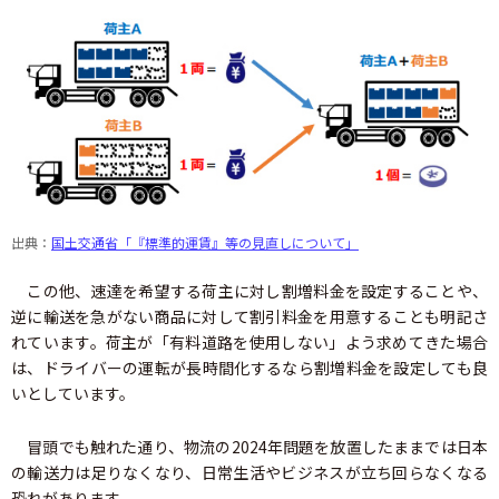
出典：
国土交通省「『標準的運賃』等の見直しについて」
この他、速達を希望する荷主に対し割増料金を設定することや、
逆に輸送を急がない商品に対して割引料金を用意することも明記さ
れています。荷主が「有料道路を使用しない」よう求めてきた場合
は、ドライバーの運転が長時間化するなら割増料金を設定しても良
いとしています。
冒頭でも触れた通り、物流の2024年問題を放置したままでは日本
の輸送力は足りなくなり、日常生活やビジネスが立ち回らなくなる
恐れがあります。