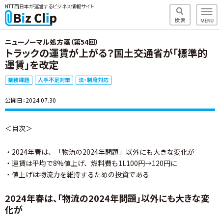
NTT西日本が運営するビジネス情報サイト
ニューノーマル処方箋（第54回）
トラックの運賃が上がる？国土交通省が「標準的
運賃」を改定
業務課題
人手不足対策
法・制度対応
公開日：2024.07.30
＜目次＞
・2024年春は、「物流の2024年問題」以外にも大きな変化が
・運賃は平均で8%値上げ、燃料費も1L100円→120円に
・値上げは物流力を維持するための投資である
2024年春は、「物流の2024年問題」以外にも大きな変
化が