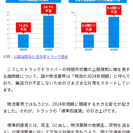
出典：
公益社団法人 全日本トラック協会
こうしたトラックドライバーの時間外労働の上限規制に端を発す
る諸問題について、国や物流業界は「物流の2024年問題」と呼んで
おり、輸送力が不足しないためのさまざまな対策をスタートしてい
ます。
物流業界ではもう1つ、2024年問題に関連する大きな変化が起き
ました。それが、トラックの「標準的運賃」の引き上げです。
標準的運賃とは、荷主（にぬし、物流業務の依頼主。荷物を送る
人）が運送業者に対して正当な対価を支払うよう、国土交通省が価