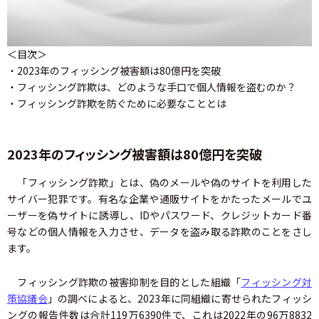
＜目次＞
・2023年のフィッシング被害額は80億円を突破
・フィッシング詐欺は、どのような手口で個人情報を盗むのか？
・フィッシング詐欺を防ぐために必要なこととは
2023年のフィッシング被害額は80億円を突破
「フィッシング詐欺」とは、偽のメールや偽のサイトを利用した
サイバー犯罪です。有名な企業や通販サイトをかたったメールでユ
ーザーを偽サイトに誘導し、IDやパスワード、クレジットカード番
号などの個人情報を入力させ、データを盗み取る詐欺のことをさし
ます。
フィッシング詐欺の被害抑制を目的とした組織「
フィッシング対
策協議会
」の調べによると、2023年に同組織に寄せられたフィッシ
ングの報告件数は合計119万6390件で、これは2022年の96万8832