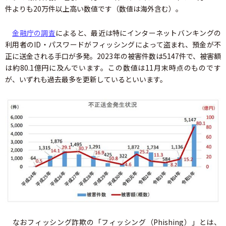
件よりも20万件以上高い数値です（数値は海外含む）。
金融庁の調査
によると、最近は特にインターネットバンキングの
利用者のID・パスワードがフィッシングによって盗まれ、預金が不
正に送金される手口が多発。2023年の被害件数は5147件で、被害額
は約80.1億円に及んでいます。この数値は11月末時点のものです
が、いずれも過去最多を更新しているといいます。
なおフィッシング詐欺の「フィッシング（Phishing）」とは、