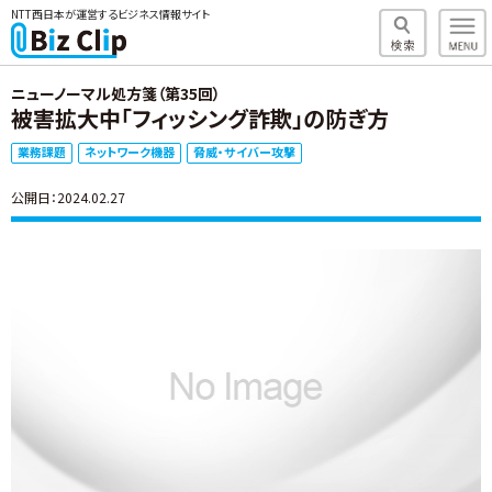
NTT西日本が運営するビジネス情報サイト
ニューノーマル処方箋（第35回）
被害拡大中「フィッシング詐欺」の防ぎ方
業務課題
ネットワーク機器
脅威・サイバー攻撃
公開日：2024.02.27