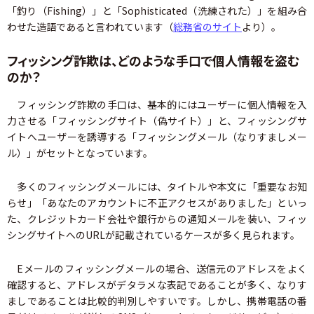
「釣り（Fishing）」と「Sophisticated（洗練された）」を組み合
わせた造語であると言われています（
総務省のサイト
より）。
フィッシング詐欺は、どのような手口で個人情報を盗む
のか？
フィッシング詐欺の手口は、基本的にはユーザーに個人情報を入
力させる「フィッシングサイト（偽サイト）」と、フィッシングサ
イトへユーザーを誘導する「フィッシングメール（なりすましメー
ル）」がセットとなっています。
多くのフィッシングメールには、タイトルや本文に「重要なお知
らせ」「あなたのアカウントに不正アクセスがありました」といっ
た、クレジットカード会社や銀行からの通知メールを装い、フィッ
シングサイトへのURLが記載されているケースが多く見られます。
Eメールのフィッシングメールの場合、送信元のアドレスをよく
確認すると、アドレスがデタラメな表記であることが多く、なりす
ましであることは比較的判別しやすいです。しかし、携帯電話の番