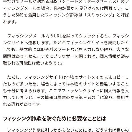
号だけでメールが送れるSMS（ショートメッセージサービス）のフ
ィッシングメールの場合、偽物か否かを見分けるのは困難です。こ
うしたSMSを活用したフィッシング詐欺は「スミッシング」と呼ば
れます。
フィッシングメール内のURLを誤ってクリックすると、フィッシ
ングサイトへ遷移します。たとえフィッシングサイトを訪問したと
しても、基本的にはIDやパスワードなどを入力しない限り、大きな
問題はありません。すぐにブラウザーを閉じれば、個人情報が盗み
取られる可能性は低いようです。
ただし、フィッシングサイトは本物のサイトをそのままコピーし
たものが多いため、場合によっては本物のサイトと勘違いすること
も十分に考えられます。ここでフィッシングサイトに個人情報を入
力してしまうと、その情報は悪意のある第三者の手に渡り、悪用さ
れる恐れがあります。
フィッシング詐欺を防ぐために必要なこととは
フィッシング詐欺に引っかからないためには、どうすれば良いの