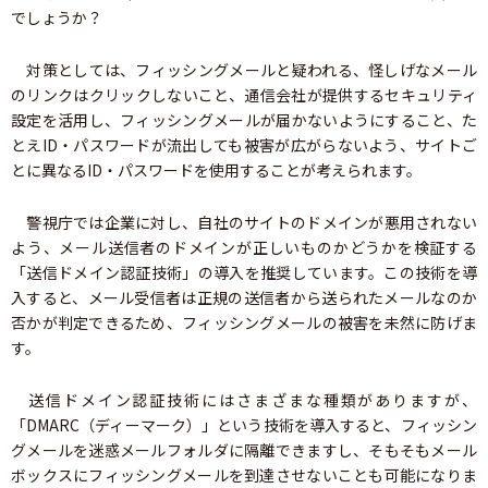
でしょうか？
対策としては、フィッシングメールと疑われる、怪しげなメール
のリンクはクリックしないこと、通信会社が提供するセキュリティ
設定を活用し、フィッシングメールが届かないようにすること、た
とえID・パスワードが流出しても被害が広がらないよう、サイトご
とに異なるID・パスワードを使用することが考えられます。
警視庁では企業に対し、自社のサイトのドメインが悪用されない
よう、メール送信者のドメインが正しいものかどうかを検証する
「送信ドメイン認証技術」の導入を推奨しています。この技術を導
入すると、メール受信者は正規の送信者から送られたメールなのか
否かが判定できるため、フィッシングメールの被害を未然に防げま
す。
送信ドメイン認証技術にはさまざまな種類がありますが、
「DMARC（ディーマーク）」という技術を導入すると、フィッシン
グメールを迷惑メールフォルダに隔離できますし、そもそもメール
ボックスにフィッシングメールを到達させないことも可能になりま