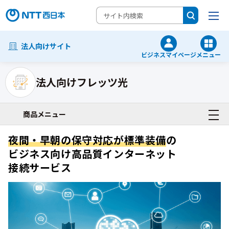
法人向けサイト
ビジネスマイページ
メニュー
法人向けフレッツ光
ネットワーク・Wi-Fi・VPN一覧
商品メニュー
夜間・早朝の保守対応が標準装備
の
ビジネス向け高品質インターネット
接続サービス