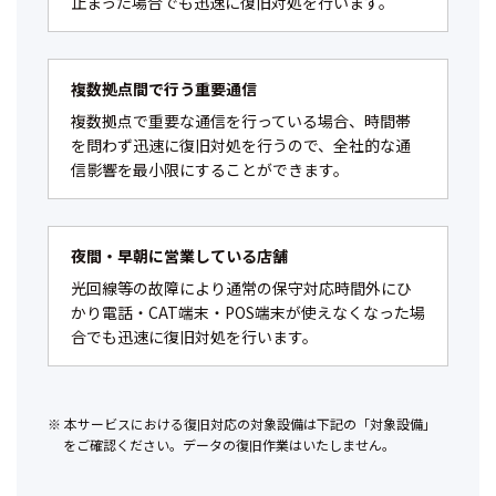
止まった場合でも迅速に復旧対処を行います。
複数拠点間で行う重要通信
複数拠点で重要な通信を行っている場合、時間帯
を問わず迅速に復旧対処を行うので、全社的な通
信影響を最小限にすることができます。
夜間・早朝に営業している店舗
光回線等の故障により通常の保守対応時間外にひ
かり電話・CAT端末・POS端末が使えなくなった場
合でも迅速に復旧対処を行います。
本サービスにおける復旧対応の対象設備は下記の「対象設備」
をご確認ください。データの復旧作業はいたしません。