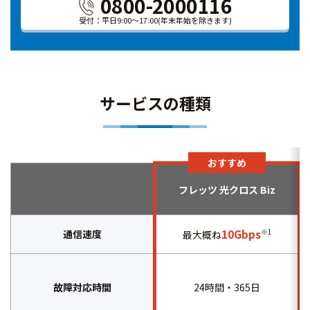
0800-2000116
受付：平日9:00～17:00
(年末年始を除きます)
サービスの種類
おすすめ
フレッツ 光クロス Biz
10Gbps
通信速度
※1
最大概ね
故障対応時間
24時間・365日