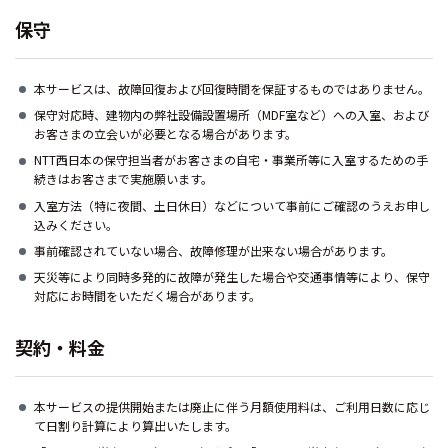
保守
本サービスは、故障回復および回復時間を保証するものではありません。
保守対応時、建物内の弊社設備設置場所（MDF室など）への入室、および
お客さまの立会いが必要となる場合があります。
NTT西日本の保守担当者がお客さまの自宅・事業所等に入室するための手
続きはお客さまで実施願います。
入室方法（特に夜間、土日休日）などについて事前にご確認のうえお申し
込みください。
事前確認されていない場合、故障修理が出来ない場合があります。
天災等により同時多発的に故障が発生した場合や交通事情等により、保守
対応にお時間をいただく場合があります。
契約・料金
本サービスの提供開始または廃止に伴う月額使用料は、ご利用日数に応じ
て日割り計算により算出いたします。