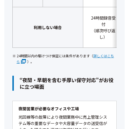
24時間録音受
付
利用しない場合
（順次呼び返
し）
24時間以内の駆けつけ保証には条件があります（
詳しくはこち
ら
）。
“夜間・早朝を含む手厚い保守対応”がお役
に立つ場面
夜間営業が必要なオフィスや工場
光回線等の故障により夜間業務中に売上管理シス
テム等の重要なデータや大容量データの送受信が