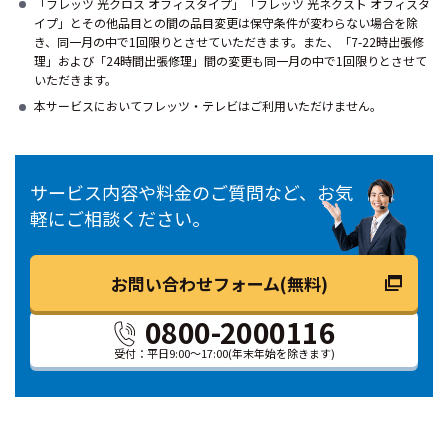
「フレッツ 光クロス オフィスタイプ」「フレッツ 光ネクスト オフィスタ
イプ」とその他品目との間の品目変更は保守条件が変わらない場合を除
き、同一月の中で1回限りとさせていただきます。また、「7-22時出張修
理」および「24時間出張修理」間の変更も同一月の中で1回限りとさせて
いただきます。
本サービスにおいてフレッツ・テレビはご利用いただけません。
サービス内容や料金のご質問など、お気
軽にご相談ください。
お問い合わせフォーム(無料)
0800-2000116
受付：平日9:00～17:00
(年末年始を除きます)