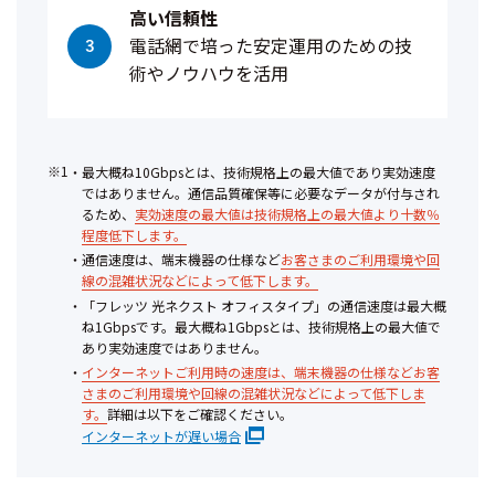
高い信頼性
電話網で培った安定運用のための技
術やノウハウを活用
※1
最大概ね10Gbpsとは、技術規格上の最大値であり実効速度
ではありません。通信品質確保等に必要なデータが付与され
るため、
実効速度の最大値は技術規格上の最大値より十数％
程度低下します。
通信速度は、端末機器の仕様など
お客さまのご利用環境や回
線の混雑状況などによって低下します。
「フレッツ 光ネクスト オフィスタイプ」の通信速度は最大概
ね1Gbpsです。最大概ね1Gbpsとは、技術規格上の最大値で
あり実効速度ではありません。
インターネットご利用時の速度は、端末機器の仕様などお客
さまのご利用環境や回線の混雑状況などによって低下しま
す。
詳細は以下をご確認ください。
インターネットが遅い場合