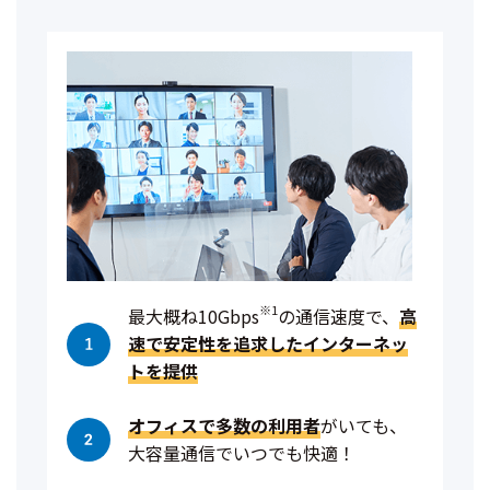
※1
最大概ね10Gbps
の通信速度で、
高
速で安定性を追求したインターネッ
トを提供
オフィスで多数の利用者
がいても、
大容量通信でいつでも快適！