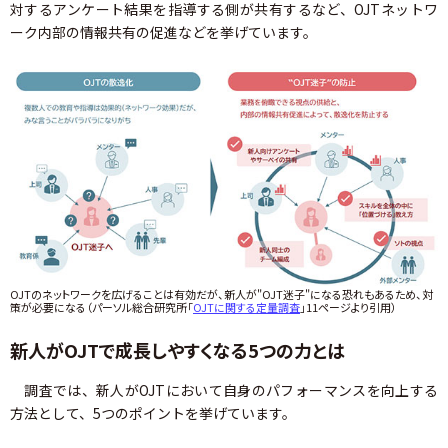
対するアンケート結果を指導する側が共有するなど、OJTネットワ
ーク内部の情報共有の促進などを挙げています。
OJTのネットワークを広げることは有効だが、新人が"OJT迷子"になる恐れもあるため、対
策が必要になる（パーソル総合研究所「
OJTに関する定量調査
」11ページより引用）
新人がOJTで成長しやすくなる5つの力とは
調査では、新人がOJTにおいて自身のパフォーマンスを向上する
方法として、5つのポイントを挙げています。