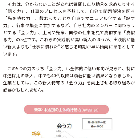
それは、分からないことがあれば質問したり助言を求めたりする
「訊く力」、仕事のプロセスを予想して、自分で問題解決を図る
「先を読む力」、教わったことを自身でマニュアル化する「記す
力」、行事や集会に参加するなど、自ら社内のメンバーに関わろう
とする「会う力」、上司や先輩、同僚の仕事を見て真似する「真似
る力」の5点です。これらの実践度が高い新人のほうが、実践度が低
い新人よりも"仕事に慣れた"と感じる時期が早い傾向にあるとして
います。
この5つの力のうち「会う力」は全体的に低い傾向が見られ、特に
中途採用の新人、中でも40代以降は顕著に低い結果となりました。
企業としては、この新人特有の「会う力」を向上させる取り組みが
必要かもしれません。