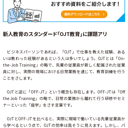
新人教育のスタンダード「OJT教育」に課題アリ
ビジネスパーソンであれば、「OJT」で仕事を教えた経験、ある
いは教わった経験があるという人は多いでしょう。OJTとは「On-
the-Job Training」の略で、先輩の従業員が新しく配属された従業
員に対し、実際の現場における日常業務を通じて、教育訓練を行う
ことをさします。
OJTと逆に「OFF-JT」という概念も存在します。OFF-JTは「Off
the Job Training」の略で、日常の業務から離れて行う研修やセミ
ナーといった「座学」をさす言葉です。
OJTとOFF-JTを比べると、実際に現場で働いている先輩従業員か
ら学べるという点で、OJTの効率は高そうに見えます。しかし、パ