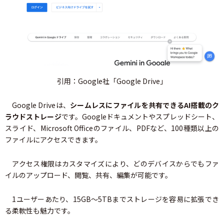
引用：Google社「Google Drive」
Google Driveは、
シームレスにファイルを共有できるAI搭載のク
ラウドストレージ
です。Googleドキュメントやスプレッドシート、
スライド、Microsoft Officeのファイル、PDFなど、100種類以上の
ファイルにアクセスできます。
アクセス権限はカスタマイズにより、どのデバイスからでもファ
イルのアップロード、閲覧、共有、編集が可能です。
1ユーザーあたり、15GB～5TBまでストレージを容易に拡張でき
る柔軟性も魅力です。