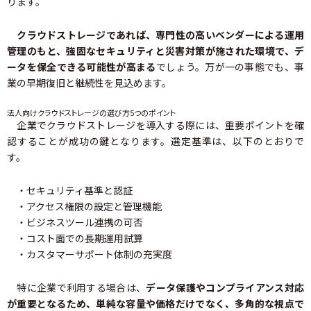
ります。
クラウドストレージであれば、専門性の高いベンダーによる運用
管理のもと、強固なセキュリティと災害対策が施された環境で、デ
ータを保全できる可能性が高まる
でしょう。万が一の事態でも、事
業の早期復旧と継続性を見込めます。
法人向けクラウドストレージの選び方5つのポイント
企業でクラウドストレージを導入する際には、重要ポイントを確
認することが成功の鍵となります。選定基準は、以下のとおりで
す。
・セキュリティ基準と認証
・アクセス権限の設定と管理機能
・ビジネスツール連携の可否
・コスト面での長期運用試算
・カスタマーサポート体制の充実度
特に企業で利用する場合は、
データ保護やコンプライアンス対応
が重要となるため、単純な容量や価格だけでなく、多角的な視点で