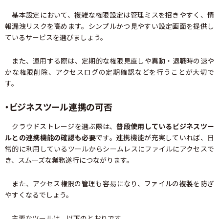
基本設定において、複雑な権限設定は管理ミスを招きやすく、情
報漏洩リスクを高めます。シンプルかつ見やすい設定画面を提供し
ているサービスを選びましょう。
また、運用する際は、定期的な権限見直しや異動・退職時の速や
かな権限削除、アクセスログの定期確認などを行うことが大切で
す。
・ビジネスツール連携の可否
クラウドストレージを選ぶ際は、
普段使用しているビジネスツー
ルとの連携機能の確認も必要
です。連携機能が充実していれば、日
常的に利用しているツールからシームレスにファイルにアクセスで
き、スムーズな業務遂行につながります。
また、アクセス権限の管理も容易になり、ファイルの複製を防ぎ
やすくなるでしょう。
主要なツールは、以下のとおりです。