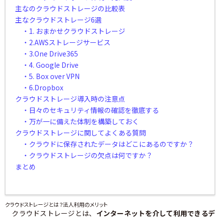
主なのクラウドストレージの比較表
主なクラウドストレージ6選
・1. おまかせクラウドストレージ
・2.AWSストレージサービス
・3.One Drive365
・4. Google Drive
・5. Box over VPN
・6.Dropbox
クラウドストレージ導入時の注意点
・日々のセキュリティ情報の確認を徹底する
・万が一に備えた体制を構築しておく
クラウドストレージに関してよくある質問
・クラウドに保存されたデータはどこにあるのですか？
・クラウドストレージの欠点は何ですか？
まとめ
クラウドストレージとは？法人利用のメリット
クラウドストレージとは、
インターネットを介して利用できるデ