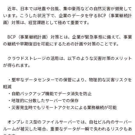
近年、日本では地震や台風、集中豪雨などの自然災害が頻発して
います。こうした状況下で、企業のデータを守るBCP（事業継続計
画）対策は、経営課題として極めて重要です。
BCP（事業継続計画）対策とは、企業が緊急事態に備えて、事業
の継続や早期復旧を可能にするための計画や対策のことです。
クラウドストレージの活用は、以下のような災害対策のメリット
が得られます。
・堅牢なデータセンターでの保管により、物理的な災害リスクを
軽減
・自動バックアップ機能でデータ消失を防止
・地理的に分散したサーバーでの保存
・災害発生時でもリモートアクセスによる業務継続が可能
オンプレミス型のファイルサーバーでは、自社ビル内のサーバー
ルームが被災した場合、重要なデータが一瞬で失われるリスクもあ