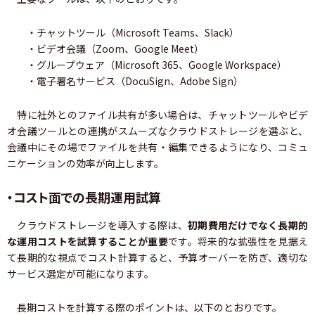
・チャットツール（Microsoft Teams、Slack）
・ビデオ会議（Zoom、Google Meet）
・グループウェア（Microsoft 365、Google Workspace）
・電子署名サービス（DocuSign、Adobe Sign）
特に社外とのファイル共有が多い場合は、チャットツールやビデ
オ会議ツールとの連携がスムーズなクラウドストレージを選ぶと、
会議中にその場でファイルを共有・編集できるようになり、コミュ
ニケーションの効率が向上します。
・コスト面での長期運用試算
クラウドストレージを導入する際は、
初期費用だけでなく長期的
な運用コストを試算することが重要
です。将来的な拡張性を見据え
て長期的な視点でコスト計算すると、予算オーバーを防ぎ、適切な
サービス選定が可能になります。
長期コストを計算する際のポイントは、以下のとおりです。