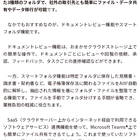
た3種類のフォルダで、社外の取引先とも簡単にファイル・データ共
有やデータ移行が可能
です。
なかでもおすすめなのが、ドキュメントレビュー機能やスマート
フォルダ機能です。
ドキュメントレビュー機能は、おまかせクラウドストレージ上で
の簡単な操作で、ドキュメントごとにレビューや回覧の依頼、承
認、フィードバック、タスクごとの進捗確認などができます。
一方、スマートフォルダ機能は特定フォルダに保存した見積書・
請求書・契約書など、電子帳簿保存法に関わるファイルをAIが自動
的に解析し、抽出された情報を基にフォルダ・ファイルを整理でき
る機能です。ファイルを手動でフォルダ分けする手間が省略でき、
業務負担の軽減に役立ちます。
SaaS（クラウドサーバー上からインターネット経由で利用できる
ソフトウェアサービス）連携機能を使って、Microsoft Teams®上で
も簡単にファイル共有できるでしょう。これまで使っていたソフト