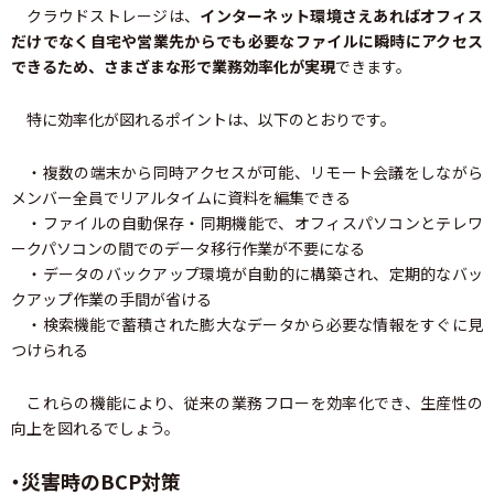
クラウドストレージは、
インターネット環境さえあればオフィス
だけでなく自宅や営業先からでも必要なファイルに瞬時にアクセス
できるため、さまざまな形で業務効率化が実現
できます。
特に効率化が図れるポイントは、以下のとおりです。
・複数の端末から同時アクセスが可能、リモート会議をしながら
メンバー全員でリアルタイムに資料を編集できる
・ファイルの自動保存・同期機能で、オフィスパソコンとテレワ
ークパソコンの間でのデータ移行作業が不要になる
・データのバックアップ環境が自動的に構築され、定期的なバッ
クアップ作業の手間が省ける
・検索機能で蓄積された膨大なデータから必要な情報をすぐに見
つけられる
これらの機能により、従来の業務フローを効率化でき、生産性の
向上を図れるでしょう。
・災害時のBCP対策