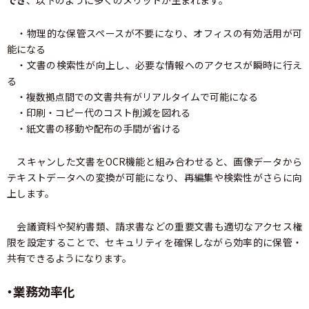
でき
、以下のように多くのメリットが生まれます。
・物理的な保管スペースが不要になり、オフィスの有効活用が可
能になる
・文書の検索性が向上し、必要な情報へのアクセスが瞬時に行え
る
・複数拠点間での文書共有がリアルタイムで可能になる
・印刷・コピー代のコスト削減を図れる
・紙文書の移動や配布の手間が省ける
スキャンした文書をOCR機能と組み合わせると、画像データから
テキストデータへの変換が可能になり、再編集や検索性がさらに向
上します。
会議資料や契約書類、請求書などの重要文書も適切なアクセス権
限を設定することで、セキュリティを確保しながら効率的に保管・
共有できるようになります。
・業務効率化