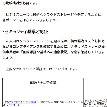
の比較検討が必要
です。
ビジネスニーズに最適なクラウドストレージを選定するために、
各ポイントを押さえておきましょう。
・セキュリティ基準と認証
法人向けクラウドストレージを選ぶ際は、
情報漏洩リスクを抑え
ながらコンプライアンスを確保するために、クラウドストレージ提
供事業者の「国際認証や基準への適合状況」を必ず確認
しておきま
しょう。
主要なセキュリティ認証は、以下のとおりです。
主要なセキュリティ認証
ISMS（JIS Q27
ISMSクラウドセキュリティ認証
（一般社団法人情報マネジメントシステム
ビス固有の管理策（ISO
認定センター）
装されていることを