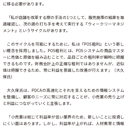
に移る必要があります。
「私が店舗を改革する際の手法の1つとして、販売施策の結果を毎
週確認し、次の週の打ち手を考えて実行する『ウィークリーマネジ
メント』というサイクルがあります。
このサイクルを可能にするために、私は『POS粗利』という新し
い概念を採用しました。POS粗利とは、POSシステムの商品マスタ
ーに売価と原価を組み込むことで、品目ごとの粗利率が瞬時に把握
できるものです。財務会計上の正確な粗利ではありませんが、近似
値は把握できるため、常に利益を意識した改善が行えます」（大久
保氏）
大久保氏は、PDCAの高速化とそれを支えるための情報システム
を整備し、顧客のニーズに常に対応することが、小売業の売り上げ
と利益につながっていくと主張します。
「小売業は総じて利益率が低い業界のため、新しいことに投資し
にくい面はあります。しかし、利益率が上がれば、人材教育と情報