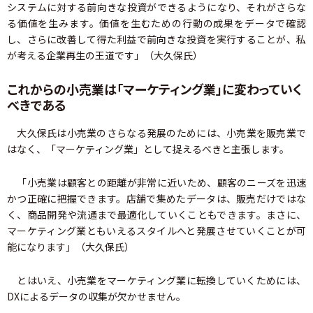
システムに対する前向きな投資ができるようになり、それがさらな
る価値を生みます。価値を生むための行動の成果をデータで確認
し、さらに改善して得た利益で前向きな投資を実行することが、私
が考える企業再生の王道です」（大久保氏）
これからの小売業は「マーケティング業」に変わっていく
べきである
大久保氏は小売業のさらなる発展のためには、小売業を販売業で
はなく、「マーケティング業」として捉えるべきと主張します。
「小売業は顧客との距離が非常に近いため、顧客のニーズを迅速
かつ正確に把握できます。店舗で集めたデータは、販売だけではな
く、商品開発や流通まで最適化していくこともできます。まさに、
マーケティング業ともいえるスタイルへと発展させていくことが可
能になります」（大久保氏）
とはいえ、小売業をマーケティング業に転換していくためには、
DXによるデータの収集が欠かせません。