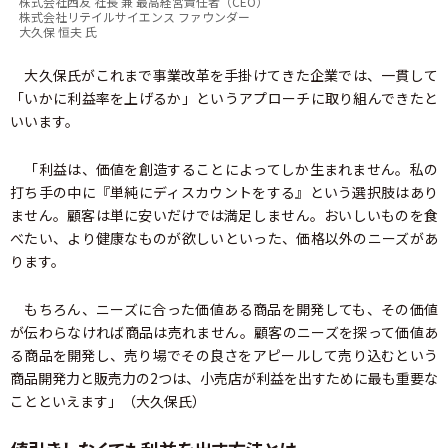
株式会社西友 社長 兼 最高経営責任者（CEO）
株式会社リテイルサイエンス ファウンダー
大久保 恒夫 氏
大久保氏がこれまで事業改革を手掛けてきた企業では、一貫して
「いかに利益率を上げるか」というアプローチに取り組んできたと
いいます。
「利益は、価値を創造することによってしか生まれません。私の
打ち手の中に『単純にディスカウントをする』という選択肢はあり
ません。顧客は単に安いだけでは満足しません。おいしいものを食
べたい、より健康なものが欲しいといった、価格以外のニーズがあ
ります。
もちろん、ニーズに合った価値ある商品を開発しても、その価値
が伝わらなければ商品は売れません。顧客のニーズを探って価値あ
る商品を開発し、売り場でその良さをアピールして売り込むという
商品開発力と販売力の2つは、小売店が利益を出すために最も重要な
ことといえます」（大久保氏）