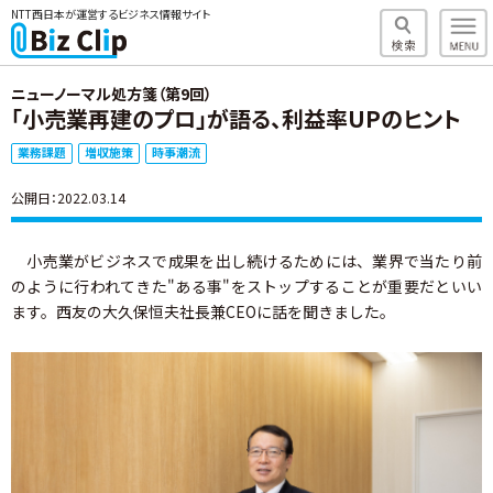
NTT西日本が運営するビジネス情報サイト
ニューノーマル処方箋（第9回）
「小売業再建のプロ」が語る、利益率UPのヒント
業務課題
増収施策
時事潮流
公開日：2022.03.14
小売業がビジネスで成果を出し続けるためには、業界で当たり前
のように行われてきた"ある事"をストップすることが重要だといい
ます。西友の大久保恒夫社長兼CEOに話を聞きました。