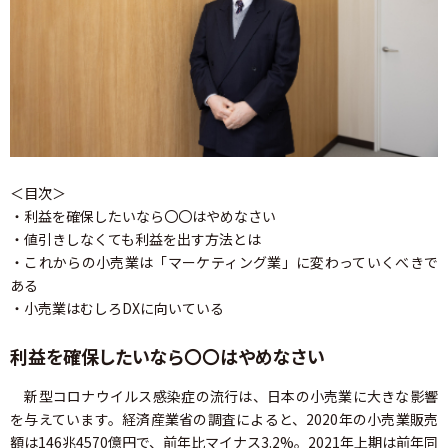
＜目次＞
・利益を確保したいなら〇〇はやめなさい
・値引きしなくても利益を出す方法とは
・これからの小売業は「マーケティング業」に変わっていくべきで
ある
・小売業はむしろDXに向いている
利益を確保したいなら〇〇はやめなさい
新型コロナウイルス感染症の流行は、日本の小売業に大きな影響
を与えています。経済産業省の調査によると、2020年の小売業販売
額は146兆4570億円で、前年比マイナス3.2%。2021年上期は前年同