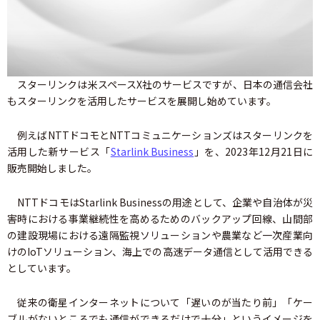
スターリンクは米スペースX社のサービスですが、日本の通信会社
もスターリンクを活用したサービスを展開し始めています。
例えばNTTドコモとNTTコミュニケーションズはスターリンクを
活用した新サービス「
Starlink Business
」を、2023年12月21日に
販売開始しました。
NTTドコモはStarlink Businessの用途として、企業や自治体が災
害時における事業継続性を高めるためのバックアップ回線、山間部
の建設現場における遠隔監視ソリューションや農業など一次産業向
けのIoTソリューション、海上での高速データ通信として活用できる
としています。
従来の衛星インターネットについて「遅いのが当たり前」「ケー
ブルがないところでも通信ができるだけで十分」というイメージを