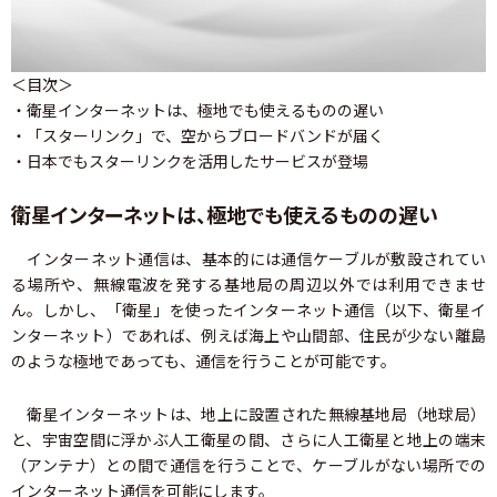
＜目次＞
・衛星インターネットは、極地でも使えるものの遅い
・「スターリンク」で、空からブロードバンドが届く
・日本でもスターリンクを活用したサービスが登場
衛星インターネットは、極地でも使えるものの遅い
インターネット通信は、基本的には通信ケーブルが敷設されてい
る場所や、無線電波を発する基地局の周辺以外では利用できませ
ん。しかし、「衛星」を使ったインターネット通信（以下、衛星イ
ンターネット）であれば、例えば海上や山間部、住民が少ない離島
のような極地であっても、通信を行うことが可能です。
衛星インターネットは、地上に設置された無線基地局（地球局）
と、宇宙空間に浮かぶ人工衛星の間、さらに人工衛星と地上の端末
（アンテナ）との間で通信を行うことで、ケーブルがない場所での
インターネット通信を可能にします。