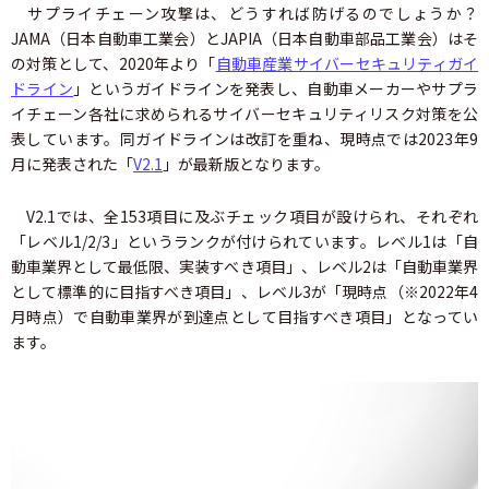
サプライチェーン攻撃は、どうすれば防げるのでしょうか？
JAMA（日本自動車工業会）とJAPIA（日本自動車部品工業会）はそ
の対策として、2020年より「
自動車産業サイバーセキュリティガイ
ドライン
」というガイドラインを発表し、自動車メーカーやサプラ
イチェーン各社に求められるサイバーセキュリティリスク対策を公
表しています。同ガイドラインは改訂を重ね、現時点では2023年9
月に発表された「
V2.1
」が最新版となります。
V2.1では、全153項目に及ぶチェック項目が設けられ、それぞれ
「レベル1/2/3」というランクが付けられています。レベル1は「自
動車業界として最低限、実装すべき項目」、レベル2は「自動車業界
として標準的に目指すべき項目」、レベル3が「現時点（※2022年4
月時点）で自動車業界が到達点として目指すべき項目」となってい
ます。