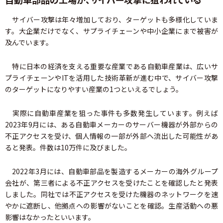
サイバー攻撃は年々増加しており、ターゲットも多様化していま
す。大企業だけでなく、サプライチェーンや中小企業にまで被害が
及んでいます。
特に日本の経済を支える重要な産業である自動車産業は、広いサ
プライチェーンやITを活用した技術革新が進む中で、サイバー攻撃
のターゲットになりやすい産業の1つといえるでしょう。
実際に自動車産業を狙った事件も多数発生しています。例えば
2023年9月には、ある自動車メーカーのサーバー機器が外部からの
不正アクセスを受け、個人情報の一部が外部へ流出した可能性があ
ると発表。件数は10万件に及びました。
2022年3月には、自動車部品を製造するメーカーの海外グループ
会社が、第三者による不正アクセスを受けたことを確認したと発表
しました。同社では不正アクセスを受けた機器のネットワークを速
やかに遮断し、他拠点への影響がないことを確認。生産活動への悪
影響はなかったといいます。