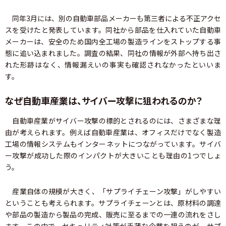
同年3月には、別の自動車部品メーカーも第三者による不正アクセ
スを受けたと発表しています。同社から部品を仕入れていた自動車
メーカーは、安全のため国内全工場の製造ラインをストップする事
態に追い込まれました。調査の結果、同社の情報が外部へ持ち出さ
れた形跡はなく、情報漏えいの事実も確認されなかったといいま
す。
なぜ自動車産業は、サイバー攻撃に狙われるのか？
自動車産業がサイバー攻撃の標的とされるのには、さまざまな理
由が考えられます。例えば自動車産業は、オフィスだけでなく製造
工場の情報システムもインターネットにつながっています。サイバ
ー攻撃が成功した際のインパクトが大きいことも理由の1つでしょ
う。
産業自体の規模が大きく、「サプライチェーン攻撃」がしやすい
ということも考えられます。サプライチェーンとは、原材料の調達
や部品の製造から製品の完成、販売に至るまでの一連の流れをさし