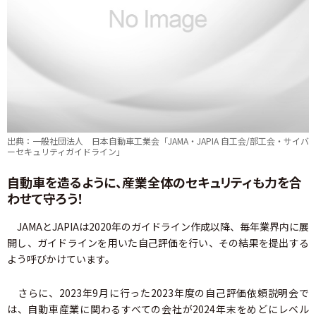
出典：一般社団法人 日本自動車工業会「JAMA・JAPIA 自工会/部工会・サイバ
ーセキュリティガイドライン」
自動車を造るように、産業全体のセキュリティも力を合
わせて守ろう！
JAMAとJAPIAは2020年のガイドライン作成以降、毎年業界内に展
開し、ガイドラインを用いた自己評価を行い、その結果を提出する
よう呼びかけています。
さらに、2023年9月に行った2023年度の自己評価依頼説明会で
は、自動車産業に関わるすべての会社が2024年末をめどにレベル