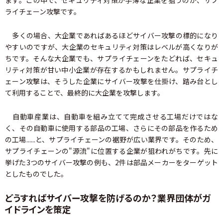
ます。この中で、セキュリティ対策が手薄な企業を狙うのが、サプ
ライチェーン攻撃です。
多くの場合、大企業であればあるほどサイバー攻撃の標的になり
やすいのですが、大企業のセキュリティ対策はレベルが高くなりが
ちです。そんな大企業でも、サプライチェーンをたどれば、セキュ
リティ対策が甘い中小企業が存在するかもしれません。サプライチ
ェーン攻撃は、そうした企業にサイバー攻撃を仕掛け、踏み台とし
て利用することで、最終的に大企業を攻撃します。
自動車産業は、自動車を組み立てて完成させる工場だけではな
く、その自動車に使用する部品の工場、さらにその部品を作るため
の工場......と、サプライチェーンの裾野が広い業界です。そのため、
サプライチェーンの"源流"に位置する企業が狙われがちです。先に
挙げた3つのサイバー攻撃の例も、2件は部品メーカーをターゲット
としたものでした。
どうすればサイバー攻撃を防げるのか？業界団体がガ
イドラインを策定