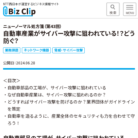
NTT西日本が運営するビジネス情報サイト
ニューノーマル処方箋（第43回）
自動車産業がサイバー攻撃に狙われている！？どう
防ぐ？
業務課題
ネットワーク機器
脅威・サイバー攻撃
公開日：2024.06.28
＜目次＞
・自動車部品の工場が、サイバー攻撃に狙われている
・なぜ自動車産業は、サイバー攻撃に狙われるのか？
・どうすればサイバー攻撃を防げるのか？業界団体がガイドライン
を策定
・自動車を造るように、産業全体のセキュリティも力を合わせて守
ろう！
自動車部品の工場が、サイバー攻撃に狙われている