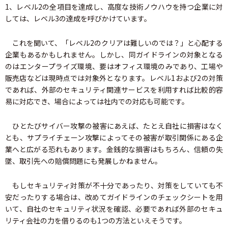
1、レベル2の全項目を達成し、高度な技術ノウハウを持つ企業に対
しては、レベル3の達成を呼びかけています。
これを聞いて、「レベル2のクリアは難しいのでは？」と心配する
企業もあるかもしれません。しかし、同ガイドラインの対象となる
のはエンタープライズ環境、要はオフィス環境のみであり、工場や
販売店などは現時点では対象外となります。レベル1および2の対策
であれば、外部のセキュリティ関連サービスを利用すれば比較的容
易に対応でき、場合によっては社内での対応も可能です。
ひとたびサイバー攻撃の被害にあえば、たとえ自社に損害はなく
とも、サプライチェーン攻撃によってその被害が取引関係にある企
業へと広がる恐れもあります。金銭的な損害はもちろん、信頼の失
墜、取引先への賠償問題にも発展しかねません。
もしセキュリティ対策が不十分であったり、対策をしていても不
安だったりする場合は、改めてガイドラインのチェックシートを用
いて、自社のセキュリティ状況を確認、必要であれば外部のセキュ
リティ会社の力を借りるのも1つの方法といえそうです。