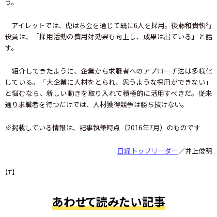
う。
アイレットでは、虎はち会を通じて既に6人を採用。後藤和貴執行
役員は、「採用活動の費用対効果も向上し、成果は出ている」と話
す。
紹介してきたように、企業から求職者へのアプローチ法は多様化
している。「大企業に人材をとられ、思うような採用ができない」
と悩むなら、新しい動きを取り入れて積極的に活用すべきだ。従来
通り求職者を待つだけでは、人材獲得競争は勝ち抜けない。
※掲載している情報は、記事執筆時点（2016年7月）のものです
日経トップリーダー
／井上俊明
【T】
あわせて読みたい記事