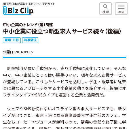
NTT西日本が運営するビジネス情報サイト
中小企業のトレンド（第15回）
中小企業に役立つ新型求人サービス続々（後編）
雇用・研修
時事潮流
公開日：2016.09.15
新卒採用が買い手市場から、売り手市場に変化している。そんな
中で、中小企業にとって使い勝手のいい、様々な求人支援サービス
が登場している。こうしたサービスを活用し、学生・既卒者に従来
とは異なるアプローチをする中小企業の動きを紹介する。後編はオ
フラインタイプやSNSタイプを運営する企業と活用例だ。
ウェブやSNSを使わないオフライン型の求人サービスでも、新タ
イプが出てきた。東京・港にある慶應義塾大学正門前のカフェ。学
生ならコーヒーやジュースが無料なので、講義の合間や終了後に学
生が集まってくる。壁際に、20社ほどの会社説明資料が置いてある