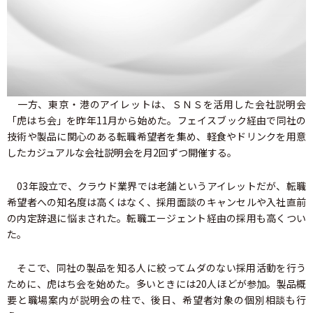
一方、東京・港のアイレットは、ＳＮＳを活用した会社説明会
「虎はち会」を昨年11月から始めた。フェイスブック経由で同社の
技術や製品に関心のある転職希望者を集め、軽食やドリンクを用意
したカジュアルな会社説明会を月2回ずつ開催する。
03年設立で、クラウド業界では老舗というアイレットだが、転職
希望者への知名度は高くはなく、採用面談のキャンセルや入社直前
の内定辞退に悩まされた。転職エージェント経由の採用も高くつい
た。
そこで、同社の製品を知る人に絞ってムダのない採用活動を行う
ために、虎はち会を始めた。多いときには20人ほどが参加。製品概
要と職場案内が説明会の柱で、後日、希望者対象の個別相談も行