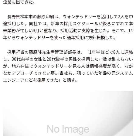
企業も出てきた。
長野県松本市の藤原印刷は、ウォンテッドリーを活用して2人を中
途採用した。同社では、新卒の採用スケジュールが後ろにずれて本
来業務が忙しい3月と重なり、採用活動に支障を生じた。そこで、14
年からウォンテッドリーを使った通年採用に方針転換した。
採用担当の藤原隆充生産管理部部長は、「1年半ほどで8人に連絡
し、30代前半の女性と20代後半の男性を採用した。数は集まらない
が、地方在住でウォンテッドリーを見る人は情報感度が高く、なか
なかアプローチできない層。当社も、狙っていた年齢の元システム
エンジニアなどを採用できた」と話す。