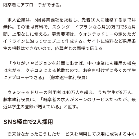
既卒者にアプローチができる。
求人企業は、5回募集要項を掲載し、先着10人に連絡するまでは
無料。その後は有料で、スタンダードプランなら月10万円で6カ月
間、上限なしに使える。募集要項は、ウォンテッドリーの定めたガ
イドラインに沿ってウェブ上で作成する。サイトに給料など採用条
件の掲載はできないので、応募者との面接で伝える。
「やりがいやビジョンを前面に出せば、中小企業にも採用の機会
は広がる。クチコミによる拡散なので、お金を掛けずに多くの学生
にアプローチできる」（藤本遼平執行役員）
ウォンテッドリーの利用者は40万人を超え、うち学生が9万人。
藤本執行役員は、「既卒者の求人がメーンのサービスだったが、最
近は学生の登録が増えている」と話す。
ＳＮＳ経由で2人採用
従来はなかったこうしたサービスを利用して採用に成功する中小