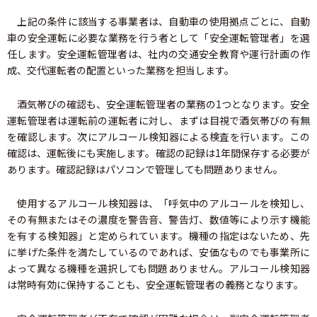
上記の条件に該当する事業者は、自動車の使用拠点ごとに、自動
車の安全運転に必要な業務を行う者として「安全運転管理者」を選
任します。安全運転管理者は、社内の交通安全教育や運行計画の作
成、交代運転者の配置といった業務を担当します。
酒気帯びの確認も、安全運転管理者の業務の1つとなります。安全
運転管理者は運転前の運転者に対し、まずは目視で酒気帯びの有無
を確認します。次にアルコール検知器による検査を行います。この
確認は、運転後にも実施します。確認の記録は1年間保存する必要が
あります。確認記録はパソコンで管理しても問題ありません。
使用するアルコール検知器は、「呼気中のアルコールを検知し、
その有無またはその濃度を警告音、警告灯、数値等により示す機能
を有する検知器」と定められています。機種の指定はないため、先
に挙げた条件を満たしているのであれば、安価なものでも事業所に
よって異なる機種を選択しても問題ありません。アルコール検知器
は常時有効に保持することも、安全運転管理者の義務となります。