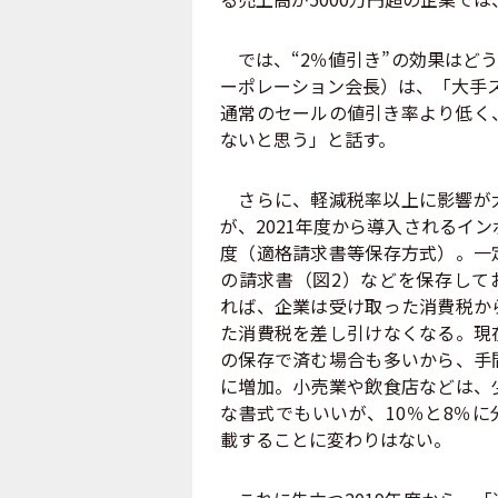
では、“2％値引き”の効果はど
ーポレーション会長）は、「大手
通常のセールの値引き率より低く
ないと思う」と話す。
さらに、軽減税率以上に影響が
が、2021年度から導入されるイ
度（適格請求書等保存方式）。一
の請求書（図2）などを保存して
れば、企業は受け取った消費税か
た消費税を差し引けなくなる。現
の保存で済む場合も多いから、手
に増加。小売業や飲食店などは、
な書式でもいいが、10％と8％に
載することに変わりはない。