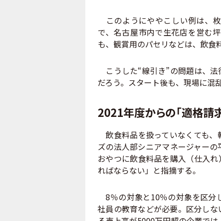
このようにややこしい例は、枚
で、名古屋市内で生花店を営む坪
も、観賞用のパセリなどは、飲食
こうした“線引き”の問題は、法
だろう。スタート後も、現場に混
2021年度からの「適格請
飲食料品を扱っていなくても、軽
ズの法人部シニアマネージャーの
おやつに飲食料品を購入（仕入れ
ればならない」と指摘する。
8％の対象と10％の対象を区分
社員の教育などが必要。区分しな
る売上高が5000万円超の企業では