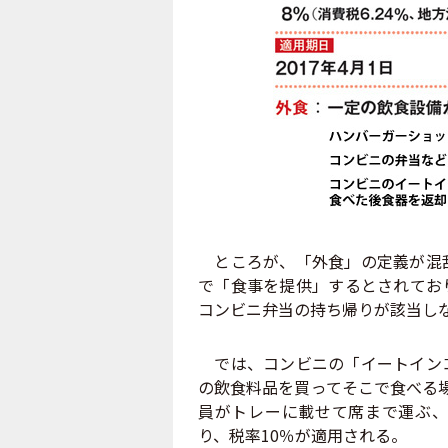
ところが、「外食」の定義が混乱
で「食事を提供」するとされてお
コンビニ弁当の持ち帰りが該当し
では、コンビニの「イートインコ
の飲食料品を買ってそこで食べる
員がトレーに載せて席まで運ぶ、
り、税率10％が適用される。