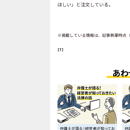
ほしい」と注文している。
※掲載している情報は、記事執筆時点（2
【T】
あわ
弁護士が語る！経営者が知ってお
弁