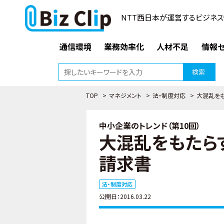
NTT西日本が運営するビジネス
通信環境
業務効率化
人材不足
情報セ
検索
TOP
>
マネジメント
>
法・制度対応
>
大混乱を
中小企業のトレンド（第10回）
大混乱をもたら
請求書
法・制度対応
公開日：2016.03.22