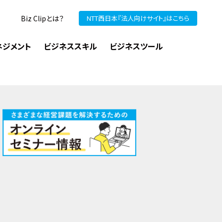
Biz Clipとは？
NTT西日本『法人向けサイト』はこちら
ネジメント
ビジネススキル
ビジネスツール