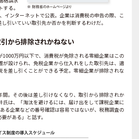
適格請求
トする。
）、インターネットで公表。企業は消費税の申告の際、こ
差し引いていい取引先か否かを判断するわけだ。
取引から排除されかねない
1000万円以下で、消費税が免除される零細企業はこの
置が設けられ、免税企業から仕入れをした取引先は、適
税を差し引くことができる予定。零細企業が排除されな
6年間。その後は差し引けなくなり、取引から排除されか
井氏は、「淘汰を避けるには、届け出をして課税企業に
上ある企業などの番号確認は容易ではないが、税務調査の
必要がある」と話す。