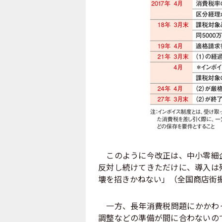
このように今改正は、中小零細企
反対し続けてきただけに、導入は
壊を招きかねない」（全国商店街
一方、長年消費税問題にかかわっ
調整などの準備が間に合わないの