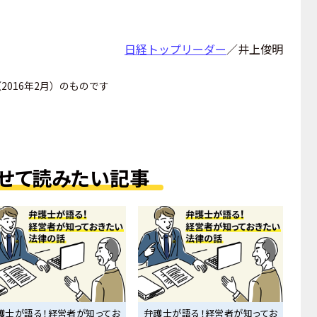
日経トップリーダー
／井上俊明
016年2月）のものです
せて読みたい記事
護士が語る！経営者が知ってお
弁護士が語る！経営者が知ってお