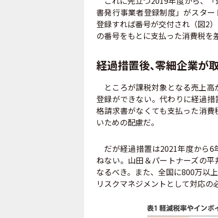
これに先立つ2019年度から、「
書発行事業者登録制度」がスター
登録すれば番号が交付され（図2
の番号をもとに支払った消費税を
経過措置後、零細企業が
ところが課税対象となる売上高が
登録ができない。代わりに経過措
格請求書がなくても支払った消費
いための配慮だ。
だが経過措置は2021年度から
ねない。山田＆パートナーズの平
なるべき。また、全国に800万以
リスクマネジメントとして対応の