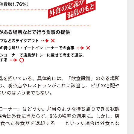
を招いている。具体的には、「飲食設備」のある場所
り、喫茶店やレストランがこれに該当し、ピザの宅配や
ないのはいうまでもない。
ーナー」はどうか。弁当のような持ち帰りできる状態
場合は外食に当たらず、8％の税率の適用に。しかし、店
食べた後食器を返却する──といった場合は外食とな