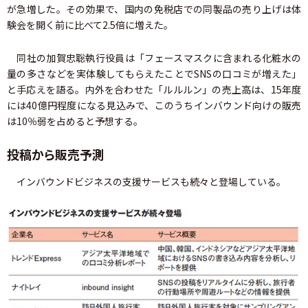
が急増した。その効果で、国内の免税店での同製品の売り上げは体
験会を開く前に比べて2.5倍に増えた。
同社の加賀忠聡執行役員は「フェースマスクに含まれる化粧水の
量の多さなどを実体験してもらえたことでSNSの口コミが増えた」
と手応えを語る。内外を合わせた「ルルルン」の売上高は、15年度
には40億円程度になる見込みで、このうちインバウンド向けの販売
は10％弱を占めると予想する。
投稿から販売予測
インバウンドビジネスの支援サービスも続々と登場している。