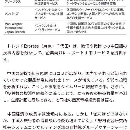
トレンドExpress（東京・千代田）は、微信や微博での中国語の
投稿内容を分析して、企業向けにリポートするサービスを提供す
る。
中国のSNSで知らぬ間に口コミが広がり、国内でそれほど知られ
ていなかった製品が急に売れ出すケースが増えている。SNSの投稿
を分析すれば、こうした事態をタイムリーに把握できる。さらに、
「投稿数の増減を継続的に追うことで、ある程度の販売数量を予測
し、生産計画に反映できる」と同社の四家章裕編集長は語る。
中国経済の成長は減速傾向にある。しかし「従来ほどではない
が、中国人旅行者の消費額は今後も増えていく」と野村総合研究所
社会システムコンサルティング部の岡村篤グループマネージャーは