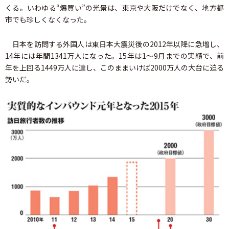
くる。いわゆる“爆買い”の光景は、東京や大阪だけでなく、地方都
市でも珍しくなくなった。
日本を訪問する外国人は東日本大震災後の2012年以降に急増し、
14年には年間1341万人になった。15年は1～9月までの実績で、前
年を上回る1449万人に達し、このままいけば2000万人の大台に迫る
勢いだ。