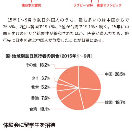
15年1～9月の訪日外国人のうち、最も多いのは中国からで
26.5％、2位は韓国で19.7％、3位が台湾で19.1％と続く。15年に中
国人向けのビザ発給要件が緩和されたほか、円安が進んだため、旅
行先に日本を選ぶ中国人が急増したことが背景にある。
体験会に留学生を招待