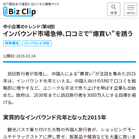
NTT西日本が運営するビジネス情報サイト
中小企業のトレンド（第8回）
インバウンド市場急伸、口コミで“爆買い”を誘う
時事潮流
インバウンド対応
公開日：2016.02.24
訪日旅行者が急増し、中国人による“爆買い”が注目を集めた2015
年は、インバウンド元年といえる。中国人向けのSNSで口コミを戦
略的に増やすなど、ユニークな手法で売り上げを伸ばす企業も出始
めた。政府は、2030年までに訪日旅行者を3000万人にする目標を掲
げる。
実質的なインバウンド元年となった2015年
観光バスで乗り付けた大勢の外国人旅行者が、ショッピングモー
ルやドラッグストアに押し寄せ、医薬品や雑貨などを大量に買いま