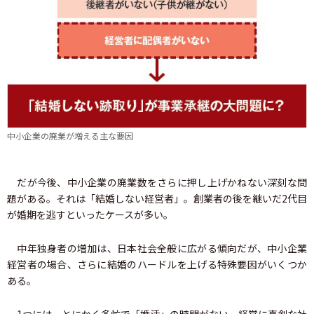
中小企業の廃業が増える主な要因
だが今後、中小企業の廃業数をさらに押し上げかねない深刻な問
題がある。それは「結婚しない経営者」。創業者の後を継いだ2代目
が婚期を逃すといったケースが多い。
中年独身者の増加は、日本社会全般に広がる傾向だが、中小企業
経営者の場合、さらに結婚のハードルを上げる特殊要因がいくつか
ある。
1つには、とにかく多忙で「婚活」の時間がない。経営に真剣な社