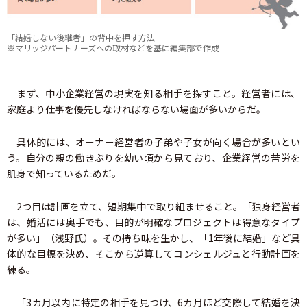
「結婚しない後継者」の背中を押す方法
※マリッジパートナーズへの取材などを基に編集部で作成
まず、中小企業経営の現実を知る相手を探すこと。経営者には、
家庭より仕事を優先しなければならない場面が多いからだ。
具体的には、オーナー経営者の子弟や子女が向く場合が多いとい
う。自分の親の働きぶりを幼い頃から見ており、企業経営の苦労を
肌身で知っているためだ。
2つ目は計画を立て、短期集中で取り組ませること。「独身経営者
は、婚活には奥手でも、目的が明確なプロジェクトは得意なタイプ
が多い」（浅野氏）。その持ち味を生かし、「1年後に結婚」など具
体的な目標を決め、そこから逆算してコンシェルジュと行動計画を
練る。
「3カ月以内に特定の相手を見つけ、6カ月ほど交際して結婚を決