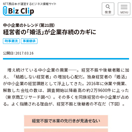
NTT西日本が運営するビジネス情報サイト
中小企業のトレンド（第21回）
経営者の「婚活」が企業存続のカギに
時事潮流
事業継承
公開日：2017.03.16
増え続けている中小企業の廃業──。経営不振や後継者難に加
え、「結婚しない経営者」の増加も心配だ。独身経営者の「婚活」
が中小企業の経営課題として浮上してきた。2016年に休業や廃業、
解散した会社の数は、調査開始以降最高の約2万9600件に上った
（東京商工リサーチ調べ）。その多くを同族経営の中小企業が占め
る。よく指摘される理由が、経営不振と後継者の不在だ（下図）。