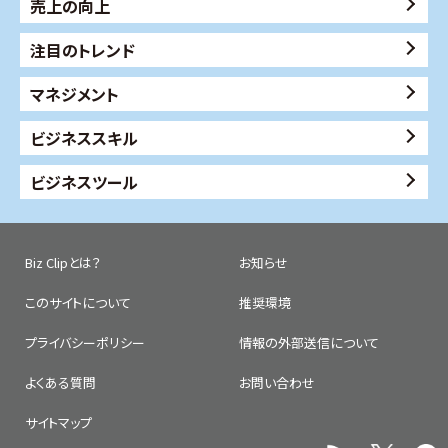
売上の向上
注目のトレンド
マネジメント
ビジネススキル
ビジネスツール
Biz Clipとは？
お知らせ
このサイトについて
推奨環境
プライバシーポリシー
情報の外部送信について
よくある質問
お問い合わせ
サイトマップ