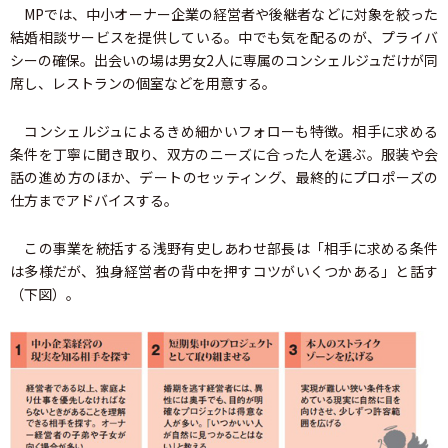
MPでは、中小オーナー企業の経営者や後継者などに対象を絞った
結婚相談サービスを提供している。中でも気を配るのが、プライバ
シーの確保。出会いの場は男女2人に専属のコンシェルジュだけが同
席し、レストランの個室などを用意する。
コンシェルジュによるきめ細かいフォローも特徴。相手に求める
条件を丁寧に聞き取り、双方のニーズに合った人を選ぶ。服装や会
話の進め方のほか、デートのセッティング、最終的にプロポーズの
仕方までアドバイスする。
この事業を統括する浅野有史しあわせ部長は「相手に求める条件
は多様だが、独身経営者の背中を押すコツがいくつかある」と話す
（下図）。