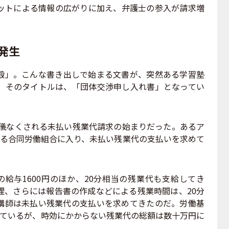
ットによる情報の広がりに加え、弁護士の参入が請求増
発生
」。こんな書き出しで始まる文書が、突然ある学習塾
。そのタイトルは、「団体交渉申し入れ書」となってい
余儀なくされる未払い残業代請求の始まりだった。あるア
きる合同労働組合に入り、未払い残業代の支払いを求めて
給与1600円のほか、20分相当の残業代も支給してき
理、さらには報告書の作成などによる残業時間は、20分
講師は未払い残業代の支払いを求めてきたのだ。労働基
めているが、時効にかからない残業代の総額は数十万円に