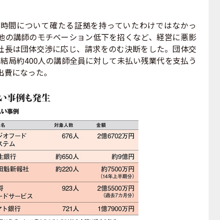
時間について確たる証拠を持っていたわけではなかっ
他の講師のモチベーション低下を招くなど、経営に悪影
社長は団体交渉に応じ、請求をのむ決断をした。団体交
結局約400人の講師全員に対して未払い残業代を支払う
い出費になった。