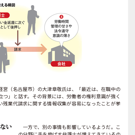
営（名古屋市）の大津章敬氏は、「最近は、在職中の
立つ」と話す。その背景には、労働者の権利意識が強く
い残業代請求に関する情報収集が容易になったことが挙
一方で、別の事情も影響しているようだ。こ
の分野に手を伸ばす弁護士が増えてきているの