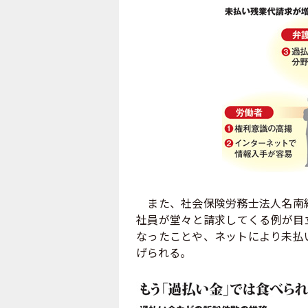
また、社会保険労務士法人名南経
社員が堂々と請求してくる例が目
なったことや、ネットにより未払
げられる。