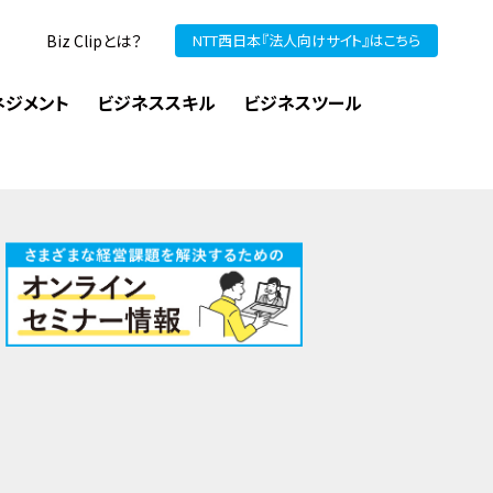
Biz Clipとは？
NTT西日本『法人向けサイト』はこちら
ネジメント
ビジネススキル
ビジネスツール