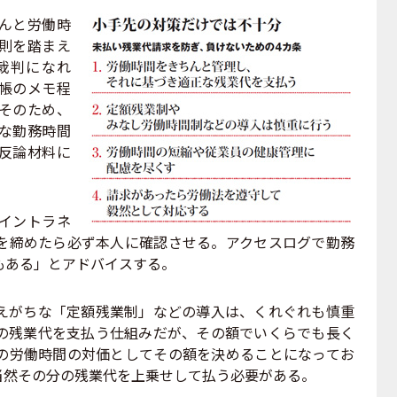
んと労働時
則を踏まえ
裁判になれ
帳のメモ程
そのため、
な勤務時間
反論材料に
イントラネ
を締めたら必ず本人に確認させる。アクセスログで勤務
もある」とアドバイスする。
がちな「定額残業制」などの導入は、くれぐれも慎重
の残業代を支払う仕組みだが、その額でいくらでも長く
の労働時間の対価としてその額を決めることになってお
当然その分の残業代を上乗せして払う必要がある。