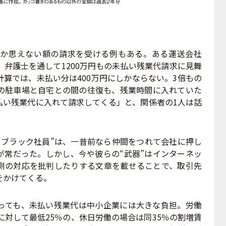
か思えない額の請求を受ける例もある。ある運送会社
弁護士を通して1200万円もの未払い残業代請求に見舞
算では、未払い分は400万円にしかならない。3倍もの
の駐車場と自宅との間の往復も、残業時間に入れていた
払い残業代に入れて請求してくる」と、関係者の1人は話
“ブラック社員”は、一昔前なら仲間をつれて会社に押し
が常だった。しかし、今や彼らの“武器”はインターネッ
側の対応を批判したりする文章を載せることで、取引先
をかけてくる。
ても、未払い残業代は中小企業には大きな負担。労働
に対して最低25％の、休日労働の場合は同35％の割増賃