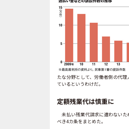
たな分野として、労働者側の代理
ているというわけだ。
定額残業代は慎重に
未払い残業代請求に遭わないため
べき4カ条をまとめた。