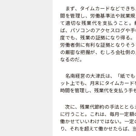
まず、タイムカードなどできち
間を管理し、労働基準法や就業規
て適切な残業代を支払うこと。
ば、パソコンのアクセスログや手
度でも、残業の証拠になり得る。
労働者側に有利な証拠となりそう
の厳密な把握が、むしろ会社側の
なるのだ。
名南経営の大津氏は、「紙でも
ット上でも、月末にタイムカード
時間を管理し、残業代を支払う手
次に、残業代節約の手法ととらえ
に行うこと。これは、毎月一定額
働かせていいわけではない。一定
り、それを超えて働かせたらば、