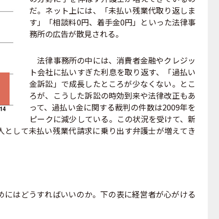
だ。ネット上には、「未払い残業代取り返しま
す」「相談料0円、着手金0円」といった法律事
務所の広告が散見される。
法律事務所の中には、消費者金融やクレジッ
ト会社に払いすぎた利息を取り返す、「過払い
金訴訟」で成長したところが少なくない。とこ
ろが、こうした訴訟の時効到来や法律改正もあ
って、過払い金に関する裁判の件数は2009年を
ピークに減少している。この状況を受けて、新
人として未払い残業代請求に乗り出す弁護士が増えてき
にはどうすればいいのか。下の表に経営者が心がける