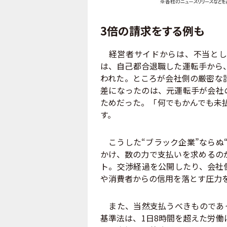
3倍の請求をする例も
経営者サイドからは、不当とし
は、自己都合退職した運転手から、
われた。ところが会社側の厳密な計
差になったのは、元運転手が会社
ためだった。「何でもかんでも未
す。
こうした“ブラック企業”ならぬ
かけ、数の力で支払いを求めるの
ト。交渉経過を公開したり、会社
や消費者からの信用を落とす圧力
また、当然支払うべきものであっ
基準法は、1日8時間を超えた労働