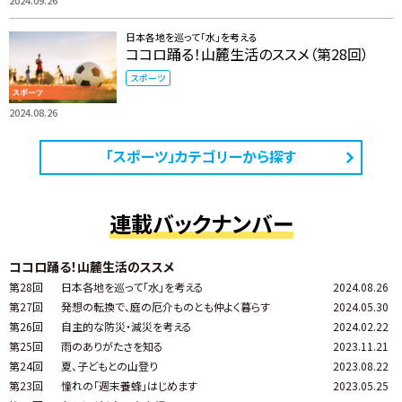
日本各地を巡って「水」を考える
ココロ踊る！山麓生活のススメ（第28回）
スポーツ
2024.08.26
「スポーツ」カテゴリーから探す
連載バックナンバー
ココロ踊る！山麓生活のススメ
第28回
日本各地を巡って「水」を考える
2024.08.26
第27回
発想の転換で、庭の厄介ものとも仲よく暮らす
2024.05.30
第26回
自主的な防災・減災を考える
2024.02.22
第25回
雨のありがたさを知る
2023.11.21
第24回
夏、子どもとの山登り
2023.08.22
第23回
憧れの「週末養蜂」はじめます
2023.05.25