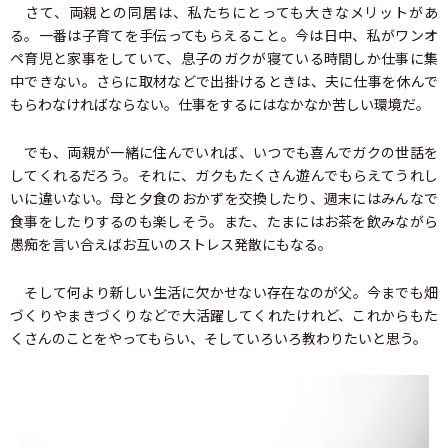
さて、両親との同居は、私たちにとっても大きなメリットがあ
る。一番は子育てを手伝ってもらえること。今は日中、私がワンオ
ペ育児と家事をしていて、息子のガクが寝ている時間しか仕事に集
中できない。さらに取材などで出掛けるときは、夫に仕事を休んで
もらわなければならない。仕事をするにはなかなか苦しい環境だ。
でも、両親が一緒に住んでいれば、いつでも喜んでガクの世話を
してくれるだろう。それに、ガクもたくさん遊んでもらえてうれし
いに違いない。母と夕食のおかずを交換したり、週末にはみんなで
食事をしたりするのも楽しそう。また、たまにはお茶を飲みながら
愚痴を言い合えばお互いのストレス発散にもなる。
そして何より新しい生活に欠かせない存在なのが父。今までも畑
づくりやまきづくりなどで大活躍してくれたけれど、これからもた
くさんのことをやってもらい、そしていろいろ教わりたいと思う。