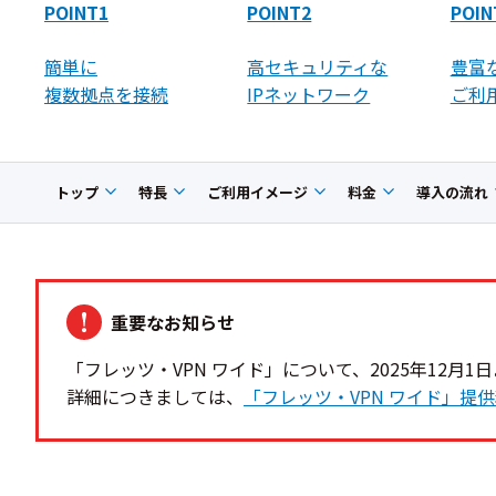
POINT1
POINT2
POIN
簡単に
高セキュリティな
豊富
複数拠点を接続
IPネットワーク
ご利
トップ
特長
ご利用イメージ
料金
導入の流れ
重要なお知らせ
「フレッツ・VPN ワイド」について、2025年12月
詳細につきましては、
「フレッツ・VPN ワイド」提