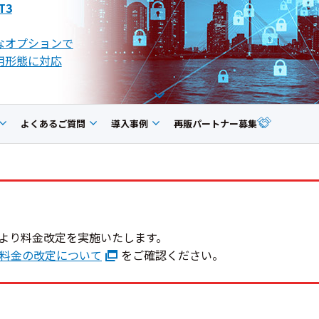
T3
なオプションで
用形態に対応
よくあるご質問
導入事例
再販パートナー募集
1日より料金改定を実施いたします。
供料金の改定について
をご確認ください。