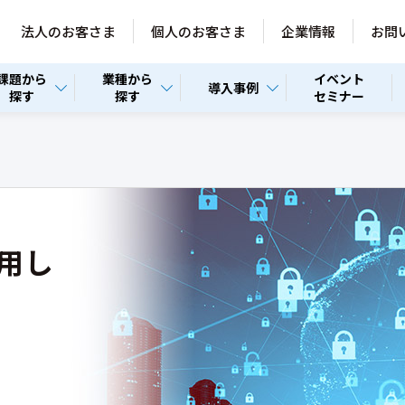
法人のお客さま
個人のお客さま
企業情報
お問
課題から
業種から
イベント
導入事例
探す
探す
セミナー
用し