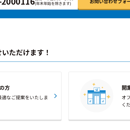
-2000116
お問い合わせフォー
(年末年始を除きます)
せいただけます！
の方
開
最適なご提案をいたしま
オ
く