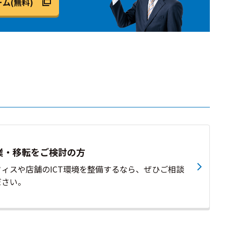
ム(無料)
業・移転をご検討の方
フィスや店舗のICT環境を整備するなら、ぜひご相談
ださい。