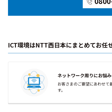
0800
ICT環境はNTT西日本にまとめてお任
ネットワーク周りにお悩み
お客さまのご要望にあわせて
す。