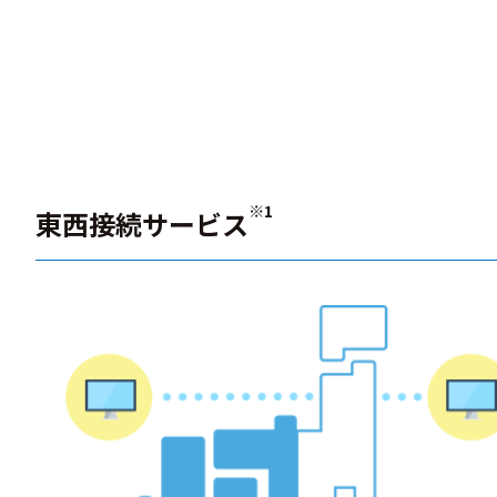
※1
東西接続サービス