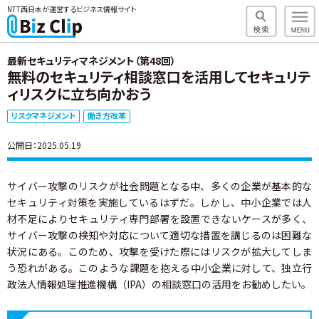
NTT西日本が運営するビジネス情報サイト
最新セキュリティマネジメント（第48回）
無料のセキュリティ相談窓口を活用してセキュリテ
ィリスクに立ち向かおう
リスクマネジメント
働き方改革
公開日：2025.05.19
サイバー攻撃のリスクが社会問題となる中、多くの企業が基本的な
セキュリティ対策を実施しているはずだ。しかし、中小企業では人
材不足によりセキュリティ専門部署を設置できないケースが多く、
サイバー攻撃の検知や対応について適切な措置を講じるのは困難な
状況にある。このため、攻撃を受けた際にはリスクが拡大してしま
う恐れがある。このような課題を抱える中小企業に対して、独立行
政法人情報処理推進機構（IPA）の相談窓口の活用をお勧めしたい。