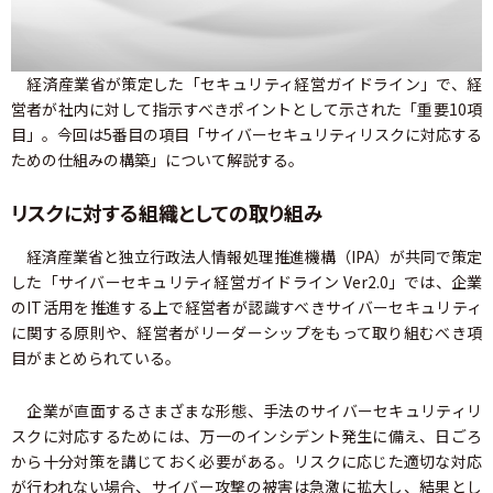
経済産業省が策定した「セキュリティ経営ガイドライン」で、経
営者が社内に対して指示すべきポイントとして示された「重要10項
目」。今回は5番目の項目「サイバーセキュリティリスクに対応する
ための仕組みの構築」について解説する。
リスクに対する組織としての取り組み
経済産業省と独立行政法人情報処理推進機構（IPA）が共同で策定
した「サイバーセキュリティ経営ガイドライン Ver2.0」では、企業
のIT活用を推進する上で経営者が認識すべきサイバーセキュリティ
に関する原則や、経営者がリーダーシップをもって取り組むべき項
目がまとめられている。
企業が直面するさまざまな形態、手法のサイバーセキュリティリ
スクに対応するためには、万一のインシデント発生に備え、日ごろ
から十分対策を講じておく必要がある。リスクに応じた適切な対応
が行われない場合、サイバー攻撃の被害は急激に拡大し、結果とし