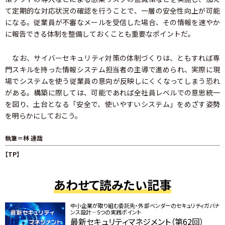
て定期的な対応状況の確認を行うことで、一層の安全性向上が可能
になる。従業員が不審なメールを受信した場合、その情報を速やか
に報告できる体制を整備しておくことも重要なポイントだ。
なお、サイバーセキュリティ対策の体制づくりは、ともすれば専
門スキルを持った情報システム担当者の主導で進められ、実際に現
場でシステムを使う従業員の意向が反映しにくくなってしまう恐れ
がある。構築に際しては、可能であれば全社員レベルでの意思統一
を図り、土台となる「安全で、使いやすいシステム」をめざす姿勢
を明らかにしておこう。
執筆＝林 達哉
【TP】
あわせて読みたい記事
中小企業が取り組む委託先・外部ベンダーのセキュリティガバナ
ンス設計―5つの実践ポイント
最新セキュリティマネジメント（第62回）