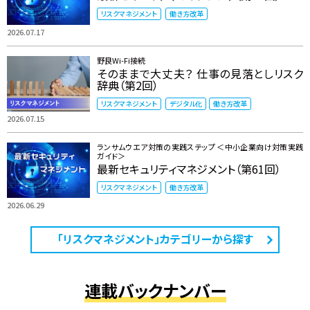
リスクマネジメント
働き方改革
2026.07.17
野良Wi-Fi接続
そのままで大丈夫？ 仕事の見落としリスク
辞典（第2回）
リスクマネジメント
デジタル化
働き方改革
2026.07.15
ランサムウエア対策の実践ステップ ＜中小企業向け対策実践
ガイド＞
最新セキュリティマネジメント（第61回）
リスクマネジメント
働き方改革
2026.06.29
「リスクマネジメント」カテゴリーから探す
連載バックナンバー