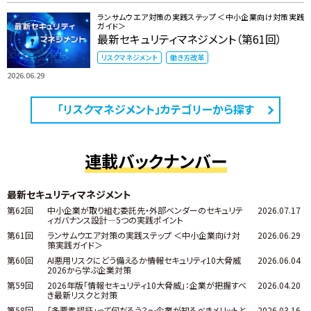
ランサムウエア対策の実践ステップ ＜中小企業向け対策実践
ガイド＞
最新セキュリティマネジメント（第61回）
リスクマネジメント
働き方改革
2026.06.29
「リスクマネジメント」カテゴリーから探す
連載バックナンバー
最新セキュリティマネジメント
第62回
中小企業が取り組む委託先・外部ベンダーのセキュリテ
2026.07.17
ィガバナンス設計―5つの実践ポイント
第61回
ランサムウエア対策の実践ステップ ＜中小企業向け対
2026.06.29
策実践ガイド＞
第60回
AI悪用リスクにどう備えるか――情報セキュリティ10大脅威
2026.06.04
2026から学ぶ企業対策
第59回
2026年版「情報セキュリティ10大脅威」：企業が把握すべ
2026.04.20
き最新リスクと対策
第58回
「多要素認証」って何だろう？～企業が知るべきメリットと
2026.03.16