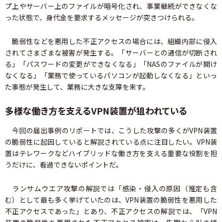
プ上やサーバー上のファイルが暗号化され、事業継続ができなくな
った状態で、身代金を要求するメッセージが突きつけられる。
脆弱性などを悪用した不正アクセスの場合には、組織内部に侵入
されてさまざまな被害が発生する。「サーバーとの通信が切断され
る」「パスワードの変更ができなくなる」「NASのファイルが開け
なくなる」「業務で使っているパソコンが起動しなくなる」といっ
た事態が発生して、業務に大きな支障を来す。
多様な働き方を支えるVPN装置が狙われている
今回の届出事例のリポートでは、こうした攻撃の多くがVPN装置
の脆弱性に起因していると解説されている点に注目したい。VPN装
置はテレワークなどハイブリッドな働き方を支える重要な役割を担
うだけに、看過できないポイントだ。
ランサムウエア攻撃の解説では「感染・侵入の原因（推定も含
む）として最も多く挙げていたのは、VPN装置の脆弱性を悪用した
不正アクセスであった」とあり、不正アクセスの解説では、「VPN