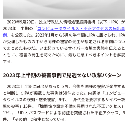
2023年9月29日、独立行政法人情報処理振興機構（以下：IPA）が
2023年上半期の「
コンピュータウイルス・不正アクセスの届出事
例
」を公表した。2023年1月から6月の半年間にIPAに届けられ、IPA
が受理したものの中から同様の被害の発生が想定される事例につい
てまとめたものだ。いま起きているサイバー攻撃の実態を伝えると
ともに、被害の発生を防ぐために、最も注意すべきポイントを解説
する。
2023年上半期の被害事例で見逃せない攻撃パターン
2023年上半期に届出があったうち、今後も同様の被害が発生する
と判断してIPAが掲載した事例は58件あった。内訳は「コンピュー
タウイルスの検知・感染被害」9件、「身代金を要求するサイバー攻
撃の被害」15件、「脆弱性や設定不備を悪用された不正アクセス」
17件、「ID とパスワードによる認証を突破された不正アクセス」9
件、「その他」が8件となっている。