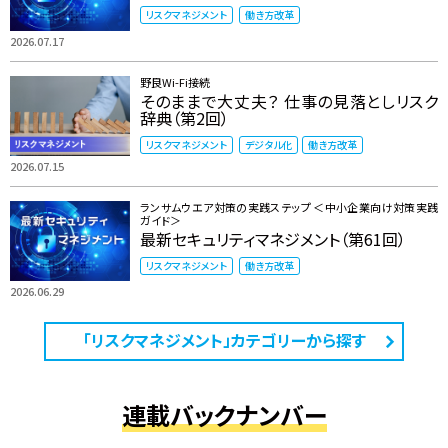
リスクマネジメント
働き方改革
2026.07.17
野良Wi-Fi接続
そのままで大丈夫？ 仕事の見落としリスク
辞典（第2回）
リスクマネジメント
デジタル化
働き方改革
2026.07.15
ランサムウエア対策の実践ステップ ＜中小企業向け対策実践
ガイド＞
最新セキュリティマネジメント（第61回）
リスクマネジメント
働き方改革
2026.06.29
「リスクマネジメント」カテゴリーから探す
連載バックナンバー