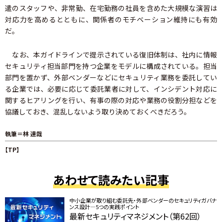
遣のスタッフや、非常勤、在宅勤務の社員を含めた大規模な演習は
対応力を高めるとともに、関係者のモチベーション維持にも有効
だ。
なお、本ガイドラインで提示されている復旧体制は、社内に情報
セキュリティ担当部門を持つ企業をモデルに構成されている。担当
部門を置かず、外部ベンダーなどにセキュリティ業務を委託してい
る企業では、必要に応じて委託業者に対して、インシデント対応に
関するヒアリングを行い、有事の際の対応や業務の役割分担などを
協議しておき、混乱しないよう取り決めておくべきだろう。
執筆＝林 達哉
【TP】
あわせて読みたい記事
中小企業が取り組む委託先・外部ベンダーのセキュリティガバナ
ンス設計―5つの実践ポイント
最新セキュリティマネジメント（第62回）