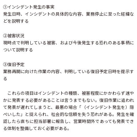
①インシデント発生の事実
発生日時、インシデントの具体的な内容、業務停止に至った経緯な
どを説明する
②被害状況
現時点で判明している被害、および今後発生する恐れのある事柄に
ついて説明する
③復旧予定
業務再開に向けた作業の内容、判明している復旧予定日時を提示す
る
これらの項目はインシデントの種類、被害程度にかかわらず速や
かに発表する必要があることは言うまでもない。復旧作業に追われ
て発表が遅れてしまうと、最悪の場合「（インシデント発生を）隠
ぺいした」と捉えられ、社会的な信頼を失う恐れがある。発生を確
認したら直ちに担当部署に報告し、営業時間外であっても発表でき
る体制を整備しておく必要がある。