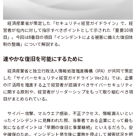
経済産業省が策定した「セキュリティ経営ガイドライン」で、経
営者が社内に対して指示すべきポイントとして示された「重要10項
目」。今回は8番目の項目「インシデントによる被害に備えた復旧体
制の整備」について解説する。
速やかな復旧を可能にするために
経済産業省と独立行政法人情報処理推進機構（IPA）が共同で策定
した「サイバーセキュリティ経営ガイドライン Ver2.0」では、企業
のIT活用を推進する上で経営者が認識すべきサイバーセキュリティ
に関する原則や、経営者がリーダーシップをもって取り組むべき項
目がまとめられている。
サイバー攻撃、マルウエア感染、不正アクセス、情報漏えいとい
ったインシデントに見舞われた際、当事者である企業にとって最も
気になるポイントは「早期の復旧と事業継続」といえるだろう。安
全確保のため、インシデント発生後に業務を停止して被害状況を把