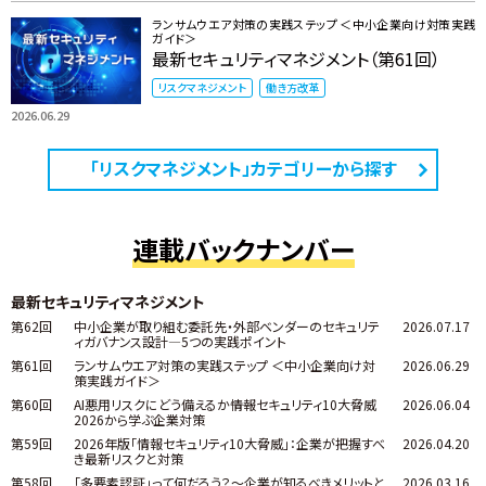
ランサムウエア対策の実践ステップ ＜中小企業向け対策実践
ガイド＞
最新セキュリティマネジメント（第61回）
リスクマネジメント
働き方改革
2026.06.29
「リスクマネジメント」カテゴリーから探す
連載バックナンバー
最新セキュリティマネジメント
第62回
中小企業が取り組む委託先・外部ベンダーのセキュリテ
2026.07.17
ィガバナンス設計―5つの実践ポイント
第61回
ランサムウエア対策の実践ステップ ＜中小企業向け対
2026.06.29
策実践ガイド＞
第60回
AI悪用リスクにどう備えるか――情報セキュリティ10大脅威
2026.06.04
2026から学ぶ企業対策
第59回
2026年版「情報セキュリティ10大脅威」：企業が把握すべ
2026.04.20
き最新リスクと対策
第58回
「多要素認証」って何だろう？～企業が知るべきメリットと
2026.03.16