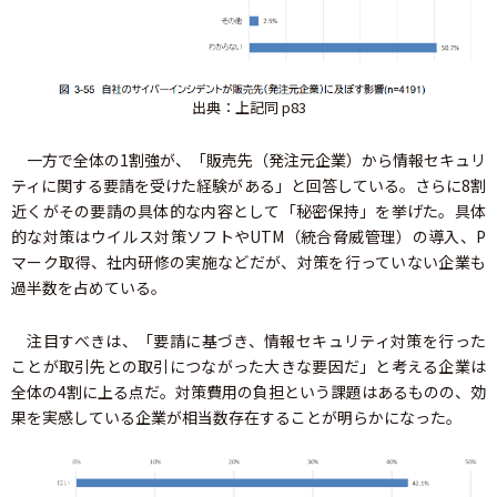
出典：上記同 p83
一方で全体の1割強が、「販売先（発注元企業）から情報セキュリ
ティに関する要請を受けた経験がある」と回答している。さらに8割
近くがその要請の具体的な内容として「秘密保持」を挙げた。具体
的な対策はウイルス対策ソフトやUTM（統合脅威管理）の導入、P
マーク取得、社内研修の実施などだが、対策を行っていない企業も
過半数を占めている。
注目すべきは、「要請に基づき、情報セキュリティ対策を行った
ことが取引先との取引につながった大きな要因だ」と考える企業は
全体の4割に上る点だ。対策費用の負担という課題はあるものの、効
果を実感している企業が相当数存在することが明らかになった。