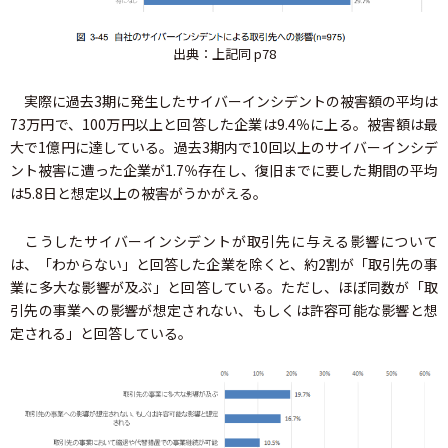
出典：上記同 p78
実際に過去3期に発生したサイバーインシデントの被害額の平均は
73万円で、100万円以上と回答した企業は9.4％に上る。被害額は最
大で1億円に達している。過去3期内で10回以上のサイバーインシデ
ント被害に遭った企業が1.7％存在し、復旧までに要した期間の平均
は5.8日と想定以上の被害がうかがえる。
こうしたサイバーインシデントが取引先に与える影響について
は、「わからない」と回答した企業を除くと、約2割が「取引先の事
業に多大な影響が及ぶ」と回答している。ただし、ほぼ同数が「取
引先の事業への影響が想定されない、もしくは許容可能な影響と想
定される」と回答している。