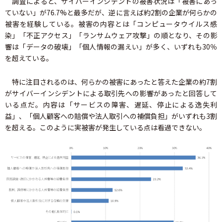
調査によると、サイバーインシデントの被害状況は「被害にあっ
ていない」が76.7%と最多だが、逆に言えば約2割の企業が何らかの
被害を経験している。被害の内容とは「コンピュータウイルス感
染」「不正アクセス」「ランサムウェア攻撃」の順となり、その影
響は「データの破壊」「個人情報の漏えい」が多く、いずれも30％
を超えている。
特に注目されるのは、何らかの被害にあったと答えた企業の約7割
がサイバーインシデントによる取引先への影響があったと回答して
いる点だ。内容は「サービスの障害、遅延、停止による逸失利
益」、「個人顧客への賠償や法人取引への補償負担」がいずれも3割
を超える。このように実被害が発生している点は看過できない。