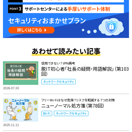
あわせて読みたい記事
信用できない？ VPN再考
脱IT初心者「社長の疑問・用語解説」（第103
回）
ネットワークセキュリティ
2026.07.30
フリーWi-Fiはなぜ危険？リスクを軽減する７つの対策
ニューノーマル処方箋（第78回）
Wi-Fi
ネットワークセキュリティ
2025.11.11