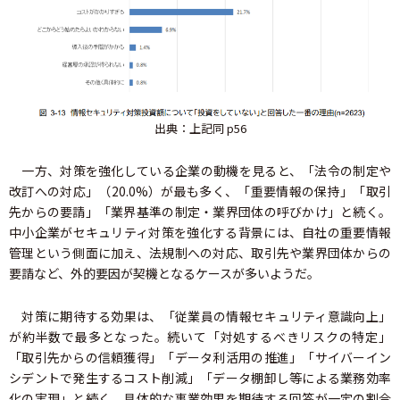
出典：上記同 p56
一方、対策を強化している企業の動機を見ると、「法令の制定や
改訂への対応」（20.0%）が最も多く、「重要情報の保持」「取引
先からの要請」「業界基準の制定・業界団体の呼びかけ」と続く。
中小企業がセキュリティ対策を強化する背景には、自社の重要情報
管理という側面に加え、法規制への対応、取引先や業界団体からの
要請など、外的要因が契機となるケースが多いようだ。
対策に期待する効果は、「従業員の情報セキュリティ意識向上」
が約半数で最多となった。続いて「対処するべきリスクの特定」
「取引先からの信頼獲得」「データ利活用の推進」「サイバーイン
シデントで発生するコスト削減」「データ棚卸し等による業務効率
化の実現」と続く。具体的な事業効果を期待する回答が一定の割合