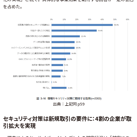
を占めた。
出典：上記同 p59
セキュリティ対策は新規取引の要件に：4割の企業が取
引拡大を実現