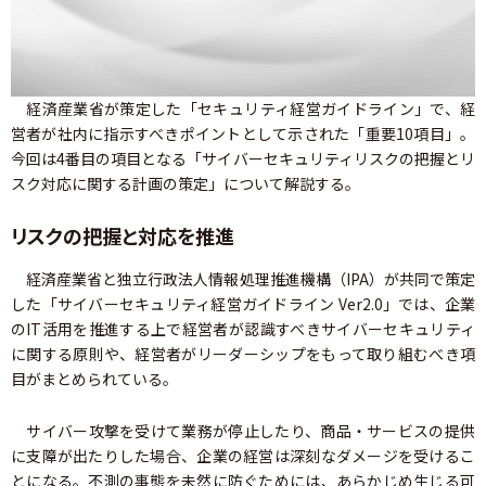
経済産業省が策定した「セキュリティ経営ガイドライン」で、経
営者が社内に指示すべきポイントとして示された「重要10項目」。
今回は4番目の項目となる「サイバーセキュリティリスクの把握とリ
スク対応に関する計画の策定」について解説する。
リスクの把握と対応を推進
経済産業省と独立行政法人情報処理推進機構（IPA）が共同で策定
した「サイバーセキュリティ経営ガイドライン Ver2.0」では、企業
のIT活用を推進する上で経営者が認識すべきサイバーセキュリティ
に関する原則や、経営者がリーダーシップをもって取り組むべき項
目がまとめられている。
サイバー攻撃を受けて業務が停止したり、商品・サービスの提供
に支障が出たりした場合、企業の経営は深刻なダメージを受けるこ
とになる。不測の事態を未然に防ぐためには、あらかじめ生じる可