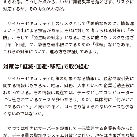
えられる。こうした点から、いかに業務効率を落とさず、リスクに
対応するか、その両立が大切だ。
サイバーセキュリティ上のリスクとして代表的なものに、情報漏
えい・流出による損害がある。それに対して考えられる対策は「予
防」、そして「発生時の対応」となる。さらに他にもリスクを遠ざ
ける「回避」や、影響を最小限にするための「移転」などもある。
これらの対策について、進め方を検証してみよう。
対策は「低減・回避・移転」で取り組む
サイバーセキュリティ対策の対象となる情報は、顧客や取引先に
関する情報はもちろん、経理、財務、人事といった企業活動全般に
わたっている。その情報は現在では、データとしてコンピューター
に保管されているケースが多いだろう。ただ、具体的に「何がどこ
にあるのか？」と聞かれると、はっきり答えられないケースも少な
くないのではないか。
かつては社内にサーバーを設置して一元管理する企業も多かった
が、データ量の増加やシステム分散化に伴い、現在はさまざまな場