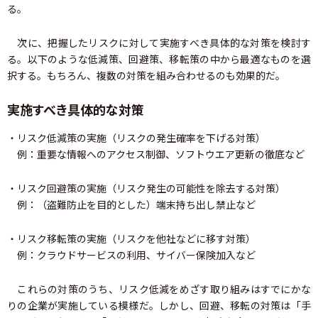
る。
次に、把握したリスクに対して実施すべき具体的な対策を検討す
る。以下のような低減策、回避策、移転策の中から最適なものを選
択する。もちろん、複数の対策を組み合わせるのも効果的だ。
実施すべき具体的な対策
・リスク低減策の実施（リスクの発生確率を下げる対策）
例：重要な情報へのアクセス制御、ソフトウエア更新の徹底など
・リスク回避策の実施（リスク発生の可能性を除去する対策）
例：（盗難防止を目的とした）端末持ち出し禁止など
・リスク移転策の実施（リスクを他社などに移す対策）
例：クラウドサービスの利用、サイバー保険加入など
これらの対策のうち、リスク低減をめざす取り組みはすでにかな
りの企業が実施している模様だ。しかし、回避、移転の対策は「手