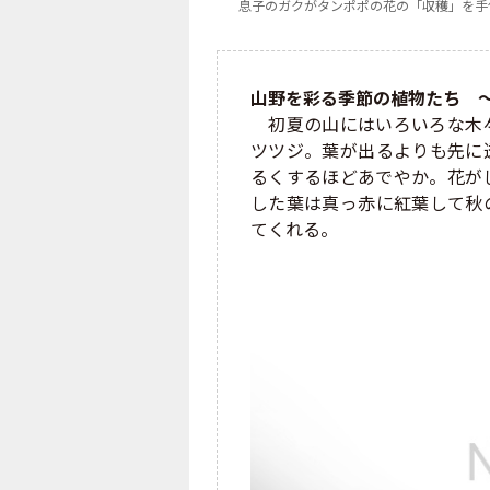
息子のガクがタンポポの花の「収穫」を手
山野を彩る季節の植物たち 
初夏の山にはいろいろな木々
ツツジ。葉が出るよりも先に
るくするほどあでやか。花が
した葉は真っ赤に紅葉して秋
てくれる。