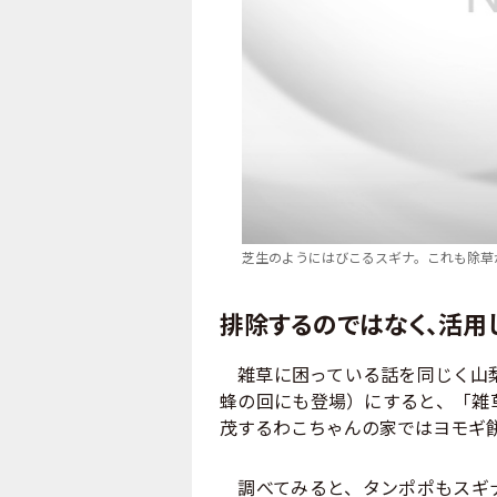
芝生のようにはびこるスギナ。これも除草
排除するのではなく、活用
雑草に困っている話を同じく山
蜂の回にも登場）にすると、「雑
茂するわこちゃんの家ではヨモギ
調べてみると、タンポポもスギナ