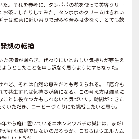
いた。それを参考に、タンポポの花を使って美容クリー
てお茶にしたりしてみた。タンポポのクリームはきれい
ギナは紅茶に近い香りで渋みや苦みは少なく、とても飲
す発想の転換
た感情が薄らぎ、代わりにいとおしい気持ちが芽生え
せようとしたことを申し訳なく思うようにすらなった。
れど、それは自然の恵みだとも考えられる。「厄介も
れて共生すれば気持ちが楽になる。この考え方は雑草に
なことに役立つかもしれないと気づいた。時間ができた
たくいただき、コーヒーづくりにも挑戦したいと思う。
年から庭に置いているニホンミツバチの巣には、まだ1
チが好む環境ではないのだろうか。こちらはウエルカム
は難しいようだ。