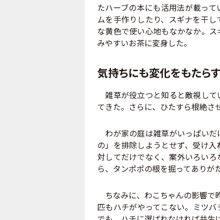
たハーブの本にも活用法が載って
ムを手作りしたり、スギナを干し
な黄色で使い心地もなかなか。ス
みやすいお茶に変身した。
気持ちにも変化をもたら
雑草が役立つと知ると敵視してい
てきた。さらに、ひたすら根絶さ
わが家の庭は雑草がいっぱいだけ
の」を排除しようとせず、受け入
対してだけでなく、案外いろいろ
ら、タンポポの根を掘ってありが
ちなみに、わこちゃんの影響で昨
匹もハチがやってこない。ミツバ
でも、ハチに選ばれなければ共生