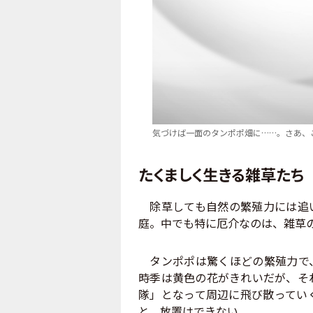
気づけば一面のタンポポ畑に……。さあ、
たくましく生きる雑草たち
除草しても自然の繁殖力には追い
庭。中でも特に厄介なのは、雑草
タンポポは驚くほどの繁殖力で、
時季は黄色の花がきれいだが、そ
隊」となって周辺に飛び散ってい
と、放置はできない。