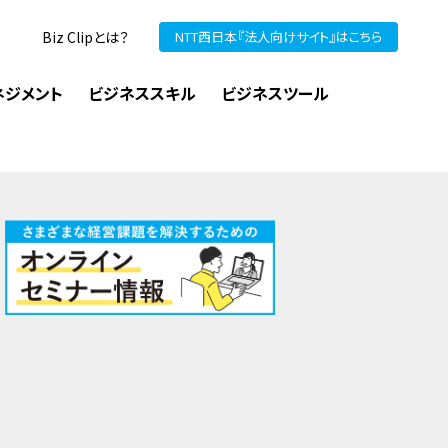
Biz Clipとは？
NTT西日本『法人向けサイト』はこちら
ネジメント
ビジネススキル
ビジネスツール