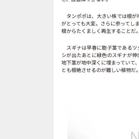
タンポポは、大きい株では根が地
がとっても大変。さらに参ってし
根からたくましく再生することだ
スギナは早春に胞子茎であるツク
シが出たあとに緑色のスギナが伸
地下茎が地中深くに埋まっていて
とも根絶させるのが難しい植物だ