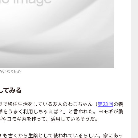
がかなり厄介
してみる
梨で移住生活をしている友人のわこちゃん（
第23回
の養
草をうまく利用しちゃえば？」と言われた。ヨモギが繁
餅やヨモギ茶を作って、活用しているそうだ。
も古くから生薬として使われているらしい。家にあっ