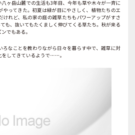
八ヶ岳山麓での生活も3年目、今年も草や木々が一斉に
がやってきた。初夏は緑が目にやさしく、植物たちのエ
だけれど、私の家の庭の雑草たちもパワーアップがすさ
いても、抜いてもたくましく伸びてくる草たち。秋が来る
ズンでもある。
ろなことを教わりながら日々を暮らす中で、雑草に対
化をしてきているようで……。