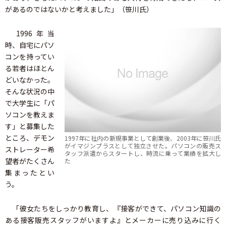
があるのではないかと考えました」（笹川氏）
1996年当
時、自宅にパソ
コンを持ってい
る若者はほとん
どいなかった。
そんな状況の中
で大学生に「パ
ソコンを教えま
す」と募集した
ところ、デモン
1997年に社内の新規事業として創業後、2003年に笹川氏
がイマジンプラスとして独立させた。パソコンの販売ス
ストレーター希
タッフ派遣からスタートし、時流に乗って業績を拡大し
望者がたくさん
た
集まったとい
う。
「彼女たちをしっかり教育し、『接客ができて、パソコン知識の
ある接客販売スタッフがいますよ』とメーカーに売り込みに行く