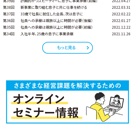
第39回
計画的かつスピーディーに息子に事業承継（前編）
2022.04.27
第38回
新事業に取り組む息子と共に仕事を続ける
2022.03.31
第37回
33歳で社長に就任した会長、次は息子に
2022.02.22
第36回
社員への承継は親族以上に時間が必要（後編）
2022.01.27
第35回
社員への承継は親族以上に時間が必要（前編）
2021.12.22
第34回
入社半年、25歳の息子に事業承継
2021.11.26
もっと見る