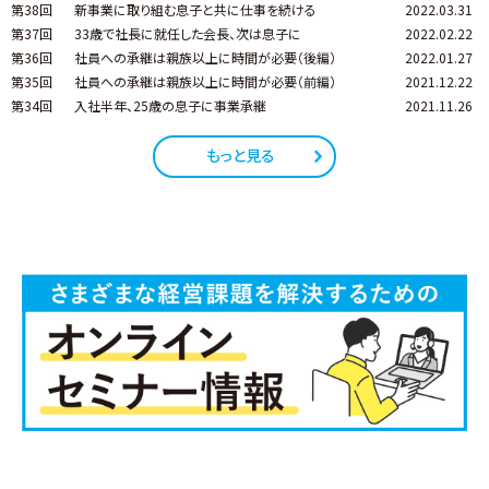
第38回
新事業に取り組む息子と共に仕事を続ける
2022.03.31
第37回
33歳で社長に就任した会長、次は息子に
2022.02.22
第36回
社員への承継は親族以上に時間が必要（後編）
2022.01.27
第35回
社員への承継は親族以上に時間が必要（前編）
2021.12.22
第34回
入社半年、25歳の息子に事業承継
2021.11.26
もっと見る