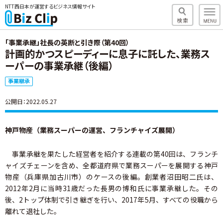
NTT西日本が運営するビジネス情報サイト
「事業承継」社長の英断と引き際（第40回）
計画的かつスピーディーに息子に託した、業務ス
ーパーの事業承継（後編）
事業継承
公開日：2022.05.27
神戸物産（業務スーパーの運営、フランチャイズ展開）
事業承継を果たした経営者を紹介する連載の第40回は、フランチ
ャイズチェーンを含め、全都道府県で業務スーパーを展開する神戸
物産（兵庫県加古川市）のケースの後編。創業者沼田昭二氏は、
2012年2月に当時31歳だった長男の博和氏に事業承継した。その
後、2トップ体制で引き継ぎを行い、2017年5月、すべての役職から
離れて退社した。