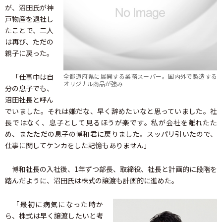
が、沼田氏が神
戸物産を退社し
たことで、二人
は再び、ただの
親子に戻った。
「仕事中は自
全都道府県に展開する業務スーパー。国内外で製造する
オリジナル商品が強み
分の息子でも、
沼田社長と呼ん
でいました。それは嫌だな、早く辞めたいなと思っていました。社
長ではなく、息子として見るほうが楽です。私が会社を離れたた
め、またただの息子の博和君に戻りました。スッパリ引いたので、
仕事に関してケンカをした記憶もありません」
博和社長の入社後、1年ずつ部長、取締役、社長と計画的に段階を
踏んだように、沼田氏は株式の譲渡も計画的に進めた。
「最初に病気になった時か
ら、株式は早く譲渡したいと考