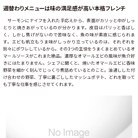
週替わりメニューは味の満足感が高い本格フレンチ
サーモンにナイフを入れた手応えから、表面がカリッと中がしっ
とりと焼きあがっているのが分かります。皮目はパリッと香ばし
く、しかし焦げがないので苦味なく、魚の味が素直に感じられま
す。エビも帆立もうま味がしっかり立っているのは、それぞれを
別々にポワレしているから。その3つの主役をうまくまとめているオ
マールソースがこれまた絶品。濃厚なオマールエビの風味が魚介好
きにはたまりません。シェフに聞くと、焼いたオマールエビに香味
野菜を細かく刻んでじっくり煮詰めているとのこと。油通しした付
け合わせの野菜、丁寧に裏ごししたマッシュポテト、どれを取って
も丁寧な仕事を感じさせてくれます。