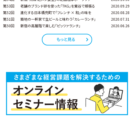
第53回
老舗のブランド卵を使った「TKG」を鶯谷で頰張る
2020.09.29
第52回
進化する日本橋兜町で「フレンチ × 和」の味を
2020.08.28
第51回
築地の一軒家で生ビールと味わう「カレーランチ」
2020.07.31
第50回
新宿の高層階で楽しむ「ピッツァランチ」
2020.06.26
もっと見る