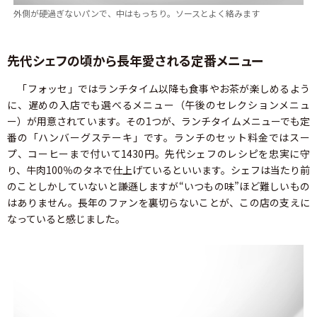
外側が硬過ぎないパンで、中はもっちり。ソースとよく絡みます
先代シェフの頃から長年愛される定番メニュー
「フォッセ」ではランチタイム以降も食事やお茶が楽しめるよう
に、遅めの入店でも選べるメニュー（午後のセレクションメニュ
ー）が用意されています。その1つが、ランチタイムメニューでも定
番の「ハンバーグステーキ」です。ランチのセット料金ではスー
プ、コーヒーまで付いて1430円。先代シェフのレシピを忠実に守
り、牛肉100％のタネで仕上げているといいます。シェフは当たり前
のことしかしていないと謙遜しますが“いつもの味”ほど難しいもの
はありません。長年のファンを裏切らないことが、この店の支えに
なっていると感じました。