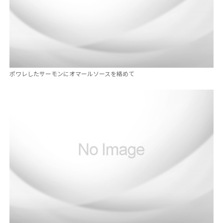
ポワレしたサーモンにオマールソースを絡めて