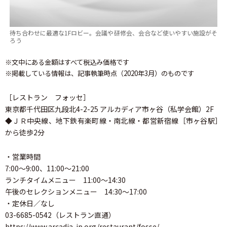
待ち合わせに最適な1Fロビー。会議や研修会、会合など使いやすい施設がそ
ろう
※文中にある金額はすべて税込み価格です
※掲載している情報は、記事執筆時点（2020年3月）のものです
［レストラン フォッセ］
東京都千代田区九段北4-2-25 アルカディア市ヶ谷（私学会館）2F
◆ＪＲ中央線、地下鉄有楽町線・南北線・都営新宿線［市ヶ谷駅］
から徒歩2分
・営業時間
7:00〜9:00、11:00〜21:00
ランチタイムメニュー 11:00〜14:30
午後のセレクションメニュー 14:30〜17:00
・定休日／なし
03-6685-0542（レストラン直通）
https://www.arcadia-jp.org/restaurant/fosse/