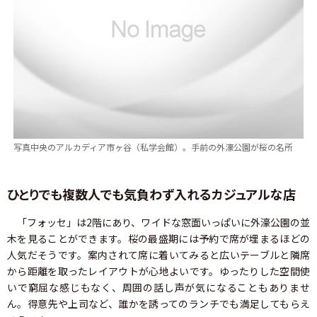
写真中央のアルカディア市ヶ谷（私学会館）。手前の外濠公園が桜の名所
ひとりでも複数人でも気負わず入れるカジュアルな店
「フォッセ」は2階にあり、ワイドな窓面いっぱいに外濠公園の並
木を見ることができます。桜の最盛期には予約で席が埋まるほどの
人気だそうです。案内されて席に着いてみると広いテーブルと隣席
から距離を取ったレイアウトが心地よいです。ゆったりした空間使
いで窮屈な感じもなく、周囲の話し声が気になることもありませ
ん。得意先や上司など、誰かを誘ってのランチでも満足してもらえ