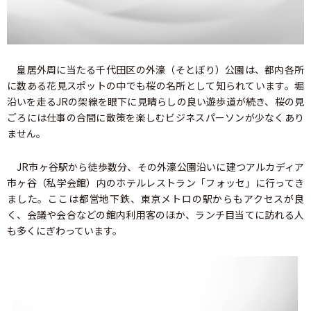
皇居外周に当たる千代田区の外濠（そとぼり）公園は、都内各所
に数ある花見スポットの中でも桜の名所として知られています。堀
沿いを走るJRの架線を眼下に見晴らしの良い遊歩道が続き、桜の見
ごろには仕事の合間に散策を楽しむビジネスパーソンが少なくあり
ません。
JR市ヶ谷駅から徒歩数分、その外濠公園沿いに建つアルカディア
市ヶ谷（私学会館）内のホテルレストラン「フォッセ」に行ってき
ました。ここは都営地下鉄、東京メトロの駅からもアクセスが良
く、会議や会合などの館内利用客のほか、ランチ目当てに訪れる人
も多くにぎわっています。