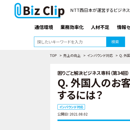
NTT西日本が運営するビジネス
通信環境
業務効率化
人材不足
情報セ
検索
TOP
>
売上の向上
>
インバウンド対応
>
Q. 
困りごと解決ビジネス専科（第34回）
Q. 外国人のお
するには？
インバウンド対応
公開日：2021.08.02