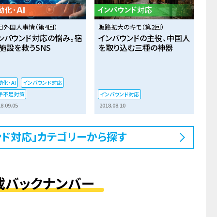
日外国人事情（第4回）
販路拡大のキモ（第2回）
ンバウンド対応の悩み。宿
インバウンドの主役、中国人
施設を救うSNS
を取り込む三種の神器
化・AI
インバウンド対応
手不足対策
インバウンド対応
8.09.05
2018.08.10
ンド対応」カテゴリーから探す
載バックナンバー