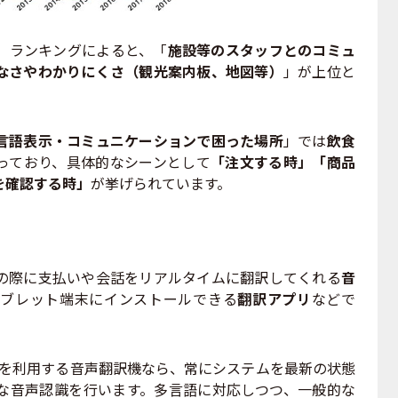
」ランキングによると、「
施設等のスタッフとのコミュ
なさやわかりにくさ（観光案内板、地図等）
」が上位と
言語表示・コミュニケーションで困った場所
」では
飲食
っており、具体的なシーンとして
「注文する時」「商品
を確認する時」
が挙げられています。
の際に支払いや会話をリアルタイムに翻訳してくれる
音
タブレット端末にインストールできる
翻訳アプリ
などで
続を利用する音声翻訳機なら、常にシステムを最新の状態
な音声認識を行います。多言語に対応しつつ、一般的な