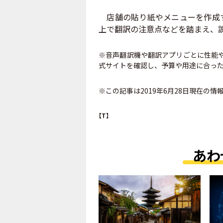
店舗の貼り紙やメニューを作成す
上で翻訳の注意点などを踏まえ、
※音声翻訳機や翻訳アプリごとに性能
式サイトを確認し、予算や用途に合っ
※この記事は2019年6月28日現在の情
【T】
あわ