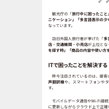
観光庁の「
旅行中に困ったこと
ニケーション」「多言語表示の少
なっています。
訪日外国人旅行者が挙げた「
多
店
・
交通機関
・
小売店
が上位とな
を探す時」「商品の内容や使い方
ITで困ったことを解決する
昨今注目されているのは、接客
声翻訳機
や、スマートフォンや
す。
モバイルデータ通信やWi-Fi接
に更新しながらクラウド上で正確