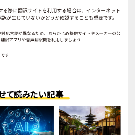
る際に翻訳サイトを利用する場合は、インターネット
誤訳が生じていないかどうか確認することも重要です。
や対応言語が異なるため、あらかじめ提供サイトやメーカーの公
た翻訳アプリや音声翻訳機を利用しましょう
報です
せて読みたい記事