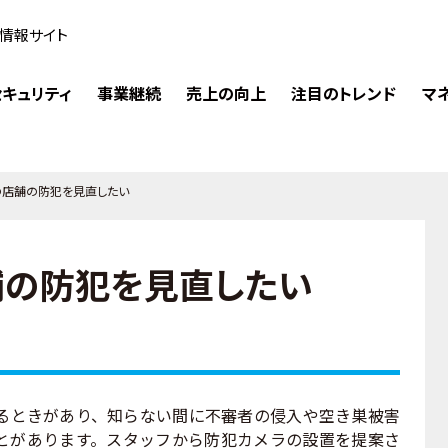
情報サイト
キュリティ
事業継続
売上の向上
注目のトレンド
マ
中の店舗の防犯を見直したい
店舗の防犯を見直したい
ときがあり、知らない間に不審者の侵入や空き巣被害
とがあります。スタッフから防犯カメラの設置を提案さ