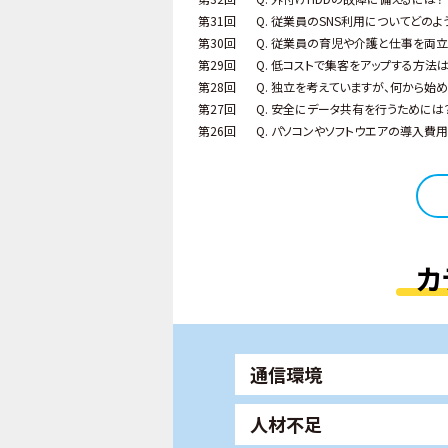
第31回
Q. 従業員のSNS利用についてどの
第30回
Q. 従業員の育児や介護と仕事を両
第29回
Q. 低コストで集客をアップする方法
第28回
Q. 独立を考えていますが、何から始
第27回
Q. 安全にデータ共有を行うためには
第26回
Q. パソコンやソフトウエアの導入費
カ
通信環境
人材不足