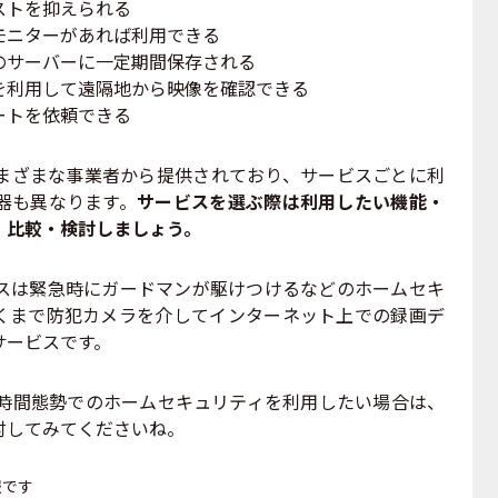
ストを抑えられる
モニターがあれば利用できる
のサーバーに一定期間保存される
を利用して遠隔地から映像を確認できる
ートを依頼できる
ざまな事業者から提供されており、サービスごとに利
器も異なります。
サービスを選ぶ際は利用したい機能・
、比較・検討しましょう。
は緊急時にガードマンが駆けつけるなどのホームセキ
くまで防犯カメラを介してインターネット上での録画デ
サービスです。
時間態勢でのホームセキュリティを利用したい場合は、
討してみてくださいね。
報です