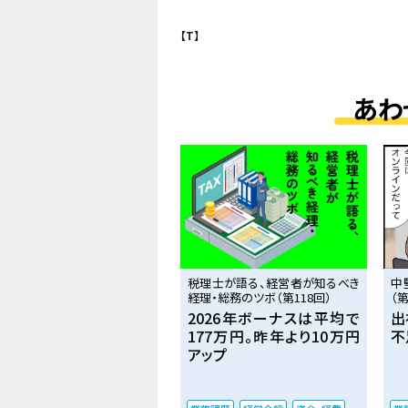
【T】
あわ
税理士が語る、経営者が知るべき
中
経理・総務のツボ（第118回）
（第
2026年ボーナスは平均で
出
177万円。昨年より10万円
不
アップ