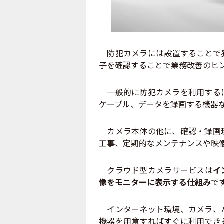
防犯カメラには設置することで犯
子を確認することで業務改善のヒ
一般的に防犯カメラを利用するに
ケーブル、データを録画する機器
カメラ本体の他に、確認・録画環
工事、定期的なメンテナンスや映
クラウド型カメラサービスは
イ
像をモニターに表示する仕組み
で
インターネット環境、カメラ、パ
機器を用意すればすぐに利用でき