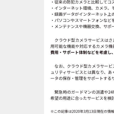
・従来の防犯カメラと比較してコ
・インターネット環境、カメラ、
・録画データがインターネット上
・パソコンやスマートフォンなど
・メンテナンスや機器交換、サポ
クラウド型カメラサービスはさま
用可能な機能や対応するカメラ機
費用・サポート体制などを考慮し
なお、クラウド型カメラサービス
ュリティサービスとは異なり、あ
ータの保存・管理をサポートする
緊急時のガードマンの派遣や24
希望の用途に合ったサービスを検
※この記事は2020年3月13日現在の情