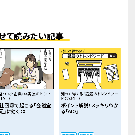
せて読みたい記事
堅・中小企業DX実装のヒント
知って得する！話題のトレンドワー
19回）
ド（第30回）
社回帰で起こる「会議室
ポイント解説！スッキリわか
足」に効くDX
る「AIO」