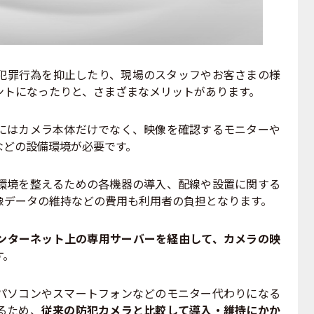
罪行為を抑止したり、現場のスタッフやお客さまの様
ントになったりと、さまざまなメリットがあります。
はカメラ本体だけでなく、映像を確認するモニターや
などの設備環境が必要です。
境を整えるための各機器の導入、配線や設置に関する
像データの維持などの費用も利用者の負担となります。
ンターネット上の専用サーバーを経由して、カメラの映
す。
ソコンやスマートフォンなどのモニター代わりになる
るため、
従来の防犯カメラと比較して導入・維持にかか