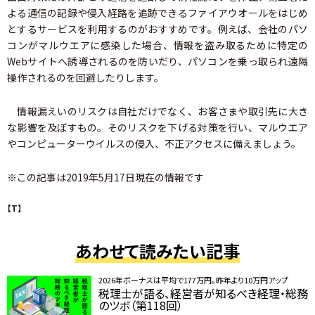
よる通信の記録や侵入経路を追跡できるファイアウオールをはじめ
とするサービスを利用するのがおすすめです。例えば、会社のパソ
コンがマルウエアに感染した場合、情報を盗み取るために特定の
Webサイトへ誘導されるのを防いだり、パソコンを乗っ取られ遠隔
操作されるのを回避したりします。
情報漏えいのリスクは自社だけでなく、お客さまや取引先に大き
な影響を及ぼすもの。そのリスクを下げる対策を行い、マルウエア
やコンピューターウイルスの侵入、不正アクセスに備えましょう。
※この記事は2019年5月17日現在の情報です
【T】
あわせて読みたい記事
2026年ボーナスは平均で177万円。昨年より10万円アップ
税理士が語る、経営者が知るべき経理・総務
のツボ（第118回）