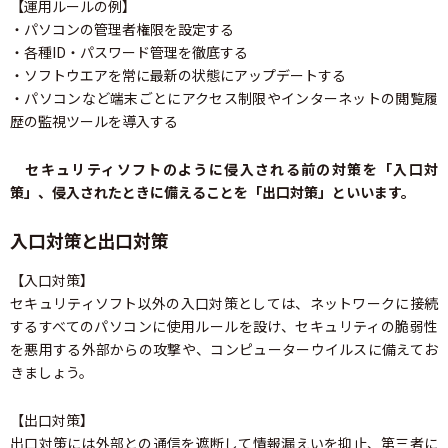
【運用ルールの例】
・パソコンの管理者権限を設定する
・各種ID・パスワード管理を徹底する
・ソフトウエアを常に最新の状態にアップデートする
・パソコンなど端末ごとにアクセス制限やインターネットの閲覧履
歴の監視ツールを導入する
セキュリティソフトのように侵入される前の対策を「入口対
策」、侵入されたときに備えることを「出口対策」といいます。
入口対策と出口対策
【入口対策】
セキュリティソフト以外の入口対策としては、ネットワークに接続
するすべてのパソコンに使用ルールを設け、セキュリティの脆弱性
を悪用する外部からの攻撃や、コンピューターウイルスに備えてお
きましょう。
【出口対策】
出口対策には外部との通信を遮断して情報漏えいを抑止、第三者に