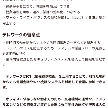
・通勤が不要になり、時間を有効活用できる
・就業場所を柔軟に選べ、業務の効率化につながる
・ワーク・ライフ・バランスの調和が取れ、生活に対する満足度が
向上する
テレワークの留意点
・長時間労働を招かないよう労働時間管理の仕方などを整理する
・トラブルやミスを防止するため、システムや業務フローの見直し
を定期的に行う
・業務内容に適したセキュリティシステムを導入して情報を管理す
る
テレワークはICT（情報通信技術）を活用することで、離れた場所
からでも電話会議やWeb
会議システムを利用して会議に参加できま
す。
オフィスに依存しない働き方のため、交通機関の運休や、インフ
ルエンザなどの感染症が流行した際にも生産性の維持や被害拡大の