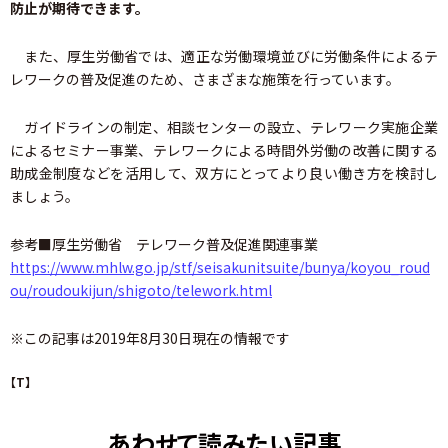
防止が期待できます。
また、厚生労働省では、適正な労働環境並びに労働条件によるテ
レワークの普及促進のため、さまざまな施策を行っています。
ガイドラインの制定、相談センターの設立、テレワーク実施企業
によるセミナー事業、テレワークによる時間外労働の改善に関する
助成金制度などを活用して、双方にとってより良い働き方を検討し
ましょう。
参考■厚生労働省 テレワーク普及促進関連事業
https://www.mhlw.go.jp/stf/seisakunitsuite/bunya/koyou_roud
ou/roudoukijun/shigoto/telework.html
※この記事は2019年8月30日現在の情報です
【T】
あわせて読みたい記事