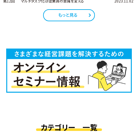
第12回
マルチタスク化は従業員の意識を変える
2023.11.02
もっと見る
カテゴリー 一覧