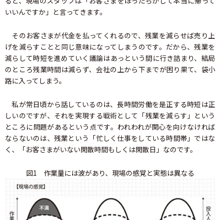
ると、現場のスタッフは「お客さまをほったらかして本当に帰って
いいんですか」と言ってきます。
そのお客さまが代金を払ってくれるので、残業を減らせば売り上
げを減らすことと同じ意味になってしまうのです。だから、残業を
減らして時短を進めていく議論はあっという間に行き詰まり、結局
のところ残業時間は減らず、会社の上から下までが困り果て、袋小
路に入ってしまう。
私が常日頃から話しているのは、長時間労働を是正する時短は正
しいのですが、それを実現する戦術として「残業を減らす」という
ところに問題があるという点です。われわれが関心を向けなければ
ならないのは、残業という「忙しく仕事をしている時間帯」ではな
く、「お客さまがいない閑散時間もしくは閑散日」なのです。
図1 作業量には波があり、現場の感覚と実態は異なる