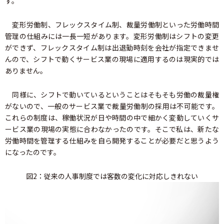
す。
変形労働制、フレックスタイム制、裁量労働制といった労働時間
管理の仕組みには一長一短があります。変形労働制はシフトの変更
ができず、フレックスタイム制は出退勤時刻を会社が指定できませ
んので、シフトで動くサービス業の現場に適用するのは現実的では
ありません。
同様に、シフトで動いているということはそもそも労働の裁量権
がないので、一般のサービス業で裁量労働制の採用は不可能です。
これらの制度は、稼働状況が日や時間の中で細かく変動していくサ
ービス業の現場の実態に合わなかったのです。そこで私は、新たな
労働時間を管理する仕組みを自ら開発することが必要だと思うよう
になったのです。
図2：従来の人事制度では客数の変化に対応しきれない