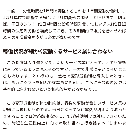
一般に、労働時間を1年間で調整するものを「年間変形労働制」、
1カ月単位で調整する場合は「月間変形労働制」と呼びます。例え
ば、平日のシフトは1日4時間など短時間労働、忙しい週末は1日12
時間の法定外労働を編成しておき、その期間内で帳尻を合わせれば
25％の割増賃金を支払う必要がないのです。
稼働状況が細かく変動するサービス業に合わない
この制度は人件費を抑制したいサービス業にとって、とても実態
に合っているように見えるのですが、一方で非常に使いづらいとこ
ろもあります。というのも、会社で変形労働制を導入したときに
は、事前にシフトを組んで従業員に周知し、さらにその後の変更は
基本的に許されないという制約条件があるからです。
この変形労働制が持つ制約は、客数の変動が激しいサービス業の
現場には厳しいものです。当日になって急に客数が増えたり減った
りすることは日常茶飯事なのに、変形労働制では対応できないた
め、時短も生産性向上に向けた取り組みも行き詰まってしまいま