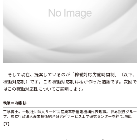
そして現在、提案しているのが「稼働対応労働時間制」（以下、
稼働対応制）です。この稼働対応制は私が作った造語です。次回で
はこの稼働対応性についてご説明します。
執筆＝内藤 耕
工学博士。一般社団法人サービス産業革新推進機構代表理事。世界銀行グルー
プ、独立行政法人産業技術総合研究所サービス工学研究センターを経て現職。
【T】