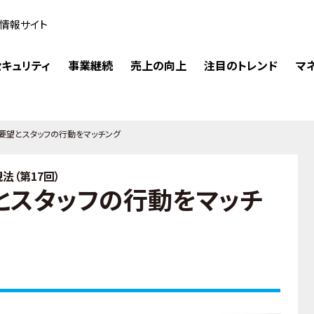
情報サイト
キュリティ
事業継続
売上の向上
注目のトレンド
マ
要望とスタッフの行動をマッチング
法（第17回）
とスタッフの行動をマッチ