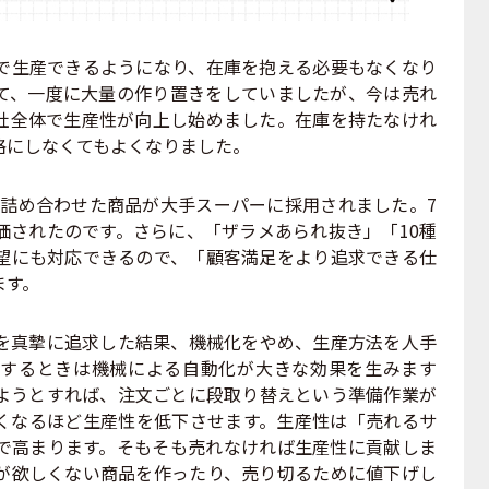
生産できるようになり、在庫を抱える必要もなくなり
て、一度に大量の作り置きをしていましたが、今は売れ
社全体で生産性が向上し始めました。在庫を持たなけれ
格にしなくてもよくなりました。
を詰め合わせた商品が大手スーパーに採用されました。7
価されたのです。さらに、「ザラメあられ抜き」「10種
望にも対応できるので、「顧客満足をより追求できる仕
ます。
真摯に追求した結果、機械化をやめ、生産方法を人手
するときは機械による自動化が大きな効果を生みます
ようとすれば、注文ごとに段取り替えという準備作業が
くなるほど生産性を低下させます。生産性は「売れるサ
で高まります。そもそも売れなければ生産性に貢献しま
が欲しくない商品を作ったり、売り切るために値下げし