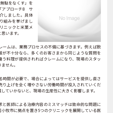
の無駄をなくす」を
「アプローチ8 サ
介しました。具体
り組みを挙げまし
リニックと米菓メ
と思います。
ームは、業務プロセスの不備に基づきます。例えば飲
報が不十分なら、多くのお客さまから同じような質問を
違う料理が提供されればクレームになり、現場のスタッ
りません。
時間が必要で、場合によってはサービスを提供し直さ
売り上げを全く増やさない労働時間が投入されていくだ
滅していかないと、現場の生産性に大きく影響します。
と医師による治療内容のミスマッチは致命的な問題に
苫小牧市に拠点を置き5つのクリニックを展開している医