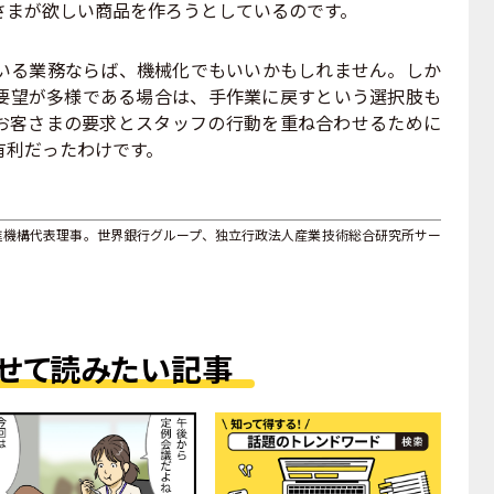
さまが欲しい商品を作ろうとしているのです。
る業務ならば、機械化でもいいかもしれません。しか
要望が多様である場合は、手作業に戻すという選択肢も
お客さまの要求とスタッフの行動を重ね合わせるために
有利だったわけです。
進機構代表理事。世界銀行グループ、独立行政法人産業技術総合研究所サー
せて読みたい記事