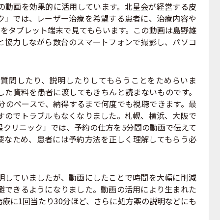
の動画を効果的に活用しています。北星会が経営する皮
ク」では、レーザー治療を希望する患者に、治療内容や
画をタブレット端末で見てもらいます。この動画は島野雄
と協力しながら数台のスマートフォンで撮影し、パソコ
質問したり、説明したりしてもらうことをためらいま
した資料を患者に渡してもきちんと読まないものです。
分のペースで、納得するまで何度でも視聴できます。最
すのでトラブルもなくなりました。札幌、横浜、大阪で
星クリニック」では、予約の仕方を5分間の動画で伝えて
要なため、患者には予約方法を正しく理解してもらう必
していましたが、動画にしたことで時間を大幅に削減
避できるようになりました。動画の活用により生まれた
療に1回当たり30分ほど、さらに処方薬の説明などにも