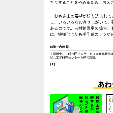
たりすることをやめるため、お客
お客さまの要望が絞り込まれてい
し、いろいろなお客さまがいて、
あるのです。吉村甘露堂の場合、
は、機械化よりも手作業のほうが
執筆＝内藤 耕
工学博士。一般社団法人サービス産業革新推
ビス工学研究センターを経て現職。
【T】
あわ