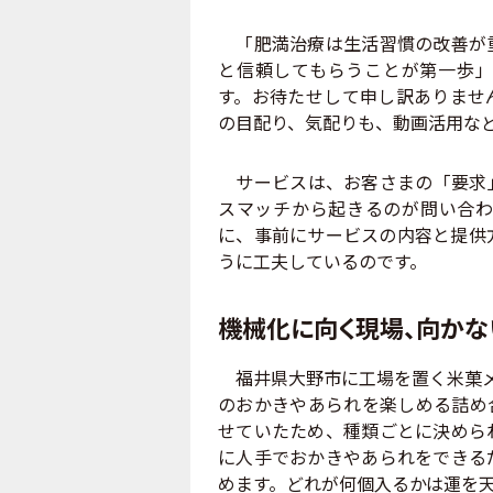
「肥満治療は生活習慣の改善が重
と信頼してもらうことが第一歩」
す。お待たせして申し訳ありませ
の目配り、気配りも、動画活用な
サービスは、お客さまの「要求」
スマッチから起きるのが問い合わ
に、事前にサービスの内容と提供
うに工夫しているのです。
機械化に向く現場、向かな
福井県大野市に工場を置く米菓メ
のおかきやあられを楽しめる詰め
せていたため、種類ごとに決めら
に人手でおかきやあられをできる
めます。どれが何個入るかは運を