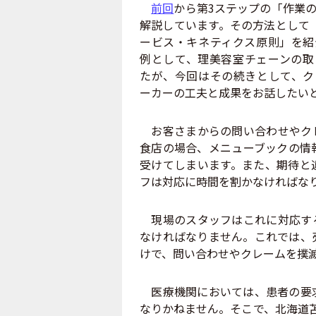
前回
から第3ステップの「作業
解説しています。その方法として
ービス・キネティクス原則」を紹
例として、理美容室チェーンの取
たが、今回はその続きとして、ク
ーカーの工夫と成果をお話したい
お客さまからの問い合わせやクレ
食店の場合、メニューブックの情
受けてしまいます。また、期待と
フは対応に時間を割かなければな
現場のスタッフはこれに対応する
なければなりません。これでは、
けで、問い合わせやクレームを撲
医療機関においては、患者の要求
なりかねません。そこで、北海道