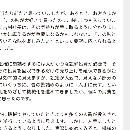
当たり前だと思っていましたが、あるとき、お客さまか
。「この味が大好きで買ったのに、袋に1つも入っていま
だ吉村社長は、その気持ちが手に取るように分かりまし
いかに応えるかが重要になるかもしれない。『この味と
ろいろな味を楽しみたい』といった要望に応じられるよ
ました。
確に袋詰めするには大がかりな設備投資が必要で、そ
その投資を回収できるだけの売り上げを確保できる保証
は効率的に見えますが、設定が大変で、見えない部分の
ていくうちに、昔の袋詰めのように「人手に戻す」とい
化をめざして機械化を進めてきましたが、個々の消費者
と思ったのです。
に機械でやっていたときよりも多くの人員が投入され
も逆行しているように見えます。しかし、人手にしたと
できるようになりました。実際に始めてみると、機械の