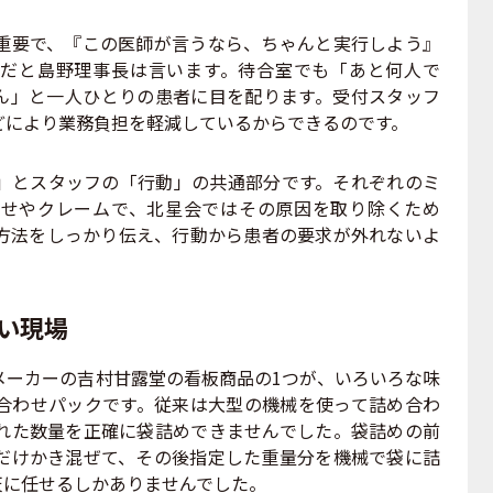
要で、『この医師が言うなら、ちゃんと実行しよう』
だと島野理事長は言います。待合室でも「あと何人で
ん」と一人ひとりの患者に目を配ります。受付スタッフ
どにより業務負担を軽減しているからできるのです。
とスタッフの「行動」の共通部分です。それぞれのミ
せやクレームで、北星会ではその原因を取り除くため
方法をしっかり伝え、行動から患者の要求が外れないよ
い現場
ーカーの吉村甘露堂の看板商品の1つが、いろいろな味
合わせパックです。従来は大型の機械を使って詰め合わ
れた数量を正確に袋詰めできませんでした。袋詰めの前
だけかき混ぜて、その後指定した重量分を機械で袋に詰
天に任せるしかありませんでした。