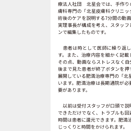
療法人社団 北星会では、手作り
膚科専門の「北星皮膚科クリニッ
術後のケアを説明する7分間の動
実理事長が構成を考え、スタッフ
ンで編集したものです。
患者は時として医師に繰り返し
す。また、治療内容を細かく記載
その点、動画ならストレスなく自
後まで見た患者が終了ボタンを押
展開している肥満治療専門の「北
います。肥満治療は長期通院が必
要があります。
以前は受付スタッフが口頭で説明
できただけでなく、トラブルも回
時間は患者に還元できます。肥満治
じっくりと時間をかけられます。