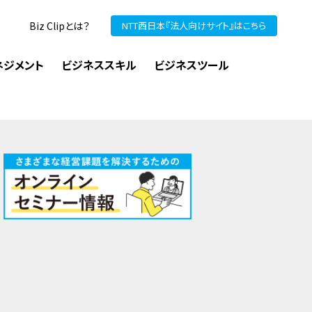
Biz Clipとは？
NTT西日本『法人向けサイト』はこちら
ネジメント
ビジネススキル
ビジネスツール