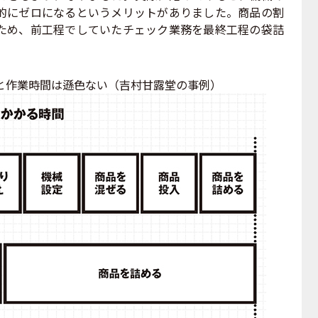
的にゼロになるというメリットがありました。商品の割
ため、前工程でしていたチェック業務を最終工程の袋詰
。
と作業時間は遜色ない（吉村甘露堂の事例）