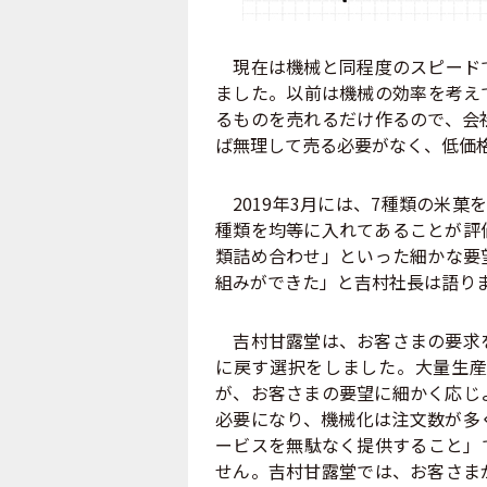
現在は機械と同程度のスピードで
ました。以前は機械の効率を考え
るものを売れるだけ作るので、会
ば無理して売る必要がなく、低価
2019年3月には、7種類の米菓
種類を均等に入れてあることが評
類詰め合わせ」といった細かな要
組みができた」と吉村社長は語り
吉村甘露堂は、お客さまの要求を
に戻す選択をしました。大量生産
が、お客さまの要望に細かく応じ
必要になり、機械化は注文数が多
ービスを無駄なく提供すること」
せん。吉村甘露堂では、お客さま