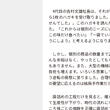
4代目の吉村文雄社長は、それが
ら1枚のハガキを受け取りました
せんでした」。このハガキを読ん
た。「これからは個別のニーズに
この味だけ食べたい』『一袋でい
うにしよう」と考えるようになり
しかし、個別の商品の数量まで正
んな余裕はなく、やったとしても
もありません。また、大型の機械
負担も増えます。いろいろ思案し
う逆転の発想に至りました。合理
の要望に応えるのは結局手作業だ
袋詰めの工程だけを見ると、確か
て生産性が下がり、時代の流れに
ころ味ごとの個数を正確に袋詰め