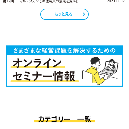
第12回
マルチタスク化は従業員の意識を変える
2023.11.02
もっと見る
カテゴリー 一覧