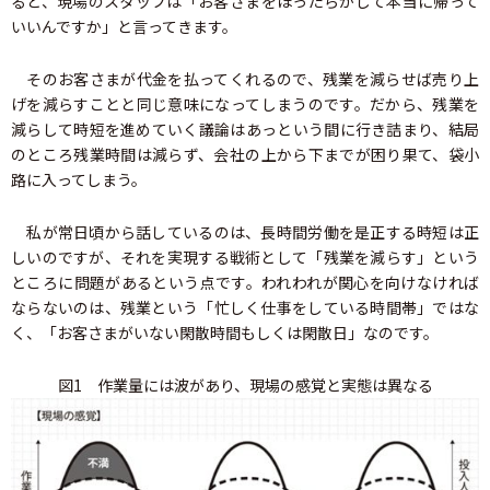
ると、現場のスタッフは「お客さまをほったらかして本当に帰って
いいんですか」と言ってきます。
そのお客さまが代金を払ってくれるので、残業を減らせば売り上
げを減らすことと同じ意味になってしまうのです。だから、残業を
減らして時短を進めていく議論はあっという間に行き詰まり、結局
のところ残業時間は減らず、会社の上から下までが困り果て、袋小
路に入ってしまう。
私が常日頃から話しているのは、長時間労働を是正する時短は正
しいのですが、それを実現する戦術として「残業を減らす」という
ところに問題があるという点です。われわれが関心を向けなければ
ならないのは、残業という「忙しく仕事をしている時間帯」ではな
く、「お客さまがいない閑散時間もしくは閑散日」なのです。
図1 作業量には波があり、現場の感覚と実態は異なる