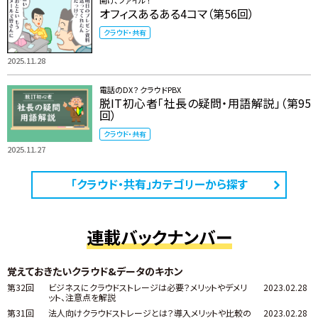
開け、ファイル ！
オフィスあるある4コマ（第56回）
クラウド・共有
2025.11.28
電話のDX？ クラウドPBX
脱IT初心者「社長の疑問・用語解説」（第95
回）
クラウド・共有
2025.11.27
「クラウド・共有」カテゴリーから探す
連載バックナンバー
覚えておきたいクラウド&データのキホン
第32回
ビジネスにクラウドストレージは必要？メリットやデメリ
2023.02.28
ット、注意点を解説
第31回
法人向けクラウドストレージとは？導入メリットや比較の
2023.02.28