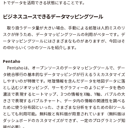
トでデータを活用できる状態にすることです。
ビジネスユースできるデータマッピングツール
取り扱うデータ量が大きい場合、手動による処理は人的ミスのリ
スクが伴うため、データマッピングツールの利用がベターです。デ
ータマッピングツールにはさまざまなものがありますが、今回はそ
の中からいくつかのツールを紹介します。
Pentaho
Pentahoは、オープンソースのデータマッピングツールで、デー
タ統合移行の基本的なデータマッピングが行えるうえカスタマイズ
しやすいのが特徴です。地理情報を含んだデータを地図データに落
とし込むジオマッピング、サーモグラフィーのようにデータを色の
濃淡で表現するヒートマップ、3つの情報をX軸、Y軸、バブルの大
きさで表現するバブルチャート、データ内の情報の関連性を調べる
ために使う分布図といった、さまざまな分析をするためのBIツール
としても利用可能。無料版と有料版が用意されています（無料版は
ダッシュボードのカスタマイズができず、一定のプログラミング知
識が必要）。