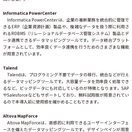
Informatica PowerCenter
Informatica PowerCenterは、企業の基幹業務を統合的に管理で
きるERP（企業資源計画）製品や、複雑なデータを扱う際に利用さ
れるRDBMS（リレーショナルデータベース管理システム）製品とデ
ータ連携できるデータマッピングツールです。データ統合プラット
フォームとして、効率良くデータ連携を行うためのさまざまな機能
が用意されています。
Talend
Talendは、プログラミング不要でデータの移行、統合などが行え
るデータマッピングツールです。大容量データを効率良く処理でき
るなど、ビッグデータにも対応しているのが特徴となります。SAP
やSalesforceなどもサポートしており、無料試用版が用意されてい
るので本導入前に使用感を確かめることもできます。
Altova MapForce
Altova MapForceは、直感的に利用できるユーザーインターフェ
ースを備えたデータマッピングツールです。デザインペインが用意