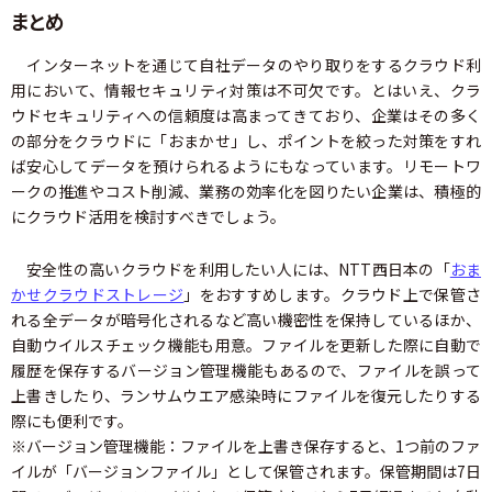
まとめ
インターネットを通じて自社データのやり取りをするクラウド利
用において、情報セキュリティ対策は不可欠です。とはいえ、クラ
ウドセキュリティへの信頼度は高まってきており、企業はその多く
の部分をクラウドに「おまかせ」し、ポイントを絞った対策をすれ
ば安心してデータを預けられるようにもなっています。リモートワ
ークの推進やコスト削減、業務の効率化を図りたい企業は、積極的
にクラウド活用を検討すべきでしょう。
安全性の高いクラウドを利用したい人には、NTT西日本の「
おま
かせクラウドストレージ
」をおすすめします。クラウド上で保管さ
れる全データが暗号化されるなど高い機密性を保持しているほか、
自動ウイルスチェック機能も用意。ファイルを更新した際に自動で
履歴を保存するバージョン管理機能もあるので、ファイルを誤って
上書きしたり、ランサムウエア感染時にファイルを復元したりする
際にも便利です。
※バージョン管理機能：ファイルを上書き保存すると、1つ前のファ
イルが「バージョンファイル」として保管されます。保管期間は7日