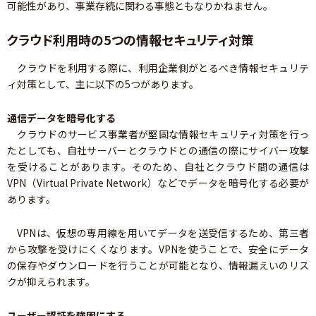
可能性があり、事業存続に関わる事態ともなりかねません。
クラウド利用時の5つの情報セキュリティ対策
クラウドを利用する際に、利用企業側がとるべき情報セキュリテ
ィ対策として、主に以下の5つがあります。
通信データを暗号化する
クラウドのサービス事業者が堅固な情報セキュリティ対策を行っ
たとしても、自社サーバーとクラウドとの通信の際にサイバー攻撃
を受けることがあります。そのため、自社とクラウド間の通信は
VPN（Virtual Private Network）などでデータを暗号化する必要が
あります。
VPNは、仮想の専用線を用いてデータを送受信するため、第三者
から攻撃を受けにくくなります。VPNを使うことで、安全にデータ
の保存やダウンロードを行うことが可能となり、情報漏えいのリス
クが抑えられます。
ユーザー認証を強固にする