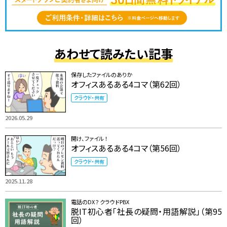
あわせて読みたい記事
保存したファイルのありか
オフィスあるある4コマ（第62回）
クラウド・共有
2026.05.29
開け、ファイル ！
オフィスあるある4コマ（第56回）
クラウド・共有
2025.11.28
電話のDX？ クラウドPBX
脱IT初心者「社長の疑問・用語解説」（第95
回）