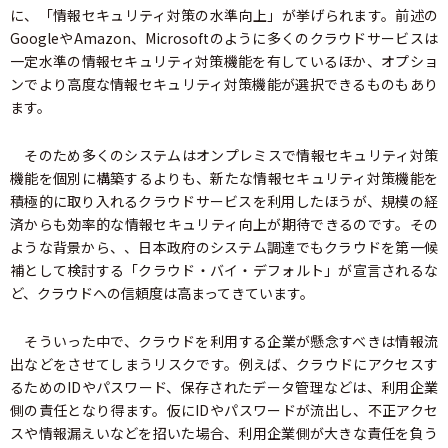
に、「情報セキュリティ対策の水準向上」が挙げられます。前述の
GoogleやAmazon、Microsoftのように多くのクラウドサービスは
一定水準の情報セキュリティ対策機能を有しているほか、オプショ
ンでより高度な情報セキュリティ対策機能が選択できるものもあり
ます。
そのため多くのシステムはオンプレミスで情報セキュリティ対策
機能を個別に構築するよりも、新たな情報セキュリティ対策機能を
積極的に取り入れるクラウドサービスを利用したほうが、規模の経
済からも効率的な情報セキュリティ向上が期待できるのです。その
ような背景から、、日本政府のシステム調達でもクラウドを第一候
補として検討する「クラウド・バイ・デフォルト」が宣言されるな
ど、クラウドへの信頼度は高まってきています。
そういった中で、クラウドを利用する企業が懸念すべきは情報流
出などをさせてしまうリスクです。例えば、クラウドにアクセスす
るためのIDやパスワード、保存されたデータ管理などは、利用企業
側の責任となり得ます。仮にIDやパスワードが流出し、不正アクセ
スや情報漏えいなどを招いた場合、利用企業側が大きな責任を負う