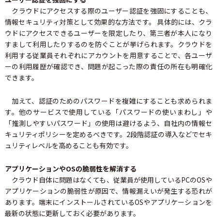
クラウドにアクセスする際のユーザー認証を強固にすることも、
情報セキュリティ対策として効果的な方法です。 具体的には、クラ
ウドにアクセスできるユーザーを限定したり、第三者が本人になり
すまして利用したりするのを防ぐことが挙げられます。クラウドを
利用する従業員それぞれにアカウントを用意することで、各ユーザ
ーの利用履歴が確認でき、問題が起こった際の責任の所在も明確化
できます。
加えて、認証のためのパスワードを複雑にすることも求められま
す。他のサービスで使用している「パスワードの使いまわし」や
「推測しやすいパスワード」の使用は避けるよう、自社内の情報セ
キュリティポリシーを定めるべきです。2段階認証の導入などでセキ
ュリティレベルを高めることも有効です。
アプリケーションやOSの脆弱性を解消する
クラウド自体に問題はなくても、従業員が使用しているPCのOSや
アプリケーションの脆弱性が原因で、情報漏えいが発生する恐れが
あります。端末にインストールされているOSやアプリケーションを
最新の状態に更新しておく必要があります。