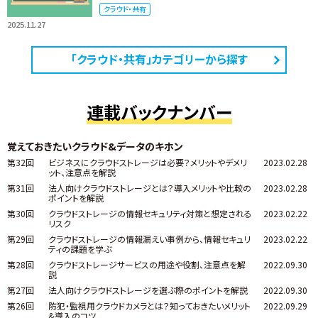
クラウド・共有
2025.11.27
「クラウド・共有」カテゴリーから探す
連載バックナンバー
覚えておきたいクラウド&データのキホン
第32回
ビジネスにクラウドストレージは必要？メリットやデメリ
2023.02.28
ット、注意点を解説
第31回
法人向けクラウドストレージとは？導入メリットや比較の
2023.02.28
ポイントを解説
第30回
クラウドストレージの情報セキュリティ対策と想定される
2023.02.22
リスク
第29回
クラウドストレージの情報漏えい事例から、情報セキュリ
2023.02.22
ティの課題を学ぶ
第28回
クラウドストレージサービスの用途や役割、注意点を解
2022.09.30
説
第27回
法人向けクラウドストレージを選ぶ際のポイントを解説
2022.09.30
第26回
防犯・監視用クラウドカメラとは？知っておきたいメリット
2022.09.29
&導入のコツ