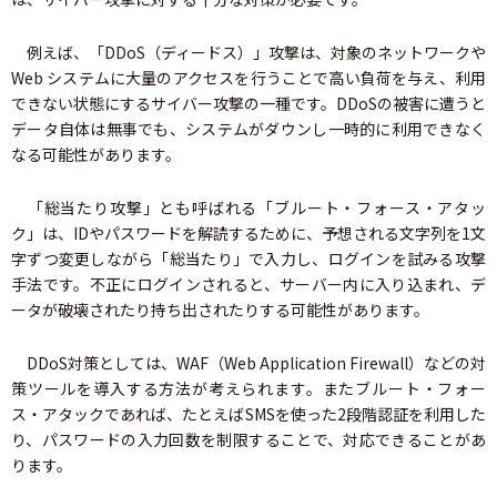
例えば、「DDoS（ディードス）」攻撃は、対象のネットワークや
Web システムに大量のアクセスを行うことで高い負荷を与え、利用
できない状態にするサイバー攻撃の一種です。DDoSの被害に遭うと
データ自体は無事でも、システムがダウンし一時的に利用できなく
なる可能性があります。
「総当たり攻撃」とも呼ばれる「ブルート・フォース・アタッ
ク」は、IDやパスワードを解読するために、予想される文字列を1文
字ずつ変更しながら「総当たり」で入力し、ログインを試みる攻撃
手法です。不正にログインされると、サーバー内に入り込まれ、デ
ータが破壊されたり持ち出されたりする可能性があります。
DDoS対策としては、WAF（Web Application Firewall）などの対
策ツールを導入する方法が考えられます。またブルート・フォー
ス・アタックであれば、たとえばSMSを使った2段階認証を利用した
り、パスワードの入力回数を制限することで、対応できることがあ
ります。