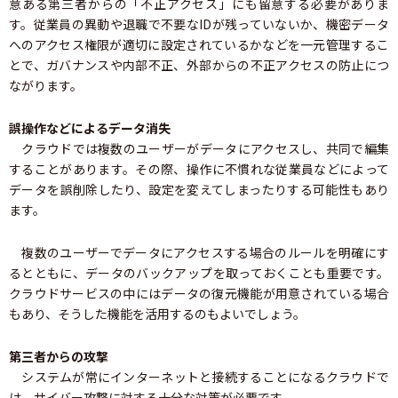
意ある第三者からの「不正アクセス」にも留意する必要がありま
す。従業員の異動や退職で不要なIDが残っていないか、機密データ
へのアクセス権限が適切に設定されているかなどを一元管理するこ
とで、ガバナンスや内部不正、外部からの不正アクセスの防止につ
ながります。
誤操作などによるデータ消失
クラウドでは複数のユーザーがデータにアクセスし、共同で編集
することがあります。その際、操作に不慣れな従業員などによって
データを誤削除したり、設定を変えてしまったりする可能性もあり
ます。
複数のユーザーでデータにアクセスする場合のルールを明確にす
るとともに、データのバックアップを取っておくことも重要です。
クラウドサービスの中にはデータの復元機能が用意されている場合
もあり、そうした機能を活用するのもよいでしょう。
第三者からの攻撃
システムが常にインターネットと接続することになるクラウドで
は、サイバー攻撃に対する十分な対策が必要です。