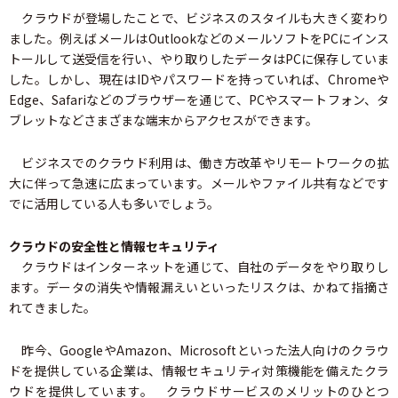
クラウドが登場したことで、ビジネスのスタイルも大きく変わり
ました。例えばメールはOutlookなどのメールソフトをPCにインス
トールして送受信を行い、やり取りしたデータはPCに保存していま
した。しかし、現在はIDやパスワードを持っていれば、Chromeや
Edge、Safariなどのブラウザーを通じて、PCやスマートフォン、タ
ブレットなどさまざまな端末からアクセスができます。
ビジネスでのクラウド利用は、働き方改革やリモートワークの拡
大に伴って急速に広まっています。メールやファイル共有などです
でに活用している人も多いでしょう。
クラウドの安全性と情報セキュリティ
クラウドはインターネットを通じて、自社のデータをやり取りし
ます。データの消失や情報漏えいといったリスクは、かねて指摘さ
れてきました。
昨今、GoogleやAmazon、Microsoftといった法人向けのクラウ
ドを提供している企業は、情報セキュリティ対策機能を備えたクラ
ウドを提供しています。 クラウドサービスのメリットのひとつ