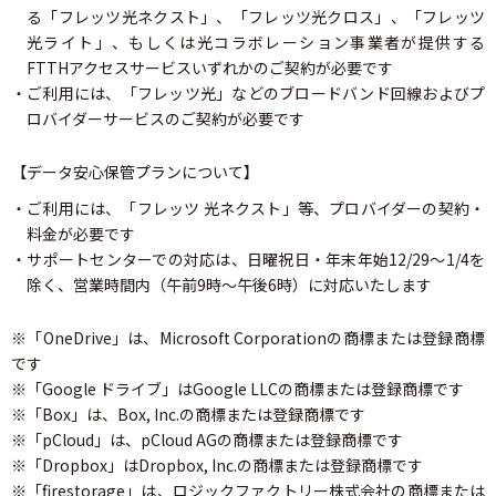
る「フレッツ光ネクスト」、「フレッツ光クロス」、「フレッツ
光ライト」、もしくは光コラボレーション事業者が提供する
FTTHアクセスサービスいずれかのご契約が必要です
・ご利用には、「フレッツ光」などのブロードバンド回線およびプ
ロバイダーサービスのご契約が必要です
【データ安心保管プランについて】
・ご利用には、「フレッツ 光ネクスト」等、プロバイダーの契約・
料金が必要です
・サポートセンターでの対応は、日曜祝日・年末年始12/29〜1/4を
除く、営業時間内（午前9時〜午後6時）に対応いたします
※「OneDrive」は、Microsoft Corporationの商標または登録商標
です
※「Google ドライブ」はGoogle LLCの商標または登録商標です
※「Box」は、Box, Inc.の商標または登録商標です
※「pCloud」は、pCloud AGの商標または登録商標です
※「Dropbox」はDropbox, Inc.の商標または登録商標です
※「firestorage」は、ロジックファクトリー株式会社の商標または