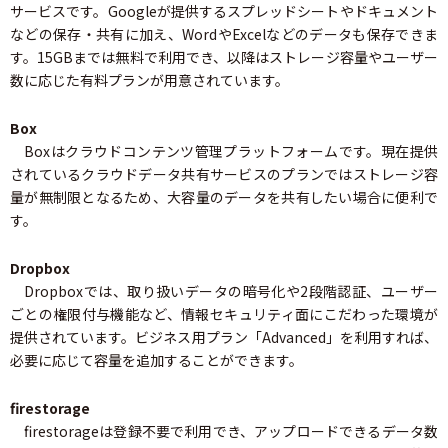
サービスです。Googleが提供するスプレッドシートやドキュメント
などの保存・共有に加え、WordやExcelなどのデータも保存できま
す。15GBまでは無料で利用でき、以降はストレージ容量やユーザー
数に応じた有料プランが用意されています。
Box
Boxはクラウドコンテンツ管理プラットフォームです。現在提供
されているクラウドデータ共有サービスのプランではストレージ容
量が無制限となるため、大容量のデータを共有したい場合に便利で
す。
Dropbox
Dropboxでは、取り扱いデータの暗号化や2段階認証、ユーザー
ごとの権限付与機能など、情報セキュリティ面にこだわった環境が
提供されています。ビジネス用プラン「Advanced」を利用すれば、
必要に応じて容量を追加することができます。
firestorage
firestorageは登録不要で利用でき、アップロードできるデータ数