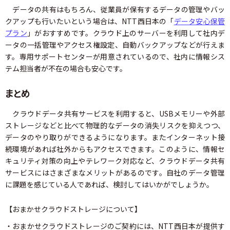
データの共有はもちろん、従業員が保有するデータの管理やバッ
クアップも行いたいという場合は、NTT西日本の「
データ安心保管
プラン
」がおすすめです。クラウド上のサーバーを利用して社内デ
ータの一括管理やアクセス権設定、自動バックアップなどが行えま
す。専用サポートセンターが用意されているので、社内に情報シス
テム担当者が不在の場合も安心です。
まとめ
クラウドデータ共有サービスを利用すると、USBメモリーや外部
ストレージなどと比べて物理的なデータの消失リスクを抑えつつ、
データのやり取りができるようになります。またインターネット接
続環境があれば社外からもアクセスできます。このように、情報セ
キュリティ対策の向上やテレワーク対応など、クラウドデータ共有
サービスにはさまざまなメリットがあるのです。自社のデータ管理
に課題を感じている人であれば、検討してはいかがでしょうか。
【おまかせクラウドストレージについて】
・おまかせクラウドストレージのご契約には、NTT西日本が提供す