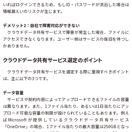
いればログインできるため、もしID・パスワードが流出した場合は
情報漏えいのリスクが生じます。
デメリット2：自社で障害対応ができない
クラウドデータ共有サービスで障害が発生した場合、ファイルに
アクセスできなくなります。ユーザー側はサービスの復旧を待つし
かありません。
クラウドデータ共有サービス選定のポイント
クラウドデータ共有サービスを選定する際に重視すべきポイント
は、主に以下の3つです。
データ容量
サービスや契約内容によってアップロードできるファイルの容量
は異なります。また、1ファイル当たり、あるいは1日当たりにアッ
プロード可能な容量の制限が設けられていることもあります。例え
ばMicrosoftが提供しているクラウドデータ共有サービス
「OneDrive」の場合、1ファイル当たりの最大容量は250GBとなっ