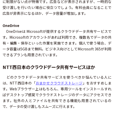
に制限がない点が特徴です。広告などが表示されますが、一時的な
受け渡しを行いたい場合に役立つでしょう。有料会員になることで
広告が非表示になるほか、データ容量が増加します。
OneDrive
OneDriveは Microsoftが提供するクラウドデータ共有サービスで
す。Microsoftのアカウントがあれば利用でき、複数名でデータの共
有・編集・保存といった作業を実施できます。個人で使う場合、デ
ータ容量は5GBまで無料。ビジネス向けとしてMicrosoft 365が利用
できるプランも用意されています。
NTT西日本のクラウドデータ共有サービスほか
どのクラウドデータ共有サービスを使うべきか悩んでいる人に
は、NTT西日本の「
おまかせクラウドストレージ
」をおすすめしま
す。Webブラウザー上はもちろん、専用ツールをインストールすれ
ばデスクトップ感覚でクラウドストレージのデータにアクセスでき
ます。社外の人とファイルを共有できる機能も用意されているの
で、データの受け渡しもスムーズに行えます。