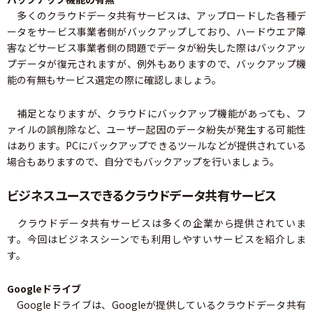
多くのクラウドデータ共有サービスは、アップロードした各種デ
ータをサービス事業者側がバックアップしており、ハードウエア障
害などサービス事業者側の問題でデータが紛失した際はバックアッ
プデータが復元されますが、例外もありますので、バックアップ機
能の有無もサービス選定の際に確認しましょう。
補足となりますが、クラウドにバックアップ機能があっても、フ
ァイルの誤削除など、ユーザー起因のデータ紛失が発生する可能性
はあります。PCにバックアップできるツールなどが提供されている
場合もありますので、自分でもバックアップを行いましょう。
ビジネスユースできるクラウドデータ共有サービス
クラウドデータ共有サービスは多くの企業から提供されていま
す。今回はビジネスシーンでも利用しやすいサービスを紹介しま
す。
Googleドライブ
Googleドライブは、Googleが提供しているクラウドデータ共有