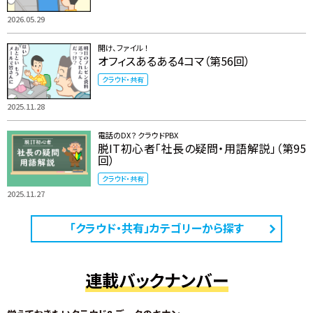
2026.05.29
開け、ファイル ！
オフィスあるある4コマ（第56回）
クラウド・共有
2025.11.28
電話のDX？ クラウドPBX
脱IT初心者「社長の疑問・用語解説」（第95
回）
クラウド・共有
2025.11.27
「クラウド・共有」カテゴリーから探す
連載バックナンバー