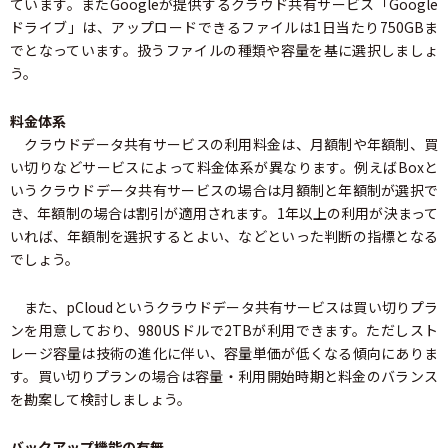
ています。またGoogleが提供するクラウド共有サービス「Google
ドライブ」は、アップロードできるファイルは1日当たり750GBま
でとなっています。扱うファイルの種類や容量を基に選択しましょ
う。
料金体系
クラウドデータ共有サービスの利用料金は、月額制や年額制、買
い切りなどサービスによって料金体系が異なります。例えばBoxと
いうクラウドデータ共有サービスの場合は月額制と年額制が選択で
き、年額制の場合は割引が適用されます。1年以上の利用が決まって
いれば、年額制を選択するとよい、などといった判断の指標となる
でしょう。
また、pCloudというクラウドデータ共有サービスは買い切りプラ
ンを用意しており、980USドルで2TBが利用できます。ただしスト
レージ容量は技術の進化に伴い、容量単価が低くなる傾向にありま
す。買い切りプランの場合は容量・利用開始時期と料金のバランス
を勘案して検討しましょう。
バックアップ機能の有無