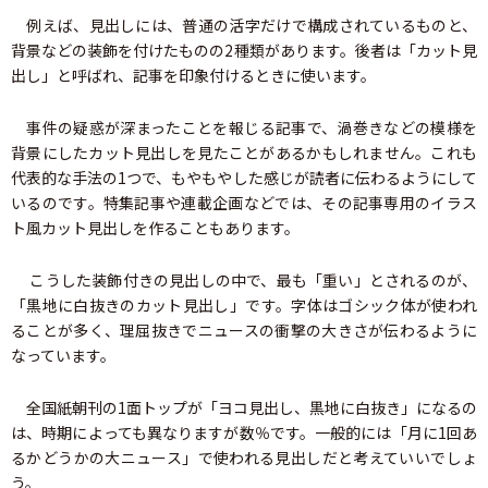
例えば、見出しには、普通の活字だけで構成されているものと、
背景などの装飾を付けたものの2種類があります。後者は「カット見
出し」と呼ばれ、記事を印象付けるときに使います。
事件の疑惑が深まったことを報じる記事で、渦巻きなどの模様を
背景にしたカット見出しを見たことがあるかもしれません。これも
代表的な手法の1つで、もやもやした感じが読者に伝わるようにして
いるのです。特集記事や連載企画などでは、その記事専用のイラス
ト風カット見出しを作ることもあります。
こうした装飾付きの見出しの中で、最も「重い」とされるのが、
「黒地に白抜きのカット見出し」です。字体はゴシック体が使われ
ることが多く、理屈抜きでニュースの衝撃の大きさが伝わるように
なっています。
全国紙朝刊の1面トップが「ヨコ見出し、黒地に白抜き」になるの
は、時期によっても異なりますが数％です。一般的には「月に1回あ
るかどうかの大ニュース」で使われる見出しだと考えていいでしょ
う。