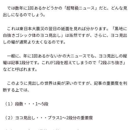
では数年に1回あるかどうかの「超弩級ニュース」だと、どんな見
出しになるのでしょう。
これは東日本大震災の翌日の紙面を見れば分かります。「黒地に
白抜きゴシック体のヨコ見出し」は当然ですが、さらに、ヨコ見出
しの幅が通常より太くなるのです。
一般に、年に1回あるかないかの大ニュースでも、ヨコ見出しの縦
幅は記事1段分です。これが1段を超えてしまうので「2段ぶち抜き」
などと呼ばれます。
このように見出しの世界は奥が深いのですが、記事の重要度を判
断する上では、
（１）段数・・・1〜5段
（２）ヨコ見出し・・・プラス1〜2段分の重要度