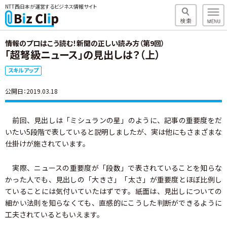
NTT西日本が運営するビジネス情報サイト
情報のプロはこう読む！新聞の正しい読み方（第9回）
「超弩級ニュース」の見出しは？（上）
スキルアップ
公開日：2019.03.18
前回、見出しは「ミシュランの星」のように、記事の重要度をだ
いたい5段階で表していると説明しましたが、実は他にもさまざまな
仕掛けが施されています。
実際、ニュースの重要度が「段数」で表されていることを知らな
かった人でも、見出しの「大きさ」「太さ」が重要度とほぼ比例し
ていることには気付いていたはずです。紙面は、見出しについての
細かい法則を知らなくても、直感的にこうした判断ができるように
工夫されているともいえます。