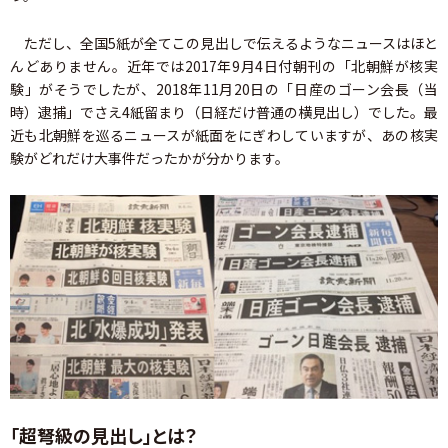
ただし、全国5紙が全てこの見出しで伝えるようなニュースはほと
んどありません。近年では2017年9月4日付朝刊の「北朝鮮が核実
験」がそうでしたが、2018年11月20日の「日産のゴーン会長（当
時）逮捕」でさえ4紙留まり（日経だけ普通の横見出し）でした。最
近も北朝鮮を巡るニュースが紙面をにぎわしていますが、あの核実
験がどれだけ大事件だったかが分かります。
「超弩級の見出し」とは？