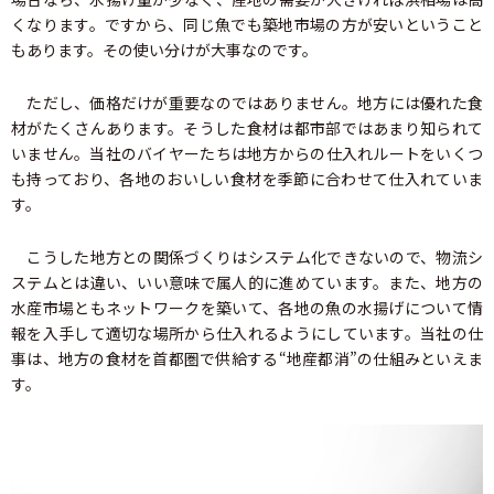
くなります。ですから、同じ魚でも築地市場の方が安いということ
もあります。その使い分けが大事なのです。
ただし、価格だけが重要なのではありません。地方には優れた食
材がたくさんあります。そうした食材は都市部ではあまり知られて
いません。当社のバイヤーたちは地方からの仕入れルートをいくつ
も持っており、各地のおいしい食材を季節に合わせて仕入れていま
す。
こうした地方との関係づくりはシステム化できないので、物流シ
ステムとは違い、いい意味で属人的に進めています。また、地方の
水産市場ともネットワークを築いて、各地の魚の水揚げについて情
報を入手して適切な場所から仕入れるようにしています。当社の仕
事は、地方の食材を首都圏で供給する“地産都消”の仕組みといえま
す。