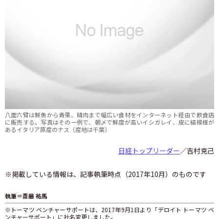
八面六臂は鮮魚から青果、精肉まで幅広い食材をインターネット経由で飲食店
に販売する。写真はその一例で、朝〆で鮮度が高いイシガレイ、皮に縞模様が
あるイタリア原産のナス（産地は千葉）
日経トップリーダー
／吉村克己
※掲載している情報は、記事執筆時点（2017年10月）のものです
執筆＝斎藤 祐馬
※トーマツ ベンチャーサポートは、2017年9月1日より「デロイト トーマツ ベ
ンチャーサポート」に社名変更しました。