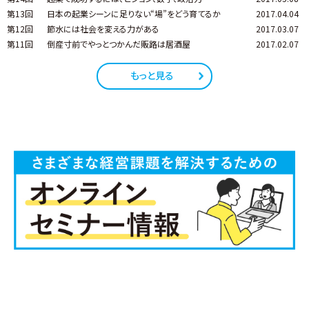
第13回
日本の起業シーンに足りない“場”をどう育てるか
2017.04.04
第12回
節水には社会を変える力がある
2017.03.07
第11回
倒産寸前でやっとつかんだ販路は居酒屋
2017.02.07
もっと見る