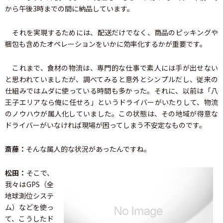
から午後3時までの間に納品しています。
それを実現するためには、配送だけでなく、商品のピッキングや
梱包も含めたオペレーションをいかに効率化するかが重要です。
これまで、食材の物流は、専門的な仕事で素人には手が出せない
と思われていましたが、調べてみると意外とシンプルだし、従来の
仕組みではムダに使っている時間も多かった。それに、以前は「八
王子エリアなら俺に任せろ」というドライバーがいたりして、物流
のノウハウが属人化していました。この状態は、その地域が得意な
ドライバーがいなければ現場が困ってしまう不安定なものです。
斎藤：
そんな属人的な状況があったんですね。
松田：
そこで、
我々はGPS（全
地球測位システ
ム）などを使っ
て、こうしたド