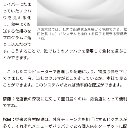
ライバーにたま
っていたノウハ
ウを見える化
し、効率よく配
八面六臂では、社内で配送状況を細かく把握できる。松
送する仕組みを
田社長（左）がシステムを操作する様子を見守る斎藤氏
プログラムに落
（右）
とし込んだので
す。こうすることで、誰でもそのノウハウを活用して食材を運ぶこ
とができます。
こうしたコンピューターで管理した配送により、物流原価を下げ
てきました。今、当社のクルマがどこを走っているか、本社で見る
ことができます。このシステムがあれば効率的な配送ができます。
斎藤：
閉店後の深夜に注文して翌日届くのは、飲食店にとって便利
ですね。
松田：
従来の食材配送は、外食チェーン店を相手にするビジネスが
多く、それぞれメニューがバラバラである個人店をターゲットに配