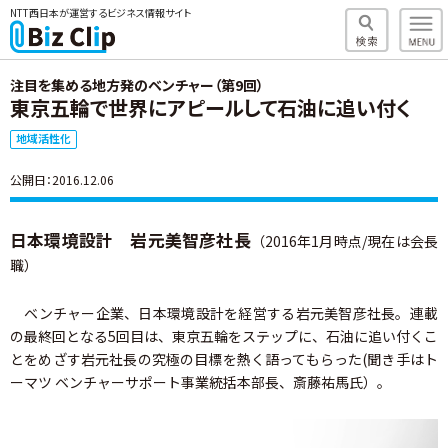
NTT西日本が運営するビジネス情報サイト
注目を集める地方発のベンチャー（第9回）
東京五輪で世界にアピールして石油に追い付く
地域活性化
公開日：2016.12.06
日本環境設計 岩元美智彦社長
（2016年1月時点/現在は会長
職）
ベンチャー企業、日本環境設計を経営する岩元美智彦社長。連載
の最終回となる5回目は、東京五輪をステップに、石油に追い付くこ
とをめざす岩元社長の究極の目標を熱く語ってもらった(聞き手はト
ーマツ ベンチャーサポート事業統括本部長、斎藤祐馬氏）。