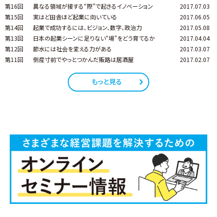
第16回
異なる領域が接する“際”で起きるイノベーション
2017.07.03
第15回
実はど田舎ほど起業に向いている
2017.06.05
第14回
起業で成功するには、ビジョン、数字、政治力
2017.05.08
第13回
日本の起業シーンに足りない“場”をどう育てるか
2017.04.04
第12回
節水には社会を変える力がある
2017.03.07
第11回
倒産寸前でやっとつかんだ販路は居酒屋
2017.02.07
もっと見る