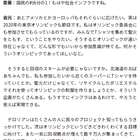
斎藤
：国民の約6分の1！もはや社会インフラですね。
岩元
：あとアメリカとかヨーロッパもそれぐらいに広げたい。実は
2020年の東京オリンピックも節目です。私はオリンピック委員会に
も参加させてもらっているのですが、みんなでTシャツを集めて聖火
をともす、ということをやりたい。そうするとオリンピックが遠い
存在じゃなくて、どんな形でもいいから参加意識が持てる。何かそ
ういうオリンピックであってほしいなと。
そうすると回収のスキームが必要じゃないですか。北海道のおば
あちゃんでも、私も参加したいから近くのスーパーにTシャツを持
っていくとか。聖火だけじゃなくて、リサイクルしたポリエステル
でそれを使ってオリンピックの制服を作りましょうとか、そういう
企画がたくさんある。もうすでにインフラはあるわけで、やろうと
思えば実現できる。
デロリアンはたくさんの人に我々のプロジェクト知ってもらうき
っかけでした。次はオリンピックというどきどきわくわくする目標
に向けて、また一気に回収拠点が増えて数千万人が集まってきて、