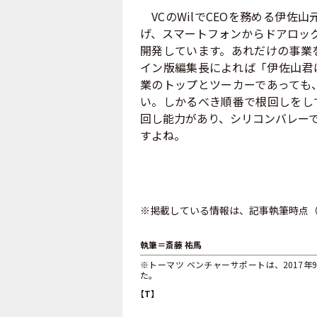
VCのWilでCEOを務める伊佐
げ、スマートフォンからドアロック
開発しています。あれだけの事業
イン版編集長によれば「伊佐山君
業のトップとツーカーであっても
い。しかるべき順番で根回しをし
回し能力があり、シリコンバレー
すよね。
※掲載している情報は、記事執筆時点（2
執筆＝斎藤 祐馬
※トーマツ ベンチャーサポートは、2017
た。
【T】