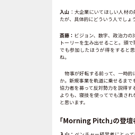
入山
：大企業にいてほしい人材の
たが、具体的にどういう人でしょ
斎藤：
ビジョン、数字、政治力の
トーリーを生み出せること。頭で
でも参加したほうが得をすると思
ね。
物事が好転する前って、一時的に
か。新規事業を軌道に乗せるまで
協力者を募って反対勢力を説得す
よりも、寝技を使ってでも潰され
と思います。
「Morning Pitch」
入山：
ベンチャー経営者にとって