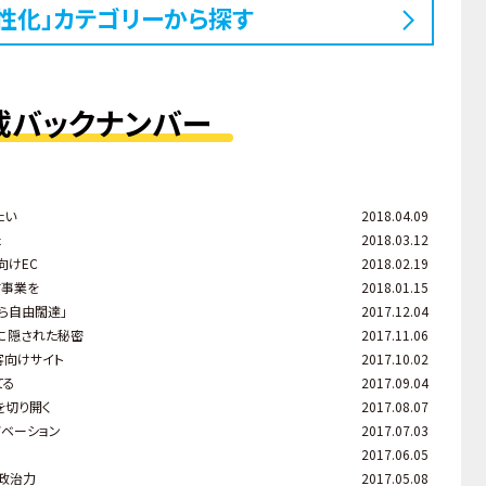
性化」カテゴリーから探す
載バックナンバー
たい
2018.04.09
た
2018.03.12
向けEC
2018.02.19
す事業を
2018.01.15
ら自由闊達」
2017.12.04
に隠された秘密
2017.11.06
客向けサイト
2017.10.02
てる
2017.09.04
を切り開く
2017.08.07
ノベーション
2017.07.03
2017.06.05
、政治力
2017.05.08