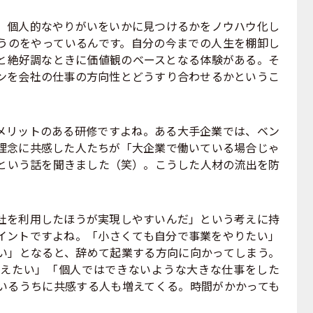
、個人的なやりがいをいかに見つけるかをノウハウ化し
うのをやっているんです。自分の今までの人生を棚卸し
と絶好調なときに価値観のベースとなる体験がある。そ
ンを会社の仕事の方向性とどうすり合わせるかというこ
メリットのある研修ですよね。ある大手企業では、ベン
理念に共感した人たちが「大企業で働いている場合じゃ
という話を聞きました（笑）。こうした人材の流出を防
社を利用したほうが実現しやすいんだ」という考えに持
イントですよね。「小さくても自分で事業をやりたい」
い」となると、辞めて起業する方向に向かってしまう。
えたい」「個人ではできないような大きな仕事をした
いるうちに共感する人も増えてくる。時間がかかっても