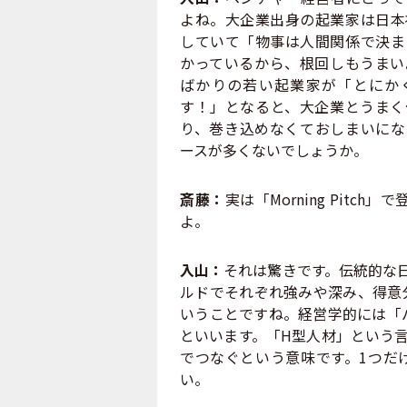
よね。大企業出身の起業家は日本
していて「物事は人間関係で決ま
かっているから、根回しもうまい
ばかりの若い起業家が「とにか
す！」となると、大企業とうまく
り、巻き込めなくておしまいにな
ースが多くないでしょうか。
斎藤：
実は「Morning Pit
よ。
入山：
それは驚きです。伝統的な
ルドでそれぞれ強みや深み、得意
いうことですね。経営学的には「
といいます。「H型人材」という
でつなぐという意味です。1つだ
い。