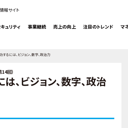
情報サイト
キュリティ
事業継続
売上の向上
注目のトレンド
マ
功するには、ビジョン、数字、政治力
14回）
は、ビジョン、数字、政治