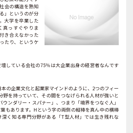
社会の構造を熟知
る」というのが分
。大学を卒業した
く真っすぐやりま
付き合えなかった
ったり、というケ
ch」で登壇している会社の75％は大企業出身の経営者なんです
日本の企業文化と起業家マインドのように、2つのフィー
分野を持っていて、その間をつなげられる人材が強いと
バウンダリー・スパナー」、つまり「境界をつなぐ人」
言葉もあります。Hという字の両側の縦棒を真ん中の横棒
け深く知る専門分野がある「T型人材」では生き残れな