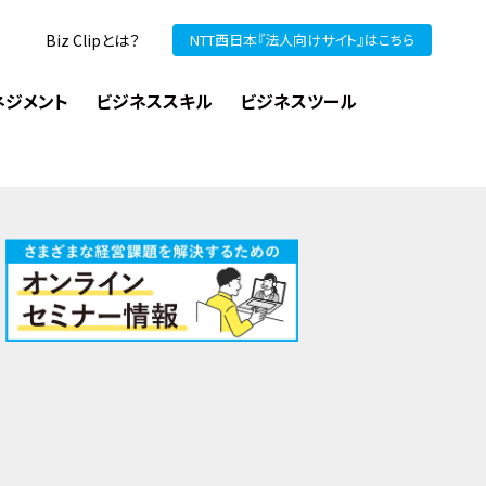
Biz Clipとは？
NTT西日本『法人向けサイト』はこちら
ネジメント
ビジネススキル
ビジネスツール