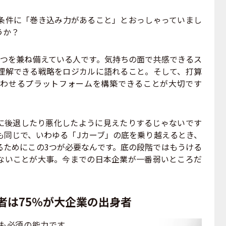
条件に「巻き込み力があること」とおっしゃっていまし
うか？
3つを兼ね備えている人です。気持ちの面で共感できるス
理解できる戦略をロジカルに語れること。そして、打算
わせるプラットフォームを構築できることが大切です
後退したり悪化したように見えたりするじゃないです
も同じで、いわゆる「Jカーブ」の底を乗り越えるとき、
るためにこの3つが必要なんです。底の段階ではもうける
ないことが大事。今までの日本企業が一番弱いところだ
の登壇者は75％が大企業の出身者
も必須の能力です