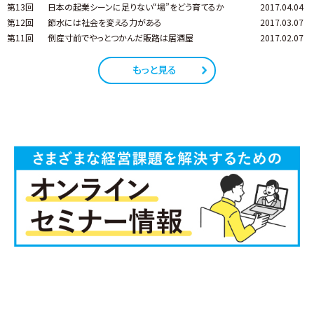
第13回
日本の起業シーンに足りない“場”をどう育てるか
2017.04.04
第12回
節水には社会を変える力がある
2017.03.07
第11回
倒産寸前でやっとつかんだ販路は居酒屋
2017.02.07
もっと見る