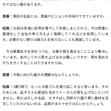
のではない面があります。
斎藤：
現在の社員とは、意識やビジョンの共有ができていますか。
松田：
以前は急速に採用を増やして失敗しましたから、今は慎重に
面接をして会社の考え方をよく理解してくれる人を採用していま
す。必要がない限りは極力人を採らないことも意識しています。
今は事業拡大を求めつつも、仕事の質を高めることにより集中し
ています。拡大してから質を上げるのは難しいですが、質を高めな
がら大きくすることはできますからね。
斎藤：
今後に向けた最大の課題はなんでしょうか。
松田：
1都3県で、もっとお客さんを掘り起こせると思います。その
ためには、品ぞろえも配送も含めてトータルの質を上げないといけ
ません。例えばすしの名店、すきやばし次郎が八面六臂に食材を注
文していただけないのは、品質がまだ十分ではないからでしょう。