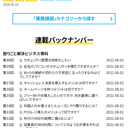
2026.06.19
「業務課題」カテゴリーから探す
連載バックナンバー
困りごと解決ビジネス専科
第40回
Q. セキュリティ管理を効率化したい
2021.08.02
第39回
Q. 会社のパソコンのセキュリティを強化できませんか？
2021.08.02
第38回
Q. Wi-Fiの接続が切れたり不安定になったりするのはど
2021.08.02
うしてですか？
第37回
Q. キャッシュレス決済を導入するメリットは何ですか？
2021.08.02
第36回
Q. ホームページを持つメリットは何ですか？
2021.08.02
第35回
Q. フリーWi-Fiを導入したいのですが、何を基準に選べ
2021.08.02
ばいいですか？
第34回
Q. 外国人のお客さまとスムーズにやり取りするには？
2021.08.02
第33回
Q. POSレジ導入のメリットって何ですか？
2021.08.02
第32回
Q. 外付けHDDの故障に備えるには？
2021.08.02
第31回
Q. 従業員のSNS利用についてどのような対策をすれば
2021.08.02