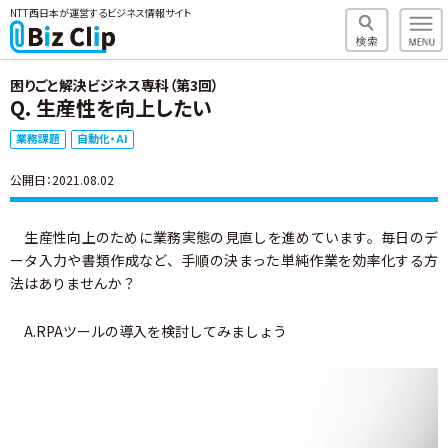
NTT西日本が運営するビジネス情報サイト
困りごと解決ビジネス専科（第3回）
Q. 生産性を向上したい
業務課題
自動化・AI
公開日：2021.08.02
生産性向上のために業務実態の見直しを進めています。毎日のデ
ータ入力や書類作成など、手順の決まった単純作業を効率化する方
法はありませんか？
A.RPAツールの導入を検討してみましょう