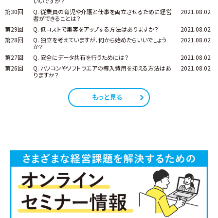
いいですか？
第30回
Q. 従業員の育児や介護と仕事を両立させるために経営
2021.08.02
者ができることは？
第29回
Q. 低コストで集客をアップする方法はありますか？
2021.08.02
第28回
Q. 独立を考えていますが、何から始めたらいいでしょう
2021.08.02
か？
第27回
Q. 安全にデータ共有を行うためには？
2021.08.02
第26回
Q. パソコンやソフトウエアの導入費用を抑える方法はあ
2021.08.02
りますか？
もっと見る