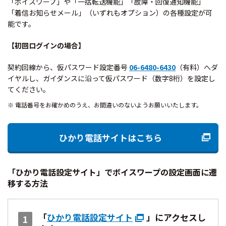
「ボイスワープ」や「一括転送機能」「故障・回復通知機能」
「着信お知らせメール」（いずれもオプション）の各種設定が可
能です。
【初回ログインの場合】
契約回線から、仮パスワード設定番号
06-6480-6430
（有料）へダ
イヤルし、ガイダンスに沿って仮パスワード（数字8桁）を設定し
てください。
電話番号をお確かめのうえ、お間違いのないようお願いいたします。
ひかり電話サイトはこちら
「ひかり電話設定サイト」でボイスワープの設定画面に遷
移する方法
「
ひかり電話設定サイト
」にアクセスし
1