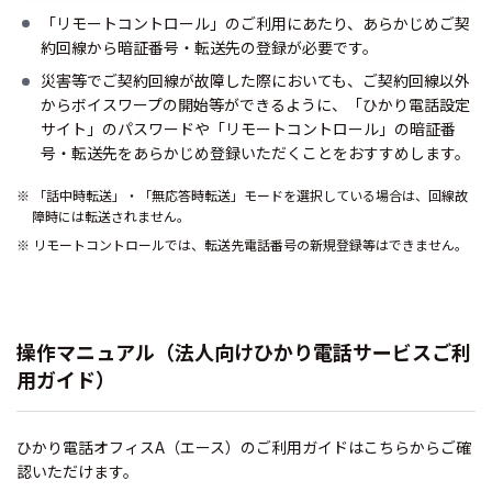
「リモートコントロール」のご利用にあたり、あらかじめご契
約回線から暗証番号・転送先の登録が必要です。
災害等でご契約回線が故障した際においても、ご契約回線以外
からボイスワープの開始等ができるように、「ひかり電話設定
サイト」のパスワードや「リモートコントロール」の暗証番
号・転送先をあらかじめ登録いただくことをおすすめします。
「話中時転送」・「無応答時転送」モードを選択している場合は、回線故
障時には転送されません。
リモートコントロールでは、転送先電話番号の新規登録等はできません。
操作マニュアル（法人向けひかり電話サービスご利
用ガイド）
ひかり電話オフィスA（エース）のご利用ガイドはこちらからご確
認いただけます。