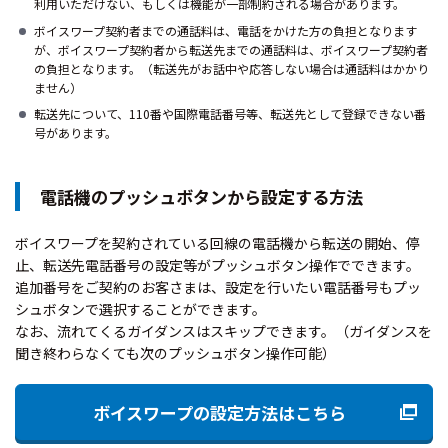
利用いただけない、もしくは機能が一部制約される場合があります。
ボイスワープ契約者までの通話料は、電話をかけた方の負担となります
が、ボイスワープ契約者から転送先までの通話料は、ボイスワープ契約者
の負担となります。（転送先がお話中や応答しない場合は通話料はかかり
ません）
転送先について、110番や国際電話番号等、転送先として登録できない番
号があります。
電話機のプッシュボタンから設定する方法
ボイスワープを契約されている回線の電話機から転送の開始、停
止、転送先電話番号の設定等がプッシュボタン操作でできます。
追加番号をご契約のお客さまは、設定を行いたい電話番号もプッ
シュボタンで選択することができます。
なお、流れてくるガイダンスはスキップできます。（ガイダンスを
聞き終わらなくても次のプッシュボタン操作可能）
ボイスワープの設定方法はこちら