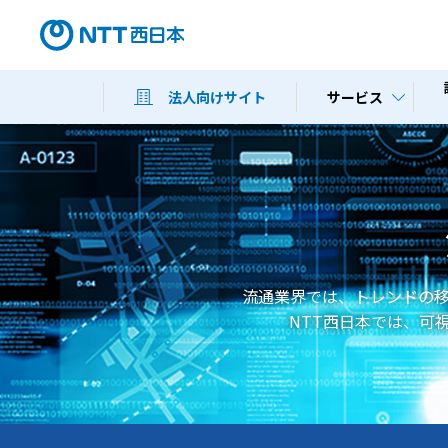
サービス
法人向けサイト
流通業界では、トレンドの
NTT西日本では、可