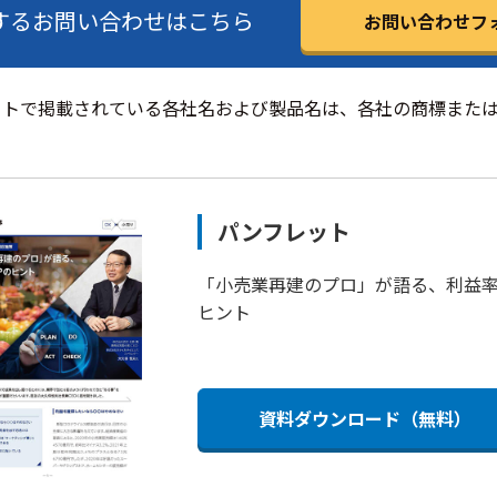
するお問い合わせはこちら
お問い合わせフォ
イトで掲載されている各社名および製品名は、各社の商標また
パンフレット
「小売業再建のプロ」が語る、利益率
ヒント
資料ダウンロード（無料）