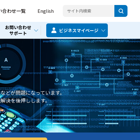
い合わせ一覧
English
お問い合わせ
ビジネス
マイページ
サポート
ン
などが問題になっています。
題解決を後押しします。