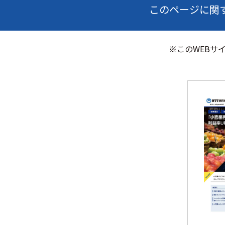
このページに関
※このWEBサ