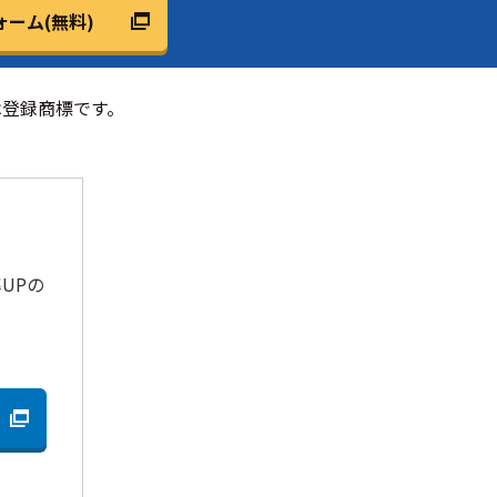
ーム(無料)
は登録商標です。
UPの