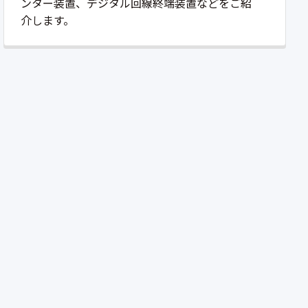
ンター装置、デジタル回線終端装置などをご紹
介します。