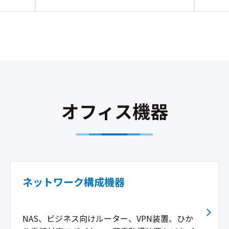
オフィス機器
ネットワーク構成機器
NAS、ビジネス向けルーター、VPN装置、ひか