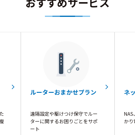
おすすめサービス
ルーターおまかせプラン
ネ
た
遠隔設定や駆けつけ保守でルー
NA
複
ターに関するお困りごとをサポ
かり
ート