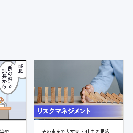
そのままで大丈夫？ 仕事の見落
第63