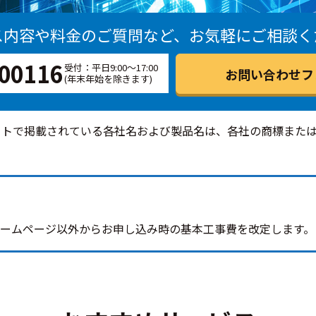
ス内容や料金のご質問など、
お気軽にご相談く
00116
受付：平日9:00～17:00
お問い合わせフ
(年末年始を除きます)
イトで掲載されている各社名および製品名は、各社の商標また
公式ホームページ以外からお申し込み時の基本工事費を改定します。