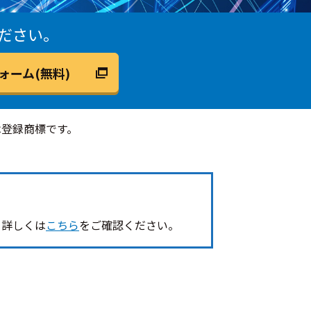
ださい。
ォーム(無料)
は登録商標です。
 詳しくは
こちら
をご確認ください。