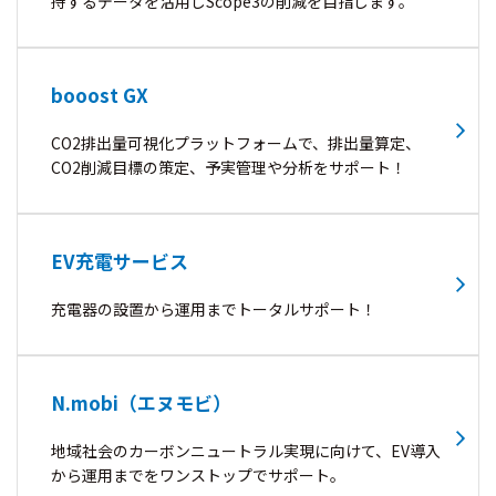
持するデータを活用しScope3の削減を目指します。
booost GX
CO2排出量可視化プラットフォームで、排出量算定、
CO2削減目標の策定、予実管理や分析をサポート！
EV充電サービス
充電器の設置から運用までトータルサポート！
N.mobi（エヌモビ）
地域社会のカーボンニュートラル実現に向けて、EV導入
から運用までをワンストップでサポート。