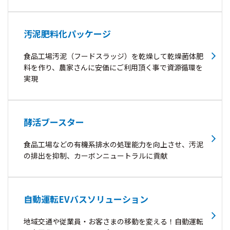
汚泥肥料化パッケージ
食品工場汚泥（フードスラッジ）を乾燥して乾燥菌体肥
料を作り、農家さんに安価にご利用頂く事で資源循環を
実現
酵活ブースター
食品工場などの有機系排水の処理能力を向上させ、汚泥
の排出を抑制、カーボンニュートラルに貢献
自動運転EVバスソリューション
地域交通や従業員・お客さまの移動を変える！自動運転