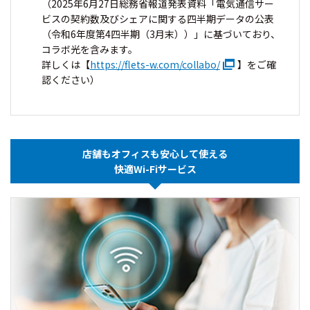
（2025年6月27日総務省報道発表資料「電気通信サー
ビスの契約数及びシェアに関する四半期データの公表
（令和6年度第4四半期（3月末））」に基づいており、
コラボ光を含みます。
詳しくは【
https://flets-w.com/collabo/
】をご確
認ください）
店舗もオフィスも安心して使える
快適Wi-Fiサービス