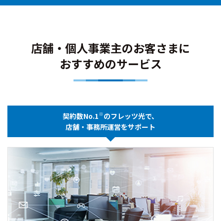
店舗・個人事業主のお客さまに
おすすめのサービス
※
契約数No.1
のフレッツ光で、
店舗・事務所運営をサポート